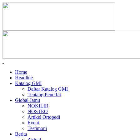
Home
Headline
Katalog GMI
Daftar Katalog GMI
Tentang Penerbit
Global Jamu
NOKILIR
NOSTEO
Artikel Ortopedi
Event
Testimoni
Berita
Aktual