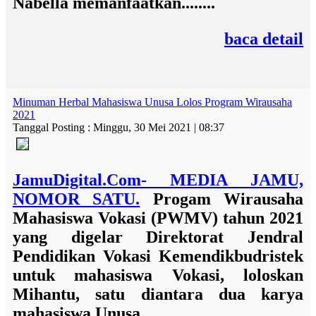
Nabella memanfaatkan........
baca detail
Minuman Herbal Mahasiswa Unusa Lolos Program Wirausaha
2021
Tanggal Posting : Minggu, 30 Mei 2021 | 08:37
JamuDigital.Com- MEDIA JAMU,
NOMOR SATU.
Progam Wirausaha
Mahasiswa Vokasi (PWMV) tahun 2021
yang digelar Direktorat Jendral
Pendidikan Vokasi Kemendikbudristek
untuk mahasiswa Vokasi, loloskan
Mihantu, satu diantara dua karya
mahasiswa Unusa.