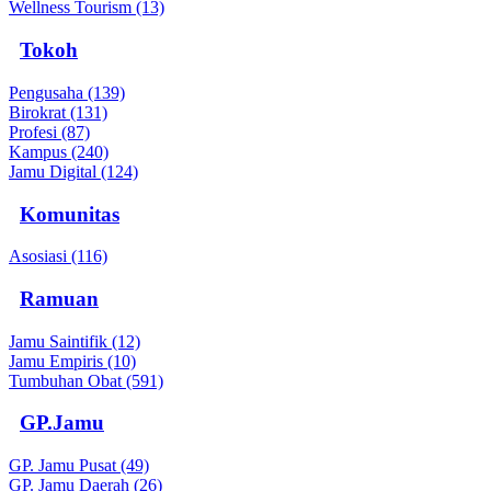
Wellness Tourism (13)
Tokoh
Pengusaha (139)
Birokrat (131)
Profesi (87)
Kampus (240)
Jamu Digital (124)
Komunitas
Asosiasi (116)
Ramuan
Jamu Saintifik (12)
Jamu Empiris (10)
Tumbuhan Obat (591)
GP.Jamu
GP. Jamu Pusat (49)
GP. Jamu Daerah (26)