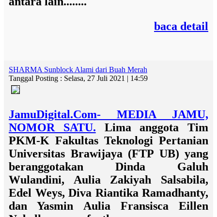
antara lain........
baca detail
SHARMA Sunblock Alami dari Buah Merah
Tanggal Posting : Selasa, 27 Juli 2021 | 14:59
JamuDigital.Com- MEDIA JAMU,
NOMOR SATU.
Lima anggota Tim
PKM-K Fakultas Teknologi Pertanian
Universitas Brawijaya (FTP UB) yang
beranggotakan Dinda Galuh
Wulandini, Aulia Zakiyah Salsabila,
Edel Weys, Diva Riantika Ramadhanty,
dan Yasmin Aulia Fransisca Eillen