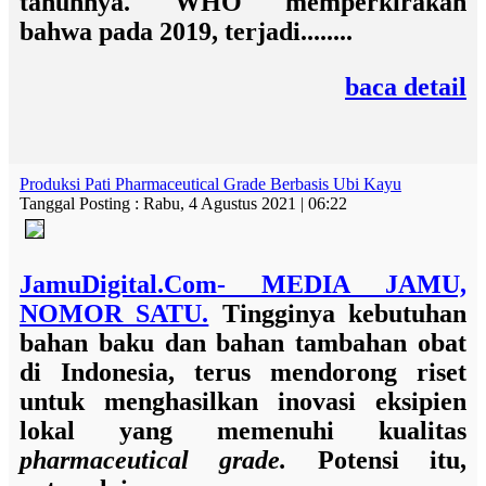
tahunnya. WHO memperkirakan
bahwa pada 2019, terjadi........
baca detail
Produksi Pati Pharmaceutical Grade Berbasis Ubi Kayu
Tanggal Posting : Rabu, 4 Agustus 2021 | 06:22
JamuDigital.Com- MEDIA JAMU,
NOMOR SATU.
Tingginya kebutuhan
bahan baku dan bahan tambahan obat
di Indonesia, terus mendorong riset
untuk menghasilkan
inovasi eksipien
lokal
yang memenuhi
kualitas
pharmaceutical grade.
Potensi itu,