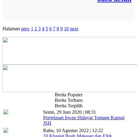
Halaman
prev
1
2
3
4
5
6
7
8
9
10
next
Berita Populer
Berita Terbaru
Berita Terpilih
Senin, 29 Juni 2020 | 08:31
Penjelasan Irwan Hidayat Tentang Kapsul
JSH
Rabu, 10 Agustus 2022 | 12:22
10 Khasiat Buah Makasar dan Efek