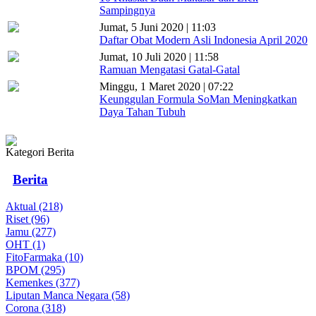
Sampingnya
Jumat, 5 Juni 2020 | 11:03
Daftar Obat Modern Asli Indonesia April 2020
Jumat, 10 Juli 2020 | 11:58
Ramuan Mengatasi Gatal-Gatal
Minggu, 1 Maret 2020 | 07:22
Keunggulan Formula SoMan Meningkatkan
Daya Tahan Tubuh
Kategori Berita
Berita
Aktual (218)
Riset (96)
Jamu (277)
OHT (1)
FitoFarmaka (10)
BPOM (295)
Kemenkes (377)
Liputan Manca Negara (58)
Corona (318)