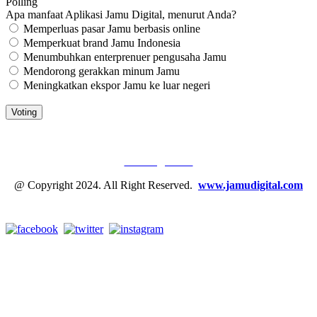
Polling
Apa manfaat Aplikasi Jamu Digital, menurut Anda?
Memperluas pasar Jamu berbasis online
Memperkuat brand Jamu Indonesia
Menumbuhkan enterprenuer pengusaha Jamu
Mendorong gerakkan minum Jamu
Meningkatkan ekspor Jamu ke luar negeri
JAMU DIGITAL: M
EDIA JAMU, NOMOR SATU
Tentang Kami
@ Copyright 2024. All Right Reserved.
www.jamudigital.com
Link Media Sosial Jamu Digital: