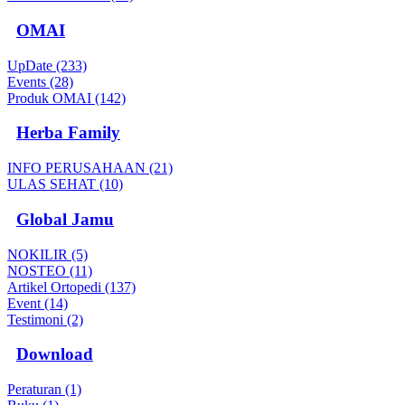
OMAI
UpDate (233)
Events (28)
Produk OMAI (142)
Herba Family
INFO PERUSAHAAN (21)
ULAS SEHAT (10)
Global Jamu
NOKILIR (5)
NOSTEO (11)
Artikel Ortopedi (137)
Event (14)
Testimoni (2)
Download
Peraturan (1)