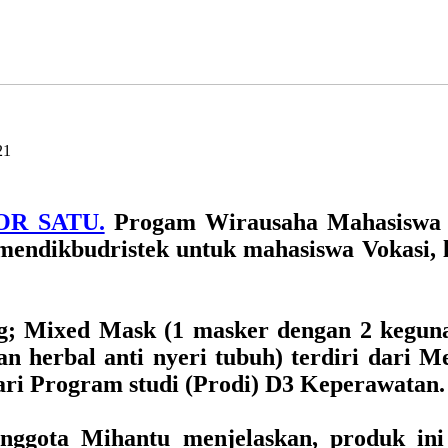
OR SATU.
Progam Wirausaha Mahasiswa 
mendikbudristek untuk mahasiswa Vokasi, l
ng; Mixed Mask (1 masker dengan 2 kegu
n herbal anti nyeri tubuh) terdiri dari 
ari Program studi (Prodi) D3 Keperawatan.
anggota Mihantu menjelaskan, produk in