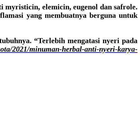
myristicin, elemicin, eugenol dan safrole.
inflamasi yang membuatnya berguna untuk
ubuhnya. “Terlebih mengatasi nyeri pada
kota/2021/minuman-herbal-anti-nyeri-karya-