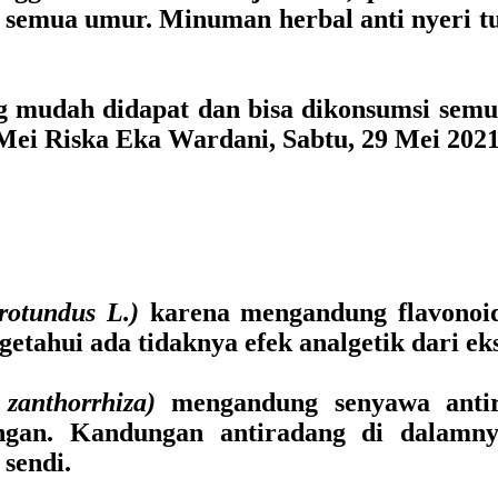
h semua umur. Minuman herbal anti nyeri t
g mudah didapat dan bisa dikonsumsi semu
Mei Riska Eka Wardani, Sabtu, 29 Mei 2021
rotundus L.)
karena mengandung flavonoid
getahui ada tidaknya efek analgetik dari ek
zanthorrhiza)
mengandung senyawa antir
ngan. Kandungan antiradang di dalamny
sendi.