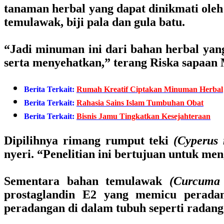
tanaman herbal yang dapat dinikmati ole
temulawak, biji pala dan gula batu.
“Jadi minuman ini dari bahan herbal yan
serta menyehatkan,” terang Riska sapaan 
Berita Terkait:
Rumah Kreatif Ciptakan Minuman Herbal
Berita Terkait:
Rahasia Sains Islam Tumbuhan Obat
Berita Terkait:
Bisnis Jamu Tingkatkan Kesejahteraan
Dipilihnya rimang rumput teki
(Cyperus 
nyeri. “Penelitian ini bertujuan untuk men
Sementara bahan temulawak
(Curcuma 
prostaglandin E2 yang memicu perada
peradangan di dalam tubuh seperti radang 