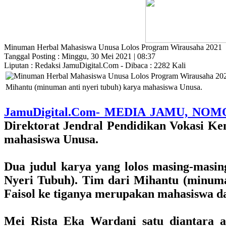
Minuman Herbal Mahasiswa Unusa Lolos Program Wirausaha 2021
Tanggal Posting : Minggu, 30 Mei 2021 | 08:37
Liputan : Redaksi JamuDigital.Com - Dibaca : 2282 Kali
Mihantu (minuman anti nyeri tubuh) karya mahasiswa Unusa.
JamuDigital.Com- MEDIA JAMU, NOM
Direktorat Jendral Pendidikan Vokasi Ke
mahasiswa Unusa.
Dua judul karya yang lolos masing-masi
Nyeri Tubuh). Tim dari Mihantu (minuma
Faisol ke tiganya merupakan mahasiswa d
Mei Rista Eka Wardani satu diantara 