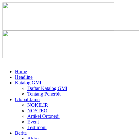
Home
Headline
Katalog GMI
Daftar Katalog GMI
Tentang Penerbit
Global Jamu
NOKILIR
NOSTEO
Artikel Ortopedi
Event
Testimoni
Berita
Aktual