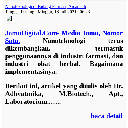
Nanoteknologi di Bidang Farmasi, Amankah
Tanggal Posting : Minggu, 18 Juli 2021 | 06:23
JamuDigital.Com- Media Jamu, Nomor
Satu.
Nanoteknologi terus
dikembangkan, termasuk
penggunaannya di industri farmasi, dan
industri obat herbal. Bagaimana
implementasinya.
Berikut ini, artikel yang ditulis oleh
Dr.
Adhyatmika, M.Biotech., Apt.
,
Laboratorium........
baca detail