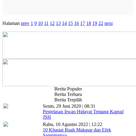
Halaman
prev
1
9
10
11
12
13
14
15
16
17
18
19
22
next
Berita Populer
Berita Terbaru
Berita Terpilih
Senin, 29 Juni 2020 | 08:31
Penjelasan Irwan Hidayat Tentang Kapsul
JSH
Rabu, 10 Agustus 2022 | 12:22
10 Khasiat Buah Makasar dan Efek
Sampingnya