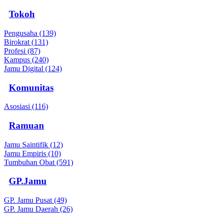
Tokoh
Pengusaha (139)
Birokrat (131)
Profesi (87)
Kampus (240)
Jamu Digital (124)
Komunitas
Asosiasi (116)
Ramuan
Jamu Saintifik (12)
Jamu Empiris (10)
Tumbuhan Obat (591)
GP.Jamu
GP. Jamu Pusat (49)
GP. Jamu Daerah (26)