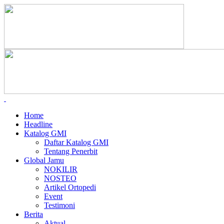
Home
Headline
Katalog GMI
Daftar Katalog GMI
Tentang Penerbit
Global Jamu
NOKILIR
NOSTEO
Artikel Ortopedi
Event
Testimoni
Berita
Aktual