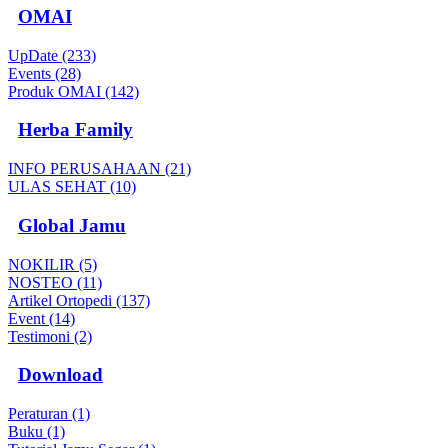
OMAI
UpDate (233)
Events (28)
Produk OMAI (142)
Herba Family
INFO PERUSAHAAN (21)
ULAS SEHAT (10)
Global Jamu
NOKILIR (5)
NOSTEO (11)
Artikel Ortopedi (137)
Event (14)
Testimoni (2)
Download
Peraturan (1)
Buku (1)