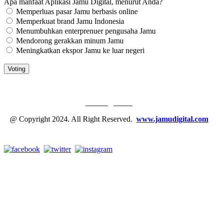
Apa manfaat Aplikasi Jamu Digital, menurut Anda?
Memperluas pasar Jamu berbasis online
Memperkuat brand Jamu Indonesia
Menumbuhkan enterprenuer pengusaha Jamu
Mendorong gerakkan minum Jamu
Meningkatkan ekspor Jamu ke luar negeri
JAMU DIGITAL: M
EDIA JAMU, NOMOR SATU
Tentang Kami
@ Copyright 2024. All Right Reserved.
www.jamudigital.com
Link Media Sosial Jamu Digital: