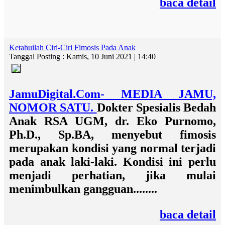
baca detail
Ketahuilah Ciri-Ciri Fimosis Pada Anak
Tanggal Posting : Kamis, 10 Juni 2021 | 14:40
JamuDigital.Com- MEDIA JAMU,
NOMOR SATU.
Dokter Spesialis Bedah
Anak RSA UGM, dr. Eko Purnomo,
Ph.D., Sp.BA,
menyebut fimosis
merupakan kondisi yang normal terjadi
pada anak laki-laki. Kondisi ini perlu
menjadi perhatian, jika mulai
menimbulkan gangguan........
baca detail