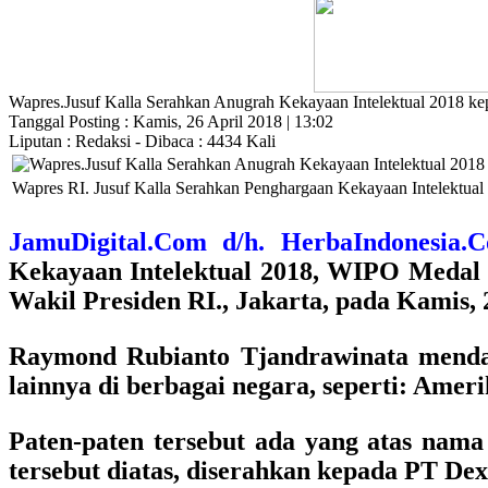
Wapres.Jusuf Kalla Serahkan Anugrah Kekayaan Intelektual 2018 
Tanggal Posting : Kamis, 26 April 2018 | 13:02
Liputan : Redaksi - Dibaca : 4434 Kali
Wapres RI. Jusuf Kalla Serahkan Penghargaan Kekayaan Intelektual 2
JamuDigital.Com d/h. HerbaIndonesia.
Kekayaan Intelektual 2018, WIPO Medal 
Wakil Presiden RI., Jakarta, pada Kamis, 
Raymond Rubianto Tjandrawinata mendapa
lainnya di berbagai negara, seperti: Ameri
Paten-paten tersebut ada yang atas nam
tersebut diatas, diserahkan kepada PT De