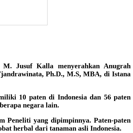
, M. Jusuf Kalla menyerahkan Anugrah
andrawinata, Ph.D., M.S, MBA, di Istana
liki 10 paten di Indonesia dan 56 paten
eberapa negara lain.
 Peneliti yang dipimpinnya. Paten-paten
at herbal dari tanaman asli Indonesia.