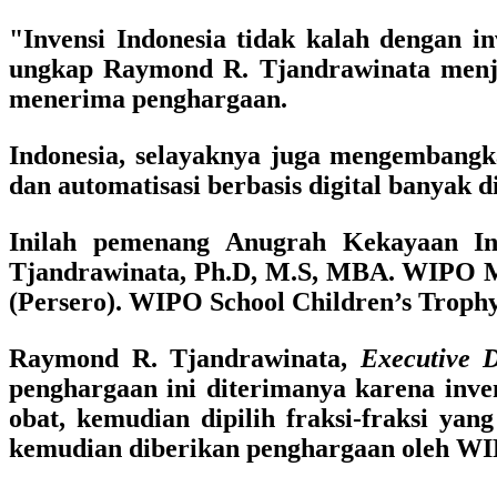
"Invensi Indonesia tidak kalah dengan 
ungkap Raymond R. Tjandrawinata menje
menerima penghargaan.
Indonesia, selayaknya juga mengembangkan
dan automatisasi berbasis digital banyak 
Inilah pemenang Anugrah Kekayaan I
Tjandrawinata, Ph.D, M.S, MBA.
WIPO Me
(Persero).
WIPO School Children’s Troph
Raymond R. Tjandrawinata,
Executive D
penghargaan ini diterimanya karena inv
obat, kemudian dipilih fraksi-fraksi yan
kemudian diberikan penghargaan oleh WIP