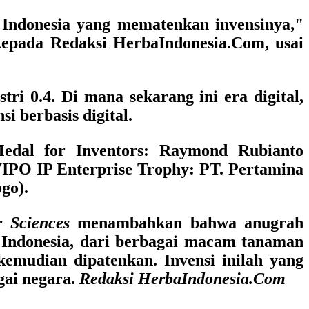
 Indonesia yang mematenkan invensinya,"
epada Redaksi HerbaIndonesia.Com, usai
ri 0.4. Di mana sekarang ini era digital,
i berbasis digital.
dal for Inventors
: Raymond Rubianto
IPO IP Enterprise Trophy
: PT. Pertamina
go).
r Sciences
menambahkan bahwa anugrah
 Indonesia, dari berbagai macam tanaman
 kemudian dipatenkan. Invensi inilah yang
gai negara.
Redaksi HerbaIndonesia.Com