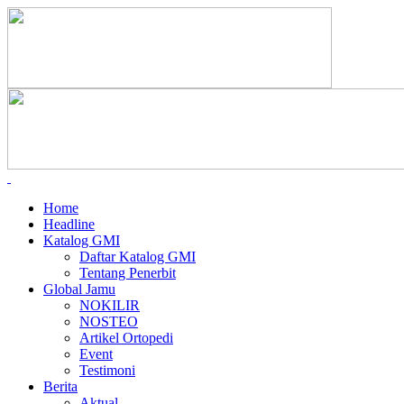
Home
Headline
Katalog GMI
Daftar Katalog GMI
Tentang Penerbit
Global Jamu
NOKILIR
NOSTEO
Artikel Ortopedi
Event
Testimoni
Berita
Aktual