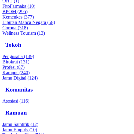
OHT (1)
FitoFarmaka (10)
BPOM (295)
Kemenkes (377)
Liputan Manca Negara (58)
Corona (318)
Wellness Tourism (13)
Tokoh
Pengusaha (139)
Birokrat (131)
Profesi (87)
Kampus (240)
Jamu Digital (124)
Komunitas
Asosiasi (116)
Ramuan
Jamu Saintifik (12)
Jamu Empiris (10)