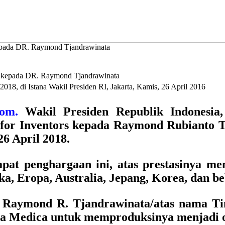
kepada DR. Raymond Tjandrawinata
018, di Istana Wakil Presiden RI, Jakarta, Kamis, 26 April 2016
Com.
Wakil Presiden Republik Indonesia
for Inventors kepada Raymond Rubianto Tj
26 April 2018.
t penghargaan ini, atas prestasinya memi
ka, Eropa, Australia, Jepang, Korea, dan b
a Raymond R. Tjandrawinata/atas nama Tim
xa Medica untuk memproduksinya menjadi ob