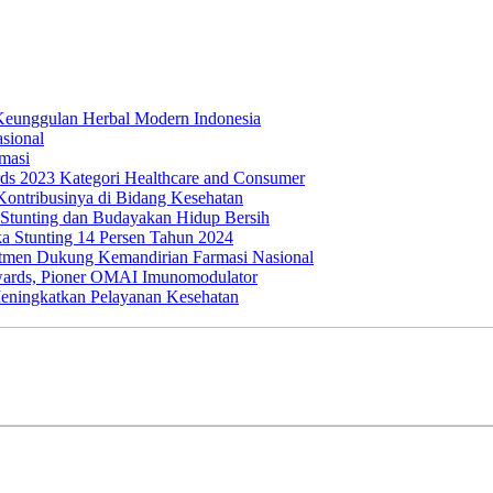
 Keunggulan Herbal Modern Indonesia
sional
masi
s 2023 Kategori Healthcare and Consumer
ontribusinya di Bidang Kesehatan
Stunting dan Budayakan Hidup Bersih
a Stunting 14 Persen Tahun 2024
tmen Dukung Kemandirian Farmasi Nasional
ards, Pioner OMAI Imunomodulator
eningkatkan Pelayanan Kesehatan