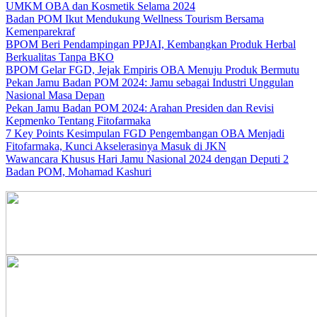
UMKM OBA dan Kosmetik Selama 2024
Badan POM Ikut Mendukung Wellness Tourism Bersama
Kemenparekraf
BPOM Beri Pendampingan PPJAI, Kembangkan Produk Herbal
Berkualitas Tanpa BKO
BPOM Gelar FGD, Jejak Empiris OBA Menuju Produk Bermutu
Pekan Jamu Badan POM 2024: Jamu sebagai Industri Unggulan
Nasional Masa Depan
Pekan Jamu Badan POM 2024: Arahan Presiden dan Revisi
Kepmenko Tentang Fitofarmaka
7 Key Points Kesimpulan FGD Pengembangan OBA Menjadi
Fitofarmaka, Kunci Akselerasinya Masuk di JKN
Wawancara Khusus Hari Jamu Nasional 2024 dengan Deputi 2
Badan POM, Mohamad Kashuri