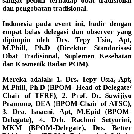
sangat peduli terhadap obat tradisional
dan pengobatan tradisional.
Indonesia pada event ini, hadir dengan
empat belas delegasi dan observer yang
dipimpin oleh Drs. Tepy Usia, Apt,
M.Phill, Ph.D (Direktur Standarisasi
Obat Tradisional, Suplemen Kesehatan
dan Kosmetik Badan POM).
Mereka adalah:
1. Drs. Tepy Usia, Apt,
M.Phill, Ph.D (BPOM- Head of Delegate/
Chair of TFRF), 2. Prof. Dr. Suwijiyo
Pramono, DEA (BPOM-Chair of ATSC),
3. Dra. Isnaeni, Apt, M.Epid (BPOM-
Delegate), 4. Drh. Rachmi Setyorini,
MKM (BPOM-Delegate), Drs. Better