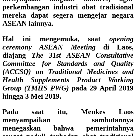
perkembangan industri obat tradisional
mereka dapat segera mengejar negara
ASEAN lainnya.
Hal ini mengemuka, saat
opening
ceremony ASEAN Meeting
di Laos,
diajang
The 31st ASEAN Consultative
Committee for Standards and Quality
(ACCSQ) on Traditional Medicines and
Health Supplements Product Working
Group (TMHS PWG)
pada 29 April 2019
hingga 3 Mei 2019.
Pada saat itu, Menkes Laos
menyampaikan sambutannya
menegaskan bahwa pemerintahnya