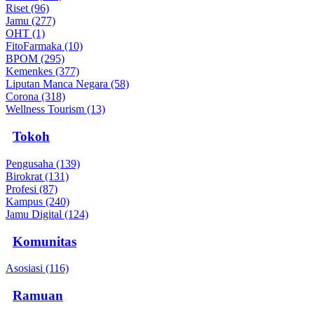
Riset (96)
Jamu (277)
OHT (1)
FitoFarmaka (10)
BPOM (295)
Kemenkes (377)
Liputan Manca Negara (58)
Corona (318)
Wellness Tourism (13)
Tokoh
Pengusaha (139)
Birokrat (131)
Profesi (87)
Kampus (240)
Jamu Digital (124)
Komunitas
Asosiasi (116)
Ramuan