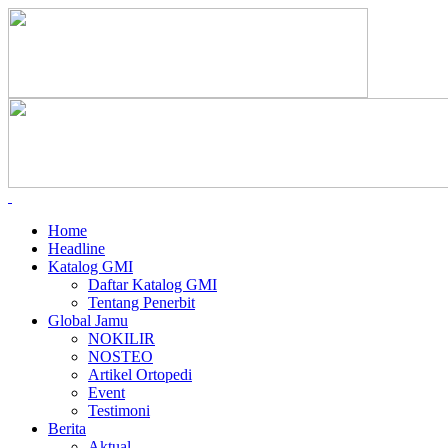
Home
Headline
Katalog GMI
Daftar Katalog GMI
Tentang Penerbit
Global Jamu
NOKILIR
NOSTEO
Artikel Ortopedi
Event
Testimoni
Berita
Aktual