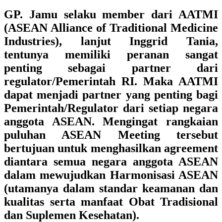
GP. Jamu selaku member dari AATMI
(ASEAN Alliance of Traditional Medicine
Industries), lanjut Inggrid Tania,
tentunya memiliki peranan sangat
penting sebagai partner dari
regulator/Pemerintah RI. Maka AATMI
dapat menjadi partner yang penting bagi
Pemerintah/Regulator dari setiap negara
anggota ASEAN. Mengingat rangkaian
puluhan ASEAN Meeting tersebut
bertujuan untuk menghasilkan agreement
diantara semua negara anggota ASEAN
dalam mewujudkan Harmonisasi ASEAN
(utamanya dalam standar keamanan dan
kualitas serta manfaat Obat Tradisional
dan Suplemen Kesehatan).