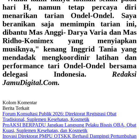
hari H, namun tetap percaya diri
menarikan tarian Ondel-Ondel. Saya
beranikan saja memimpin tarian ini,
dibantu Mas Anggi- Darya Varia dan Mas
Ridho-Konimex yang menyiapkan
musiknya," kenang Inggrid Tania yang
mendadak mengkoordinir latihan dan
performance tari Ondel-Ondel bersama
delegasi Indonesia.
Redaksi
JamuDigital.Com.
Kolom Komentar
Berita Terkait
Forum Konsultasi Publik 2026: Direktorat Registrasi Obat
Tradisional, Suplemen Kesehatan, Kosmetik
ProAKSI BERPADU Jangkau Langsung Pelaku Bisnis OBA, Obat
Kuasi, Suplemen Kesehatan, dan Kosmetik
Inovasi Direktorat PMPU OTSKK Berhasil Dampingi Pertumbuhan