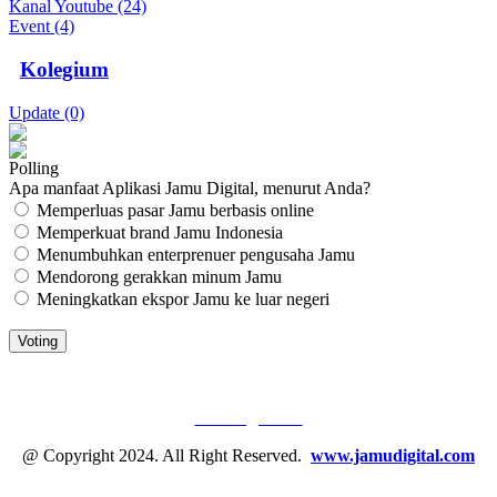
Kanal Youtube (24)
Event (4)
Kolegium
Update (0)
Polling
Apa manfaat Aplikasi Jamu Digital, menurut Anda?
Memperluas pasar Jamu berbasis online
Memperkuat brand Jamu Indonesia
Menumbuhkan enterprenuer pengusaha Jamu
Mendorong gerakkan minum Jamu
Meningkatkan ekspor Jamu ke luar negeri
JAMU DIGITAL: M
EDIA JAMU, NOMOR SATU
Tentang Kami
@ Copyright 2024. All Right Reserved.
www.jamudigital.com
Link Media Sosial Jamu Digital: