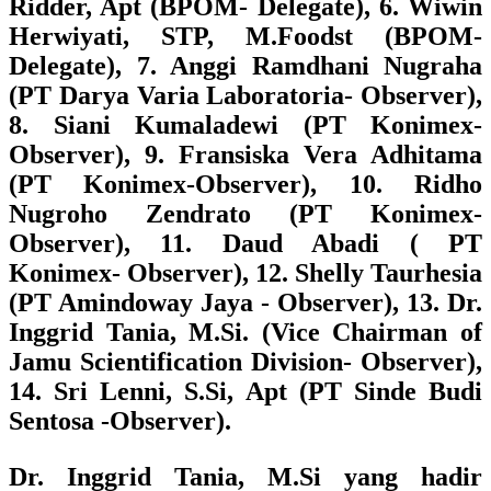
Ridder, Apt (BPOM- Delegate), 6. Wiwin
Herwiyati, STP, M.Foodst (BPOM-
Delegate), 7. Anggi Ramdhani Nugraha
(PT Darya Varia Laboratoria- Observer),
8. Siani Kumaladewi (PT Konimex-
Observer), 9. Fransiska Vera Adhitama
(PT Konimex-Observer), 10. Ridho
Nugroho Zendrato (PT Konimex-
Observer), 11. Daud Abadi ( PT
Konimex- Observer), 12. Shelly Taurhesia
(PT Amindoway Jaya - Observer), 13. Dr.
Inggrid Tania, M.Si. (Vice Chairman of
Jamu Scientification Division- Observer),
14. Sri Lenni, S.Si, Apt (PT Sinde Budi
Sentosa -Observer).
Dr. Inggrid Tania, M.Si yang hadir