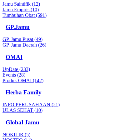
Jamu Saintifik (12)
Jamu Empiris (10)
Tumbuhan Obat (591)
GP.Jamu
GP. Jamu Pusat (49)
GP. Jamu Daerah (26)
OMAI
UpDate (233)
Events (28)
Produk OMAI (142)
Herba Family
INFO PERUSAHAAN (21)
ULAS SEHAT (10)
Global Jamu
NOKILIR (5)