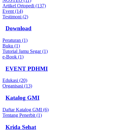
NOSTEO (11)
Artikel Ortopedi (137)
Event (14)
Testimoni (2)
Download
Peraturan (1)
Buku (1)
Tutorial Jamu Segar (1)
e-Book (1)
EVENT PDHMI
Edukasi (20)
Organisasi (13)
Katalog GMI
Daftar Katalog GMI (6)
Tentang Penerbit (1)
Krida Sehat