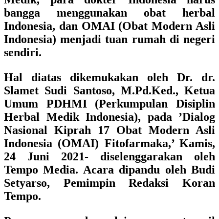
bangga menggunakan obat herbal
Indonesia, dan
OMAI (Obat Modern Asli
Indonesia)
menjadi tuan rumah di negeri
sendiri.
Hal diatas dikemukakan oleh
Dr. dr.
Slamet Sudi Santoso, M.Pd.Ked.,
Ketua
Umum PDHMI
(
Perkumpulan Disiplin
Herbal Medik Indonesia)
, pada
’Dialog
Nasional Kiprah 17 Obat Modern Asli
Indonesia (OMAI) Fitofarmaka,’
Kamis,
24 Juni 2021- diselenggarakan oleh
Tempo Media. Acara dipandu oleh Budi
Setyarso, Pemimpin Redaksi Koran
Tempo.