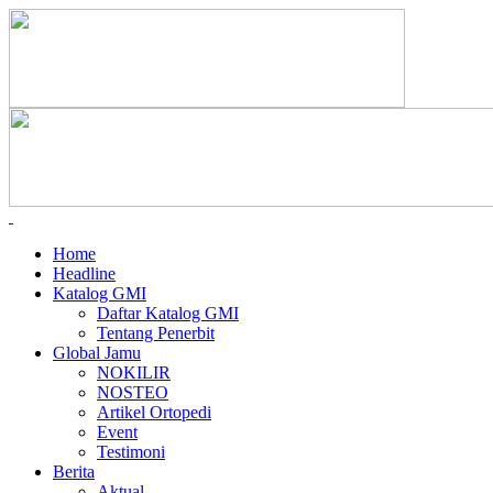
Home
Headline
Katalog GMI
Daftar Katalog GMI
Tentang Penerbit
Global Jamu
NOKILIR
NOSTEO
Artikel Ortopedi
Event
Testimoni
Berita
Aktual