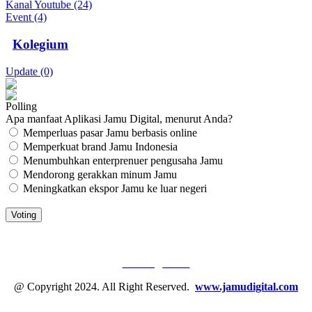
Kanal Youtube (24)
Event (4)
Kolegium
Update (0)
Polling
Apa manfaat Aplikasi Jamu Digital, menurut Anda?
Memperluas pasar Jamu berbasis online
Memperkuat brand Jamu Indonesia
Menumbuhkan enterprenuer pengusaha Jamu
Mendorong gerakkan minum Jamu
Meningkatkan ekspor Jamu ke luar negeri
JAMU DIGITAL: M
EDIA JAMU, NOMOR SATU
Tentang Kami
@ Copyright 2024. All Right Reserved.
www.jamudigital.com
Link Media Sosial Jamu Digital: