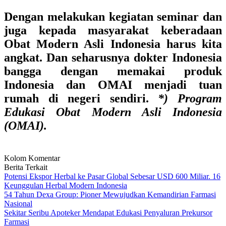
Dengan melakukan kegiatan seminar dan
juga kepada masyarakat keberadaan
Obat Modern Asli Indonesia harus kita
angkat. Dan seharusnya dokter Indonesia
bangga dengan memakai produk
Indonesia dan OMAI menjadi tuan
rumah di negeri sendiri.
*) Program
Edukasi Obat Modern Asli Indonesia
(OMAI).
Kolom Komentar
Berita Terkait
Potensi Ekspor Herbal ke Pasar Global Sebesar USD 600 Miliar. 16
Keunggulan Herbal Modern Indonesia
54 Tahun Dexa Group: Pioner Mewujudkan Kemandirian Farmasi
Nasional
Sekitar Seribu Apoteker Mendapat Edukasi Penyaluran Prekursor
Farmasi