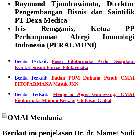
Raymond Tjandrawinata, Direktur
Pengembangan Bisnis dan Saintifik
PT Dexa Medica
Iris Rengganis, Ketua PP
Perhimpunan Alergi Imunologi
Indonesia (PERALMUNI)
Berita Terkait:
Pasar Fitofarmaka Perlu Disiapkan.
Kemkes Susun Fornas Fitofarmaka
Berita Terkait:
Badan POM Dukung Penuh OMAI
FITOFARMAKA Masuk JKN
Berita Terkait:
Menperin Agus Gumiwang: OMAI
Fitofarmaka Mampu Bersaing di Pasar Global
Berikut ini penjelasan
Dr. dr. Slamet Sudi