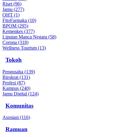
Riset (96)
Jamu (277)
OHT (1)
FitoFarmaka (10)
BPOM (295)
Kemenkes (377)
Liputan Manca Negara (58)
Corona (318)
Wellness Tourism (13)
Tokoh
Pengusaha (139)
Birokrat (131)
Profesi (87)
Kampus (240)
Jamu Digital (124)
Komunitas
Asosiasi (116)
Ramuan