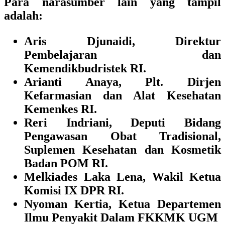
Para narasumber lain yang tampil
adalah:
Aris Djunaidi, Direktur
Pembelajaran dan
Kemendikbudristek RI.
Arianti Anaya, Plt. Dirjen
Kefarmasian dan Alat Kesehatan
Kemenkes RI.
Reri Indriani, Deputi Bidang
Pengawasan Obat Tradisional,
Suplemen Kesehatan dan Kosmetik
Badan POM RI.
Melkiades Laka Lena, Wakil Ketua
Komisi IX DPR RI.
Nyoman Kertia, Ketua Departemen
Ilmu Penyakit Dalam FKKMK UGM