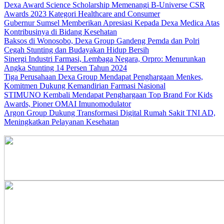
Dexa Award Science Scholarship Memenangi B-Universe CSR
Awards 2023 Kategori Healthcare and Consumer
Gubernur Sumsel Memberikan Apresiasi Kepada Dexa Medica Atas
Kontribusinya di Bidang Kesehatan
Baksos di Wonosobo, Dexa Group Gandeng Pemda dan Polri
Cegah Stunting dan Budayakan Hidup Bersih
Sinergi Industri Farmasi, Lembaga Negara, Orpro: Menurunkan
Angka Stunting 14 Persen Tahun 2024
Tiga Perusahaan Dexa Group Mendapat Penghargaan Menkes,
Komitmen Dukung Kemandirian Farmasi Nasional
STIMUNO Kembali Mendapat Penghargaan Top Brand For Kids
Awards, Pioner OMAI Imunomodulator
Argon Group Dukung Transformasi Digital Rumah Sakit TNI AD,
Meningkatkan Pelayanan Kesehatan