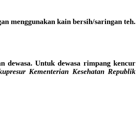
gan menggunakan kain bersih/saringan teh.
dan dewasa. Untuk dewasa rimpang kencur
upresur Kementerian Kesehatan Republik