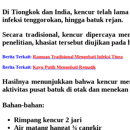
Di Tiongkok dan India, kencur telah lam
infeksi tenggorokan, hingga batuk rejan.
Secara tradisional, kencur dipercaya me
penelitian, khasiat tersebut diujikan pada 
Berita Terkait:
Ramuan Tradisional Mengobati Infeksi Tinea
Berita Terkait:
Kayu Putih Mengobati Rematik
Hasilnya menunjukkan bahwa kencur mem
aktivitas pusat batuk di otak dan menekan
Bahan-bahan:
Rimpang kencur 2 jari
Air matang hangat ¾ cangkir