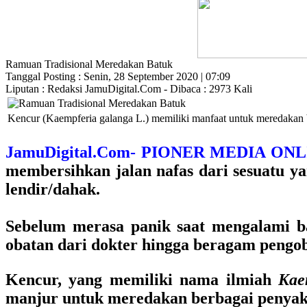
Ramuan Tradisional Meredakan Batuk
Tanggal Posting : Senin, 28 September 2020 | 07:09
Liputan : Redaksi JamuDigital.Com - Dibaca : 2973 Kali
Kencur (Kaempferia galanga L.) memiliki manfaat untuk meredakan
JamuDigital.Com- PIONER MEDIA O
membersihkan jalan nafas dari sesuatu 
lendir/dahak.
Sebelum merasa panik saat mengalami ba
obatan dari dokter hingga beragam pengob
Kencur, yang memiliki nama ilmiah
Kae
manjur untuk meredakan berbagai penyak