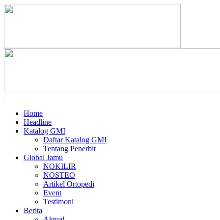
Home
Headline
Katalog GMI
Daftar Katalog GMI
Tentang Penerbit
Global Jamu
NOKILIR
NOSTEO
Artikel Ortopedi
Event
Testimoni
Berita
Aktual