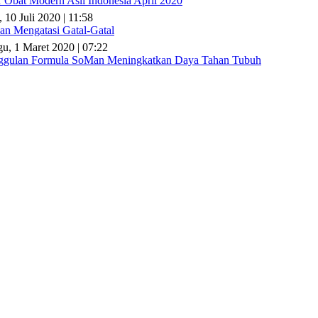
r Obat Modern Asli Indonesia April 2020
 10 Juli 2020 | 11:58
n Mengatasi Gatal-Gatal
u, 1 Maret 2020 | 07:22
gulan Formula SoMan Meningkatkan Daya Tahan Tubuh