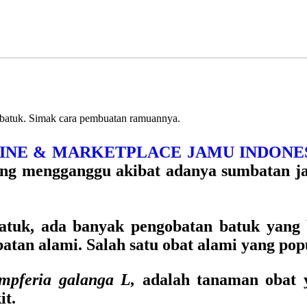
 batuk. Simak cara pembuatan ramuannya.
NLINE & MARKETPLACE JAMU INDONES
yang mengganggu akibat adanya sumbatan j
tuk, ada banyak pengobatan batuk yang 
atan alami. Salah satu obat alami yang pop
mpferia galanga L,
adalah tanaman obat 
it.