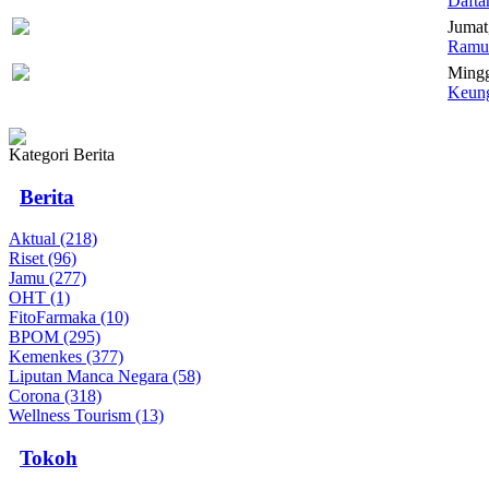
Dafta
Jumat,
Ramua
Mingg
Keung
Kategori Berita
Berita
Aktual (218)
Riset (96)
Jamu (277)
OHT (1)
FitoFarmaka (10)
BPOM (295)
Kemenkes (377)
Liputan Manca Negara (58)
Corona (318)
Wellness Tourism (13)
Tokoh