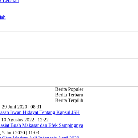
k Lebaran
jah
Berita Populer
Berita Terbaru
Berita Terpilih
, 29 Juni 2020 | 08:31
lasan Irwan Hidayat Tentang Kapsul JSH
 10 Agustus 2022 | 12:22
asiat Buah Makasar dan Efek Sampingnya
, 5 Juni 2020 | 11:03