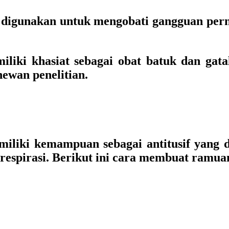
a digunakan untuk mengobati gangguan pern
miliki khasiat sebagai obat batuk dan gat
hewan penelitian.
iliki kemampuan sebagai antitusif yang
 respirasi. Berikut ini cara membuat ramua