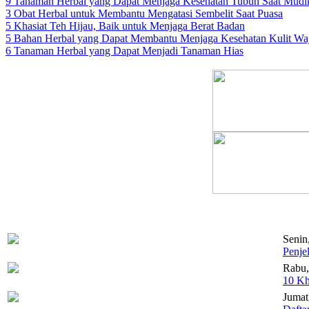
9 Tanaman Herbal yang Dapat Menjaga Kesehatan Tubuh Saat Mudi
3 Obat Herbal untuk Membantu Mengatasi Sembelit Saat Puasa
5 Khasiat Teh Hijau, Baik untuk Menjaga Berat Badan
5 Bahan Herbal yang Dapat Membantu Menjaga Kesehatan Kulit Wa
6 Tanaman Herbal yang Dapat Menjadi Tanaman Hias
Senin
Penje
Rabu,
10 Kh
Jumat