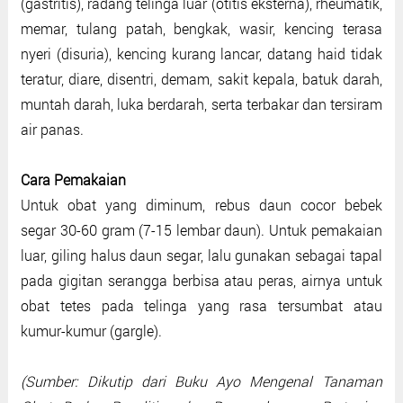
(gastritis), radang telinga luar (otitis eksterna), rheumatik,
memar, tulang patah, bengkak, wasir, kencing terasa
nyeri (disuria), kencing kurang lancar, datang haid tidak
teratur, diare, disentri, demam, sakit kepala, batuk darah,
muntah darah, luka berdarah, serta terbakar dan tersiram
air panas.
Cara Pemakaian
Untuk obat yang diminum, rebus daun cocor bebek
segar 30-60 gram (7-15 lembar daun). Untuk pemakaian
luar, giling halus daun segar, lalu gunakan sebagai tapal
pada gigitan serangga berbisa atau peras, airnya untuk
obat tetes pada telinga yang rasa tersumbat atau
kumur-kumur (gargle).
(Sumber: Dikutip dari Buku Ayo Mengenal Tanaman