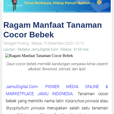
Ragam Manfaat Tanaman
Cocor Bebek
Tanggal Posting : Selasa, 15 Desember 2020 | 10:10
Liputan : Redaksi JamuDigital.Com - Dibaca : 6155 Kali
Daun cocor bebek memiliki kandungan senyawa kimia seperti
alkaloid, flavonoid, steroid, dan lipid.
JamuDigital.Com- PIONER MEDIA ONLINE &
MARKETPLACE JAMU INDONESIA.
Tanaman cocor
bebek yang memiliki nama latin
Kalanchoe pinnata
atau
Bryophyllum pinnata
merupakan salah satu tanaman