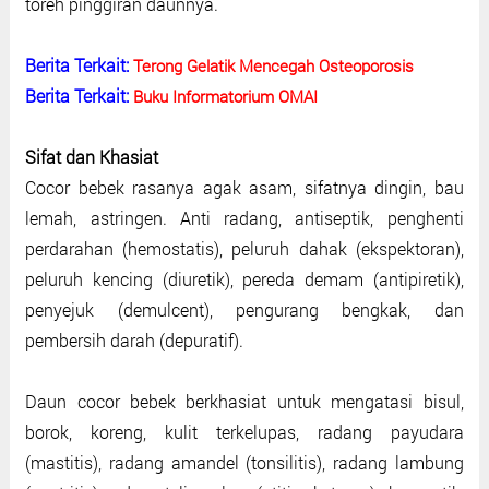
toreh pinggiran daunnya.
Berita Terkait:
Terong Gelatik Mencegah Osteoporosis
Berita Terkait:
Buku Informatorium OMAI
Sifat dan Khasiat
Cocor bebek rasanya agak asam, sifatnya dingin, bau
lemah, astringen. Anti radang, antiseptik, penghenti
perdarahan (hemostatis), peluruh dahak (ekspektoran),
peluruh kencing (diuretik), pereda demam (antipiretik),
penyejuk (demulcent), pengurang bengkak, dan
pembersih darah (depuratif).
Daun cocor bebek berkhasiat untuk mengatasi bisul,
borok, koreng, kulit terkelupas, radang payudara
(mastitis), radang amandel (tonsilitis), radang lambung