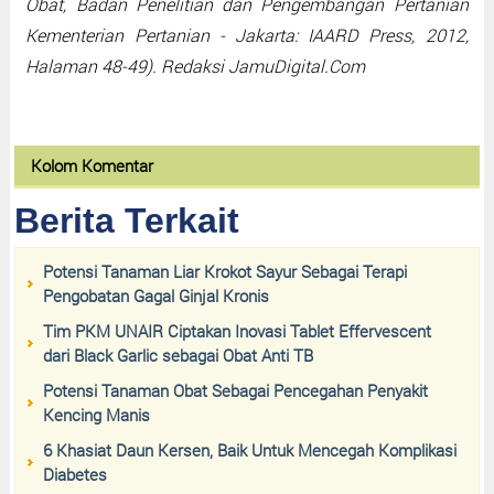
Obat, Badan Penelitian dan Pengembangan Pertanian
Kementerian Pertanian - Jakarta: IAARD Press, 2012,
Halaman 48-49). Redaksi JamuDigital.Com
Kolom Komentar
Berita Terkait
Potensi Tanaman Liar Krokot Sayur Sebagai Terapi
Pengobatan Gagal Ginjal Kronis
Tim PKM UNAIR Ciptakan Inovasi Tablet Effervescent
dari Black Garlic sebagai Obat Anti TB
Potensi Tanaman Obat Sebagai Pencegahan Penyakit
Kencing Manis
6 Khasiat Daun Kersen, Baik Untuk Mencegah Komplikasi
Diabetes