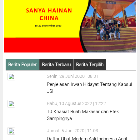
Berita Populer
Berita Terbaru
Berita Terpilih
Senin, 29 Juni 2020 | 08:31
Penjelasan Irwan Hidayat Tentang Kapsul
JSH
Rabu, 10 Agustus 2022 | 12:22
10 Khasiat Buah Makasar dan Efek
Sampingnya
Jumat, 5 Juni 2020 | 11:03
Daftar Obat Modern Asli Indonesia April