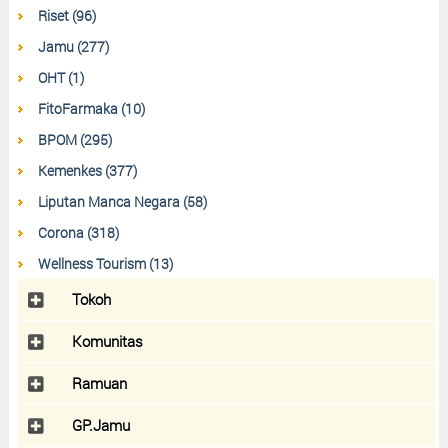
Riset (96)
Jamu (277)
OHT (1)
FitoFarmaka (10)
BPOM (295)
Kemenkes (377)
Liputan Manca Negara (58)
Corona (318)
Wellness Tourism (13)
Tokoh
Komunitas
Ramuan
GP.Jamu