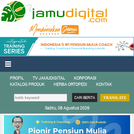
PROFIL
TV JAMUDIGITAL
KORPORASI
KATALOG PRODUK
HERBA ORTOPEDI
KONTAK
TRANSLATE
Sabtu, 08 Agustus 2026