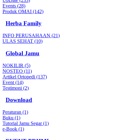
UpDate (233)
Events (28)
Produk OMAI (142)
Herba Family
INFO PERUSAHAAN (21)
ULAS SEHAT (10)
Global Jamu
NOKILIR (5)
NOSTEO (11)
Artikel Ortopedi (137)
Event (14)
Testimoni (2)
Download
Peraturan (1)
Buku (1)
Tutorial Jamu Segar (1)
e-Book (1)