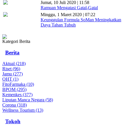
Jumat, 10 Juli 2020 | 11:58
Ramuan Mengatasi Gatal-Gatal
Minggu, 1 Maret 2020 | 07:22
Keunggulan Formula SoMan Meningkatkan
Daya Tahan Tubuh
Kategori Berita
Berita
Aktual (218)
Riset (96)
Jamu (277)
OHT (1)
FitoFarmaka (10)
BPOM (295)
Kemenkes (377)
Liputan Manca Negara (58)
Corona (318)
Wellness Tourism (13)
Tokoh