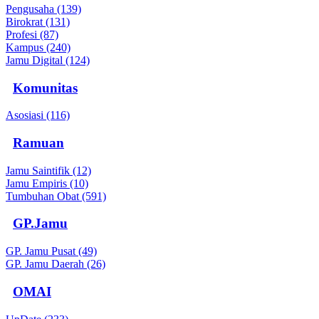
Pengusaha (139)
Birokrat (131)
Profesi (87)
Kampus (240)
Jamu Digital (124)
Komunitas
Asosiasi (116)
Ramuan
Jamu Saintifik (12)
Jamu Empiris (10)
Tumbuhan Obat (591)
GP.Jamu
GP. Jamu Pusat (49)
GP. Jamu Daerah (26)
OMAI