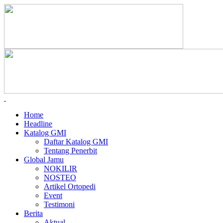
Home
Headline
Katalog GMI
Daftar Katalog GMI
Tentang Penerbit
Global Jamu
NOKILIR
NOSTEO
Artikel Ortopedi
Event
Testimoni
Berita
Aktual