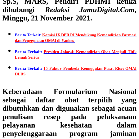
Sp.S, MARS, Pendiri PDHMI
ketika
dihubungi
Redaksi JamuDigital.Com
,
Minggu, 21 November 2021.
Berita Terkait:
Komisi IX DPR RI Mendukung Kemandirian Farmasi
dan Penggunaan OMAI di Yankes
Berita Terkait:
Presiden Jokowi: Kemandirian Obat Menjadi Titik
Lemah Serius
Berita Terkait:
15 Faktor Pembeda Keunggulan Pusat Riset OMAI
DLBS
Keberadaan Formularium Nasional
sebagai daftar obat terpilih yang
dibutuhkan dan digunakan sebagai acuan
penulisan resep pada pelaksanaan
pelayanan kesehatan dalam
penyelenggaraan program jaminan