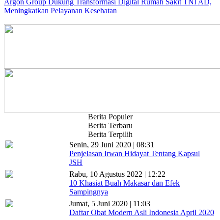
Argon Group Dukung Transformasi Digital Rumah Sakit TNI AD,
Meningkatkan Pelayanan Kesehatan
Berita Populer
Berita Terbaru
Berita Terpilih
Senin, 29 Juni 2020 | 08:31
Penjelasan Irwan Hidayat Tentang Kapsul
JSH
Rabu, 10 Agustus 2022 | 12:22
10 Khasiat Buah Makasar dan Efek
Sampingnya
Jumat, 5 Juni 2020 | 11:03
Daftar Obat Modern Asli Indonesia April 2020