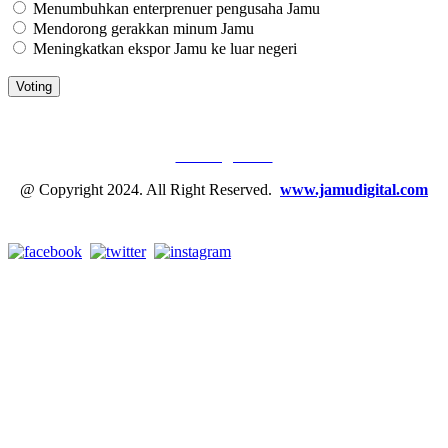
Menumbuhkan enterprenuer pengusaha Jamu
Mendorong gerakkan minum Jamu
Meningkatkan ekspor Jamu ke luar negeri
JAMU DIGITAL: M
EDIA JAMU, NOMOR SATU
Tentang Kami
@ Copyright 2024. All Right Reserved.
www.jamudigital.com
Link Media Sosial Jamu Digital: