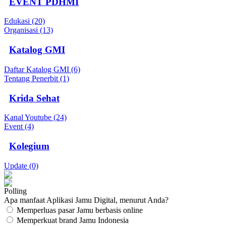
EVENT PDHMI
Edukasi (20)
Organisasi (13)
Katalog GMI
Daftar Katalog GMI (6)
Tentang Penerbit (1)
Krida Sehat
Kanal Youtube (24)
Event (4)
Kolegium
Update (0)
Polling
Apa manfaat Aplikasi Jamu Digital, menurut Anda?
Memperluas pasar Jamu berbasis online
Memperkuat brand Jamu Indonesia