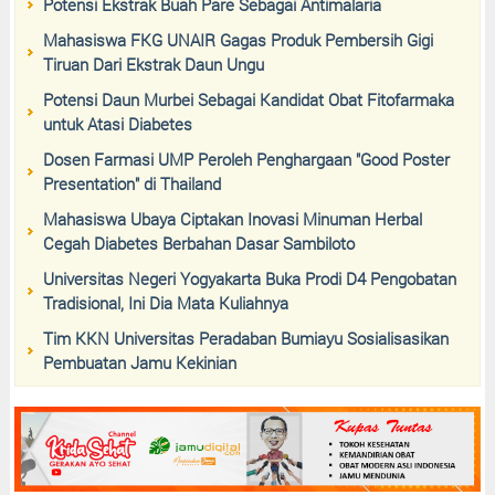
Potensi Ekstrak Buah Pare Sebagai Antimalaria
Mahasiswa FKG UNAIR Gagas Produk Pembersih Gigi
Tiruan Dari Ekstrak Daun Ungu
Potensi Daun Murbei Sebagai Kandidat Obat Fitofarmaka
untuk Atasi Diabetes
Dosen Farmasi UMP Peroleh Penghargaan "Good Poster
Presentation" di Thailand
Mahasiswa Ubaya Ciptakan Inovasi Minuman Herbal
Cegah Diabetes Berbahan Dasar Sambiloto
Universitas Negeri Yogyakarta Buka Prodi D4 Pengobatan
Tradisional, Ini Dia Mata Kuliahnya
Tim KKN Universitas Peradaban Bumiayu Sosialisasikan
Pembuatan Jamu Kekinian