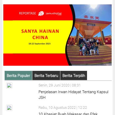
Berita Populer
Berita Terbaru
Berita Terpilih
Senin, 29 Juni 2020 | 08:31
Penjelasan Irwan Hidayat Tentang Kapsul
JSH
Rabu, 10 Agustus 2022 | 12:22
10 Khasiat Buah Makasar dan Efek