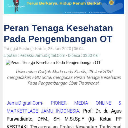
Peran Tenaga Kesehatan
Pada Pengembangan OT
Tanggal Posting : Kamis, 25 Juni 2020 | 05:04
Liputan : Redaksi JamuDigital.Com - Dibaca : 3200 Kali
Universitas Gadjah Mada pada Kamis, 25 Juni 2020
mengadakan FGD untuk mengupas Peran Tenaga Kesehatan
Pada Pengembangan Obat Tradisional..
JamuDigital.Com- PIONER MEDIA ONLINE &
MARKETPLACE JAMU INDONESIA
.
Prof. Dr. dr. Agus
Purwadianto, DFM., SH, M.Si.Sp.F (K)- Ketua PP
KESTRAKI
(Perkumpulan Profesi Kesehatan Tradisional