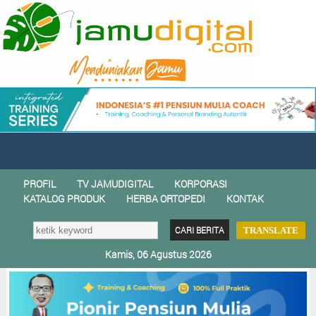
PROFIL
TV JAMUDIGITAL
KORPORASI
KATALOG PRODUK
HERBA ORTOPEDI
KONTAK
TRANSLATE
Kamis, 06 Agustus 2026