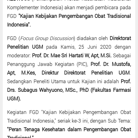
Komplementer Indonesia) akan menjadi pembicara pada
FGD
"Kajian Kebijakan Pengembangan Obat Tradisional
Indonesia".
FGD (
Focus Group Discussion
) diadakan oleh
Direktorat
Penelitian UGM
pada Kamis, 25 Juni 2020 dengan
moderator:
Prof. Dr. Mae Sri Hartati W, Apt, M.Si.
Sebagai
Penanggung Jawab Kegiatan (PIC),
Prof. Dr. Mustofa,
Apt, M.Kes, Direktur Direktorat Penelitian UGM
.
Sedangkan Peneliti Utama untuk Kajian ini adalah
Prof.
Drs. Subagus Wahyuono, MSc., PhD (Fakultas Farmasi
UGM).
Kegiatan FGD "Kajian Kebijakan Pengembangan Obat
Tradisional Indonesia," seriak ke-3 ini, dengan Sub Tema:
"Peran Tenaga Kesehatan dalam Pengembangan Obat
Tradisional."