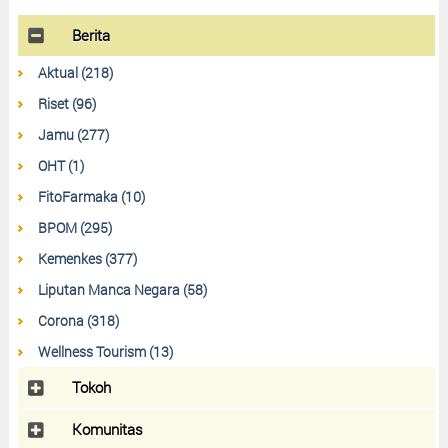
Berita
Aktual (218)
Riset (96)
Jamu (277)
OHT (1)
FitoFarmaka (10)
BPOM (295)
Kemenkes (377)
Liputan Manca Negara (58)
Corona (318)
Wellness Tourism (13)
Tokoh
Komunitas