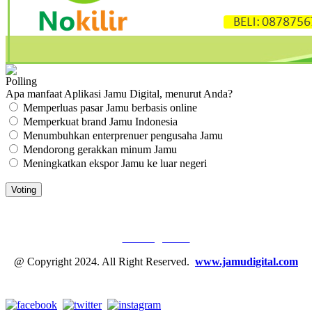
Polling
Apa manfaat Aplikasi Jamu Digital, menurut Anda?
Memperluas pasar Jamu berbasis online
Memperkuat brand Jamu Indonesia
Menumbuhkan enterprenuer pengusaha Jamu
Mendorong gerakkan minum Jamu
Meningkatkan ekspor Jamu ke luar negeri
JAMU DIGITAL: M
EDIA JAMU, NOMOR SATU
Tentang Kami
@ Copyright 2024. All Right Reserved.
www.jamudigital.com
Link Media Sosial Jamu Digital: