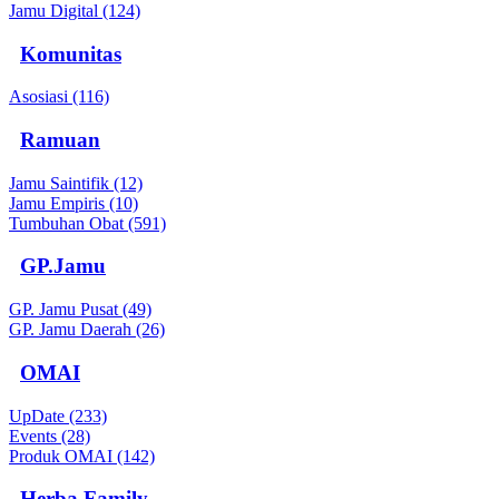
Jamu Digital (124)
Komunitas
Asosiasi (116)
Ramuan
Jamu Saintifik (12)
Jamu Empiris (10)
Tumbuhan Obat (591)
GP.Jamu
GP. Jamu Pusat (49)
GP. Jamu Daerah (26)
OMAI
UpDate (233)
Events (28)
Produk OMAI (142)
Herba Family