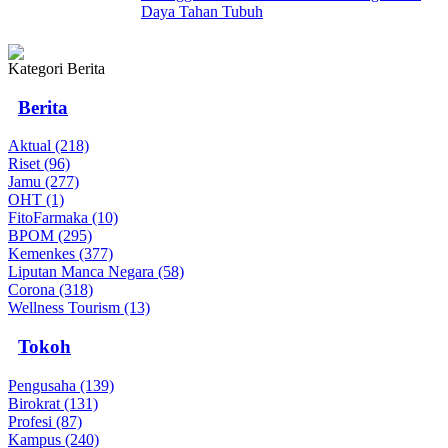
Daya Tahan Tubuh
Kategori Berita
Berita
Aktual (218)
Riset (96)
Jamu (277)
OHT (1)
FitoFarmaka (10)
BPOM (295)
Kemenkes (377)
Liputan Manca Negara (58)
Corona (318)
Wellness Tourism (13)
Tokoh
Pengusaha (139)
Birokrat (131)
Profesi (87)
Kampus (240)