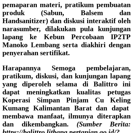
pemaparan materi, pratikum pembuatan
produk (Sabun, Balsem dan
Handsanitizer) dan diskusi interaktif oleh
narasumber, dilakukan pula kunjungan
lapang ke Kebun Percobaan IP2TP
Manoko Lembang serta diakhiri dengan
penyerahan sertifikat.
Harapannya Semoga pembelajaran,
pratikum, diskusi, dan kunjungan lapang
yang diperoleh selama di Balittro ini
dapat meningkatkan kualitas petugas
Koperasi Simpan Pinjam Cu Keling
Kumang Kalimantan Barat dan dapat
membawa manfaat, ilmunya diterapkan
dan dikembangkan.
(Sumber Berita:
https://balittro.litbang.pertanian.go.id/?