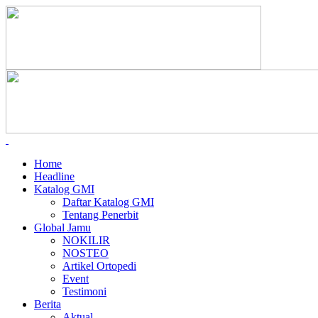
Home
Headline
Katalog GMI
Daftar Katalog GMI
Tentang Penerbit
Global Jamu
NOKILIR
NOSTEO
Artikel Ortopedi
Event
Testimoni
Berita
Aktual