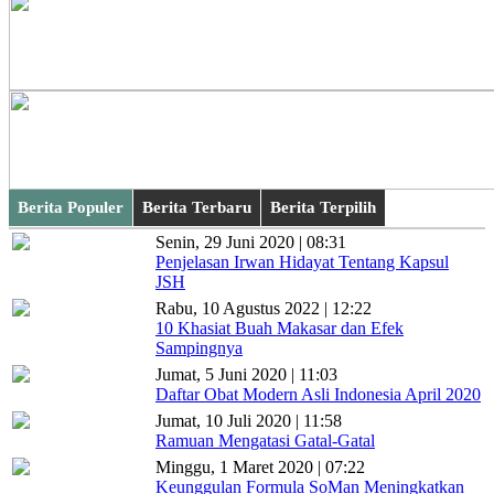
Berita Populer
Berita Terbaru
Berita Terpilih
Senin, 29 Juni 2020 | 08:31
Penjelasan Irwan Hidayat Tentang Kapsul
JSH
Rabu, 10 Agustus 2022 | 12:22
10 Khasiat Buah Makasar dan Efek
Sampingnya
Jumat, 5 Juni 2020 | 11:03
Daftar Obat Modern Asli Indonesia April 2020
Jumat, 10 Juli 2020 | 11:58
Ramuan Mengatasi Gatal-Gatal
Minggu, 1 Maret 2020 | 07:22
Keunggulan Formula SoMan Meningkatkan