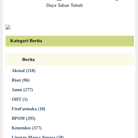
Daya Tahan Tubuh
Kategori Berita
Berita
Aktual (218)
Riset (96)
Jamu (277)
OHT (1)
FitoFarmaka (10)
BPOM (295)
Kemenkes (377)
Liputan Manca Negara (58)