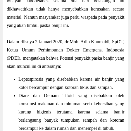
wilayah Jabodetabek selama dua hari belakangan ini
dikhawatirkan tidak hanya menyebabkan kerusakan secara
material. Namun masyarakat juga perlu waspada pada penyakit
yang akan timbul paska banjir ini.
Dalam rilisnya 2 Januari 2020, dr Moh. Adib Khumaidi, SpOT,
Ketua Umum Perhimpunan Dokter Emergensi Indonesia
(PDEI), mengatakan bahwa Potensi penyakit paska banjir yang
akan muncul ini di antaranya:
Leptospirosis yang disebabkan karena air banjir yang
kotor bercampur dengan kotoran tikus dan sampah.
Diare dan Demam Tifoid yang disebabkan oleh
konsumsi makanan dan minuman serta kebersihan yang
kurang higienis terutama karena selama banjir
berlangsung banyak tumpukan sampah dan kotoran
bercampur ke dalam rumah dan menempel di tubuh.