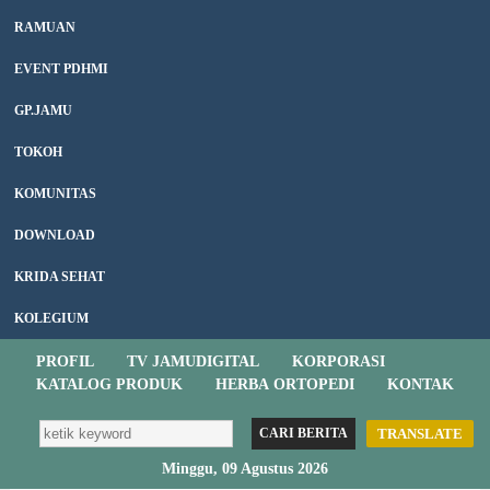
RAMUAN
EVENT PDHMI
GP.JAMU
TOKOH
KOMUNITAS
DOWNLOAD
KRIDA SEHAT
KOLEGIUM
PROFIL
TV JAMUDIGITAL
KORPORASI
KATALOG PRODUK
HERBA ORTOPEDI
KONTAK
TRANSLATE
Minggu, 09 Agustus 2026