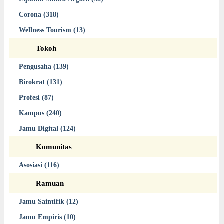
Corona (318)
Wellness Tourism (13)
Tokoh
Pengusaha (139)
Birokrat (131)
Profesi (87)
Kampus (240)
Jamu Digital (124)
Komunitas
Asosiasi (116)
Ramuan
Jamu Saintifik (12)
Jamu Empiris (10)