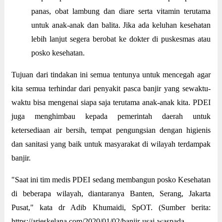
panas, obat lambung dan diare serta vitamin terutama
untuk anak-anak dan balita. Jika ada keluhan kesehatan
lebih lanjut segera berobat ke dokter di puskesmas atau
posko kesehatan.
Tujuan dari tindakan ini semua tentunya untuk mencegah agar
kita semua terhindar dari penyakit pasca banjir yang sewaktu-
waktu bisa mengenai siapa saja terutama anak-anak kita. PDEI
juga menghimbau kepada pemerintah daerah untuk
ketersediaan air bersih, tempat pengungsian dengan higienis
dan sanitasi yang baik untuk masyarakat di wilayah terdampak
banjir.
"Saat ini tim medis PDEI sedang membangun posko Kesehatan
di beberapa wilayah, diantaranya Banten, Serang, Jakarta
Pusat," kata dr Adib Khumaidi, SpOT. (Sumber berita:
https://arieskelana.com/2020/01/02/banjir-usai-waspada-