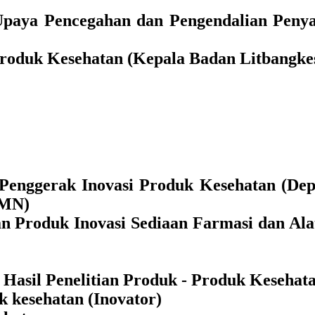
Upaya Pencegahan dan Pengendalian Penya
oduk Kesehatan (Kepala Badan Litbangke
 Penggerak Inovasi Produk Kesehatan (Dep
UMN)
an Produk Inovasi Sediaan Farmasi dan Ala
i Hasil Penelitian Produk - Produk Kesehat
uk kesehatan (Inovator)