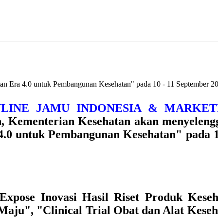
an Era 4.0 untuk Pembangunan Kesehatan" pada 10 - 11 September 201
 ONLINE JAMU INDONESIA & MARKE
n, Kementerian Kesehatan akan menyeleng
 4.0 untuk Pembangunan Kesehatan"
pada 1
Expose Inovasi Hasil Riset Produk Kese
Maju", "Clinical Trial Obat dan Alat Keseh