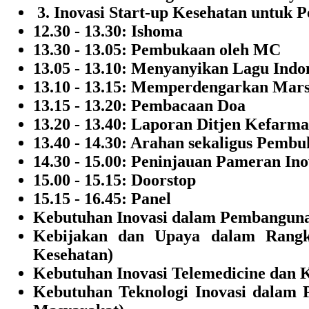
3. Inovasi Start-up Kesehatan untuk P
12.30 - 13.30: Ishoma
13.30 - 13.05: Pembukaan oleh MC
13.05 - 13.10: Menyanyikan Lagu Indo
13.10 - 13.15: Memperdengarkan Mar
13.15 - 13.20: Pembacaan Doa
13.20 - 13.40: Laporan Ditjen Kefar
13.40 - 14.30: Arahan sekaligus Pemb
14.30 - 15.00: Peninjauan Pameran In
15.00 - 15.15: Doorstop
15.15 - 16.45: Panel
Kebutuhan Inovasi dalam Pembangunan
Kebijakan dan Upaya dalam Rangk
Kesehatan)
Kebutuhan Inovasi Telemedicine dan K
Kebutuhan Teknologi Inovasi dalam 