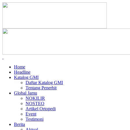
Home
Headline
Katalog GMI
Daftar Katalog GMI
Tentang Penerbit
Global Jamu
NOKILIR
NOSTEO
Artikel Ortopedi
Event
Testimoni
Berita
Aktual