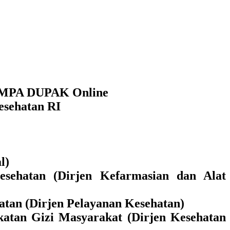
 SIMPA DUPAK Online
esehatan RI
l)
ehatan (Dirjen Kefarmasian dan Alat
hatan (Dirjen Pelayanan Kesehatan)
atan Gizi Masyarakat (Dirjen Kesehatan