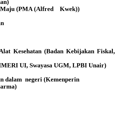
tan)
ara Maju (PMA (Alfred Kwek))
an
 Alat Kesehatan (Badan Kebijakan Fiskal,
t (IMERI UI, Swayasa UGM, LPBI Unair)
atan dalam negeri (Kemenperin
Farma)