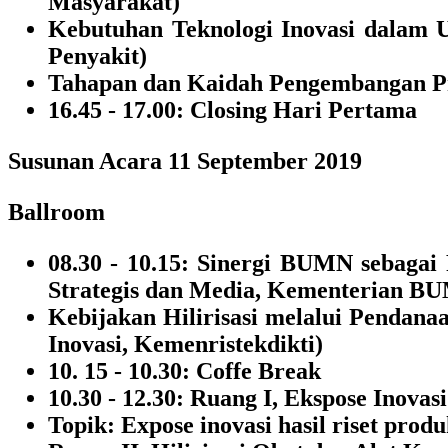
Masyarakat)
Kebutuhan Teknologi Inovasi dalam 
Penyakit)
Tahapan dan Kaidah Pengembangan Pr
16.45 - 17.00: Closing Hari Pertama
Susunan Acara 11 September 2019
Ballroom
08.30 - 10.15: Sinergi BUMN sebagai
Strategis dan Media, Kementerian B
Kebijakan Hilirisasi melalui Pendana
Inovasi, Kemenristekdikti)
10. 15 - 10.30: Coffe Break
10.30 - 12.30: Ruang I, Ekspose Inovas
Topik: Expose inovasi hasil riset prod