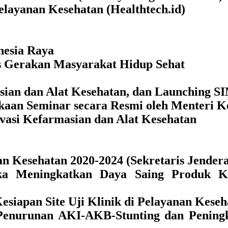
elayanan Kesehatan (Healthtech.id)
nesia Raya
s Gerakan Masyarakat Hidup Sehat
masian dan Alat Kesehatan, dan Launching
ukaan Seminar secara Resmi oleh Menteri K
ovasi Kefarmasian dan Alat Kesehatan
 Kesehatan 2020-2024 (Sekretaris Jendera
a Meningkatkan Daya Saing Produk Kes
esiapan Site Uji Klinik di Pelayanan Kese
Penurunan AKI-AKB-Stunting dan Peningk