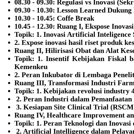
08.30 - 09.30: Regulasi vs Inovasi (Se
09.30 - 10.30: Lesson Learned Dukun
10.30 - 10.45: Coffe Break
10.45 - 12.30: Ruang I, Ekspose Inovas
Topik: 1. Inovasi Artificial Inteligen
2. Expose inovasi hasil riset produk ke
Ruang II, Hilirisasi Obat dan Alat Kes
Topik: 1. Insentif Kebijakan Fiskal
Kemenkeu
2. Peran Inkubator di Lembaga Peneli
Ruang III, Transformasi Industri Farm
Topik: 1. Kebijakan revolusi industry
2. Peran Industri dalam Pemanfaatan
3. Kesiapan Site Clinical Trial (RSCM
Ruang IV, Healthcare Improvement an
Topik: 1. Peran Teknologi dan Inovasi
2. Artificial Intelligence dalam Pela