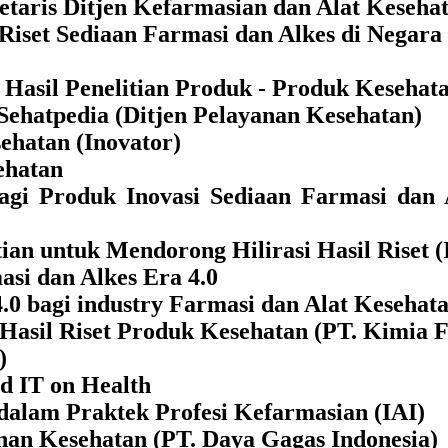
kretaris Ditjen Kefarmasian dan Alat Keseha
g Riset Sediaan Farmasi dan Alkes di Neg
i Hasil Penelitian Produk - Produk Kesehat
ce Sehatpedia (Ditjen Pelayanan Kesehatan)
sehatan (Inovator)
ehatan
 bagi Produk Inovasi Sediaan Farmasi dan
tian untuk Mendorong Hilirasi Hasil Rise
asi dan Alkes Era 4.0
 4.0 bagi industry Farmasi dan Alat Keseh
 Hasil Riset Produk Kesehatan (PT. Kimia 
)
d IT on Health
 dalam Praktek Profesi Kefarmasian (IAI)
yanan Kesehatan (PT. Daya Gagas Indonesia)