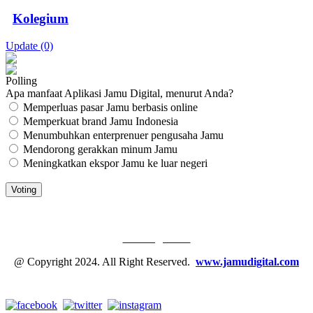
Kolegium
Update (0)
Polling
Apa manfaat Aplikasi Jamu Digital, menurut Anda?
Memperluas pasar Jamu berbasis online
Memperkuat brand Jamu Indonesia
Menumbuhkan enterprenuer pengusaha Jamu
Mendorong gerakkan minum Jamu
Meningkatkan ekspor Jamu ke luar negeri
JAMU DIGITAL: M
EDIA JAMU, NOMOR SATU
Tentang Kami
@ Copyright 2024. All Right Reserved.
www.jamudigital.com
Link Media Sosial Jamu Digital: