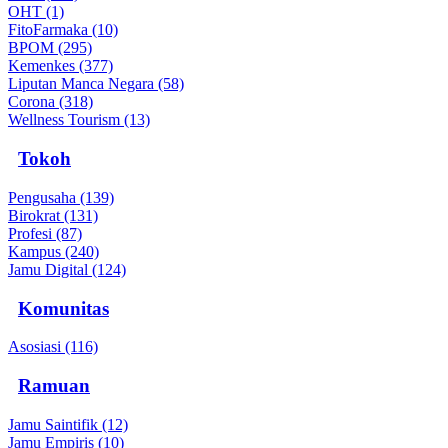
OHT (1)
FitoFarmaka (10)
BPOM (295)
Kemenkes (377)
Liputan Manca Negara (58)
Corona (318)
Wellness Tourism (13)
Tokoh
Pengusaha (139)
Birokrat (131)
Profesi (87)
Kampus (240)
Jamu Digital (124)
Komunitas
Asosiasi (116)
Ramuan
Jamu Saintifik (12)
Jamu Empiris (10)