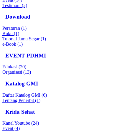
Event (14)
Testimoni (2)
Download
Peraturan (1)
Buku (1)
Tutorial Jamu Segar (1)
e-Book (1)
EVENT PDHMI
Edukasi (20)
Organisasi (13)
Katalog GMI
Daftar Katalog GMI (6)
Tentang Penerbit (1)
Krida Sehat
Kanal Youtube (24)
Event (4)