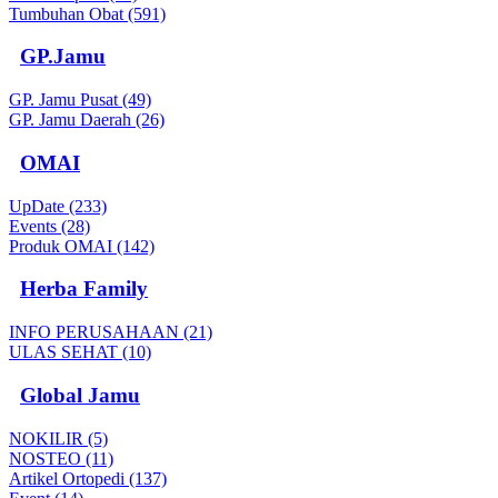
Tumbuhan Obat (591)
GP.Jamu
GP. Jamu Pusat (49)
GP. Jamu Daerah (26)
OMAI
UpDate (233)
Events (28)
Produk OMAI (142)
Herba Family
INFO PERUSAHAAN (21)
ULAS SEHAT (10)
Global Jamu
NOKILIR (5)
NOSTEO (11)
Artikel Ortopedi (137)