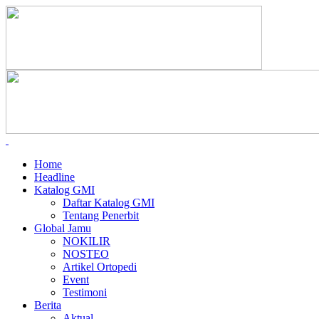
Home
Headline
Katalog GMI
Daftar Katalog GMI
Tentang Penerbit
Global Jamu
NOKILIR
NOSTEO
Artikel Ortopedi
Event
Testimoni
Berita
Aktual