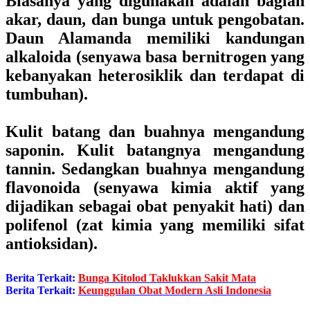
Biasanya yang digunakan adalah bagian
akar, daun, dan bunga untuk pengobatan.
Daun Alamanda memiliki kandungan
alkaloida (senyawa basa bernitrogen yang
kebanyakan heterosiklik dan terdapat di
tumbuhan).
Kulit batang dan buahnya mengandung
saponin. Kulit batangnya mengandung
tannin. Sedangkan buahnya mengandung
flavonoida (senyawa kimia aktif yang
dijadikan sebagai obat penyakit hati) dan
polifenol (zat kimia yang memiliki sifat
antioksidan).
Berita Terkait:
Bunga Kitolod Taklukkan Sakit Mata
Berita Terkait:
Keunggulan Obat Modern Asli Indonesia