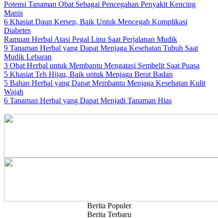
Potensi Tanaman Obat Sebagai Pencegahan Penyakit Kencing
Manis
6 Khasiat Daun Kersen, Baik Untuk Mencegah Komplikasi
Diabetes
Ramuan Herbal Atasi Pegal Linu Saat Perjalanan Mudik
9 Tanaman Herbal yang Dapat Menjaga Kesehatan Tubuh Saat
Mudik Lebaran
3 Obat Herbal untuk Membantu Mengatasi Sembelit Saat Puasa
5 Khasiat Teh Hijau, Baik untuk Menjaga Berat Badan
5 Bahan Herbal yang Dapat Membantu Menjaga Kesehatan Kulit
Wajah
6 Tanaman Herbal yang Dapat Menjadi Tanaman Hias
Berita Populer
Berita Terbaru