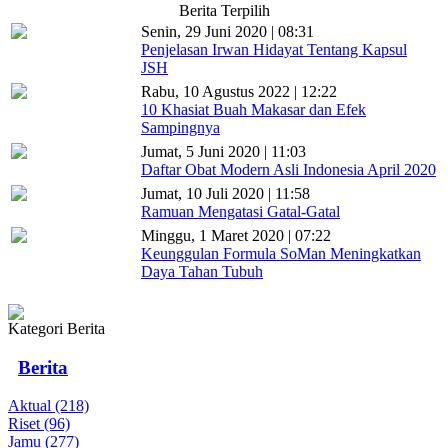
Berita Terpilih
Senin, 29 Juni 2020 | 08:31
Penjelasan Irwan Hidayat Tentang Kapsul
JSH
Rabu, 10 Agustus 2022 | 12:22
10 Khasiat Buah Makasar dan Efek
Sampingnya
Jumat, 5 Juni 2020 | 11:03
Daftar Obat Modern Asli Indonesia April 2020
Jumat, 10 Juli 2020 | 11:58
Ramuan Mengatasi Gatal-Gatal
Minggu, 1 Maret 2020 | 07:22
Keunggulan Formula SoMan Meningkatkan
Daya Tahan Tubuh
Kategori Berita
Berita
Aktual (218)
Riset (96)
Jamu (277)