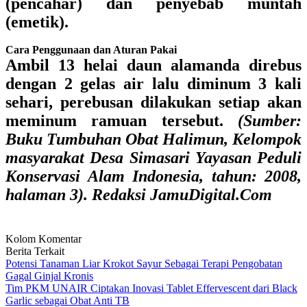
(pencahar) dan penyebab muntah
(emetik).
Cara Penggunaan dan Aturan Pakai
Ambil 13 helai daun alamanda direbus
dengan 2 gelas air lalu diminum 3 kali
sehari, perebusan dilakukan setiap akan
meminum ramuan tersebut.
(Sumber:
Buku Tumbuhan Obat Halimun, Kelompok
masyarakat Desa Simasari Yayasan Peduli
Konservasi Alam Indonesia, tahun: 2008,
halaman 3). Redaksi JamuDigital.Com
Kolom Komentar
Berita Terkait
Potensi Tanaman Liar Krokot Sayur Sebagai Terapi Pengobatan
Gagal Ginjal Kronis
Tim PKM UNAIR Ciptakan Inovasi Tablet Effervescent dari Black
Garlic sebagai Obat Anti TB