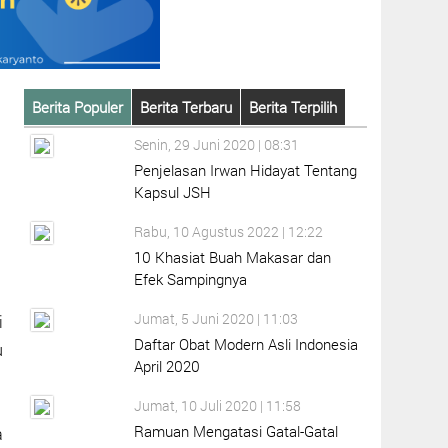
Berita Populer
Berita Terbaru
Berita Terpilih
Senin, 29 Juni 2020 | 08:31
Penjelasan Irwan Hidayat Tentang
Kapsul JSH
Rabu, 10 Agustus 2022 | 12:22
10 Khasiat Buah Makasar dan
Efek Sampingnya
Jumat, 5 Juni 2020 | 11:03
i
Daftar Obat Modern Asli Indonesia
u
April 2020
Jumat, 10 Juli 2020 | 11:58
Ramuan Mengatasi Gatal-Gatal
a