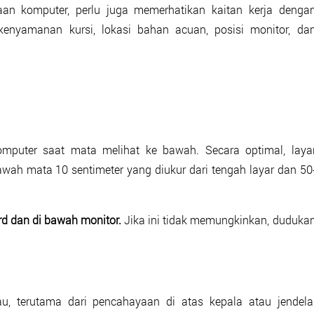
aan komputer, perlu juga memerhatikan kaitan kerja denga
kenyamanan kursi, lokasi bahan acuan, posisi monitor, da
mputer saat mata melihat ke bawah. Secara optimal, laya
awah mata 10 sentimeter yang diukur dari tengah layar dan 50
rd dan di bawah monitor.
Jika ini tidak memungkinkan, duduka
au, terutama dari pencahayaan di atas kepala atau jendela