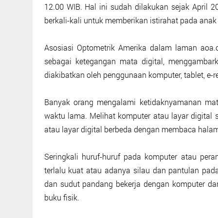
12.00 WIB. Hal ini sudah dilakukan sejak April 
berkali-kali untuk memberikan istirahat pada ana
Asosiasi Optometrik Amerika dalam laman aoa.o
sebagai ketegangan mata digital, menggambar
diakibatkan oleh penggunaan komputer, tablet, e-
Banyak orang mengalami ketidaknyamanan mata 
waktu lama. Melihat komputer atau layar digital 
atau layar digital berbeda dengan membaca halam
Seringkali huruf-huruf pada komputer atau peran
terlalu kuat atau adanya silau dan pantulan pa
dan sudut pandang bekerja dengan komputer da
buku fisik.