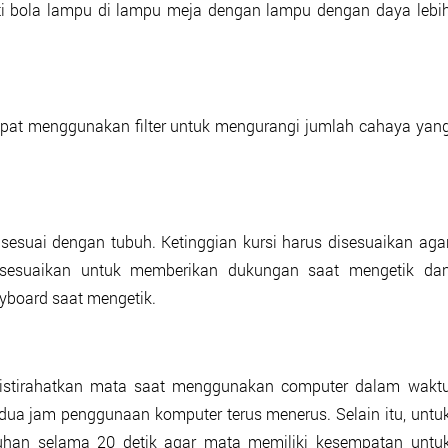
ti bola lampu di lampu meja dengan lampu dengan daya lebi
dapat menggunakan filter untuk mengurangi jumlah cahaya yan
sesuai dengan tubuh. Ketinggian kursi harus disesuaikan aga
 disesuaikan untuk memberikan dukungan saat mengetik da
yboard saat mengetik.
istirahatkan mata saat menggunakan computer dalam wakt
 dua jam penggunaan komputer terus menerus. Selain itu, untu
jauhan selama 20 detik agar mata memiliki kesempatan untu