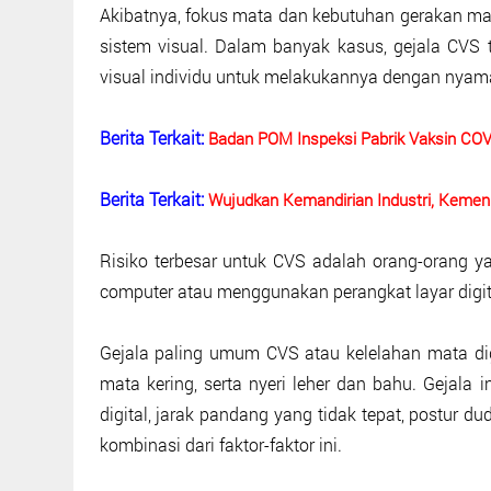
Akibatnya, fokus mata dan kebutuhan gerakan ma
sistem visual. Dalam banyak kasus, gejala CVS 
visual individu untuk melakukannya dengan nyam
Berita Terkait:
Badan POM Inspeksi Pabrik Vaksin COVI
Berita Terkait:
Wujudkan Kemandirian Industri, Keme
Risiko terbesar untuk CVS adalah orang-orang y
computer atau menggunakan perangkat layar digita
Gejala paling umum CVS atau kelelahan mata digi
mata kering, serta nyeri leher dan bahu. Gejala 
digital, jarak pandang yang tidak tepat, postur d
kombinasi dari faktor-faktor ini.