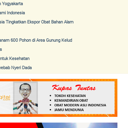
 Yogyakarta
ami Indonesia
sia Tingkatkan Ekspor Obat Bahan Alam
 Tanam 600 Pohon di Area Gunung Kelud
s
Untuk Kesehatan
nyebab Nyeri Dada