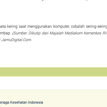
a kering saat menggunakan komputer, cobalah sering-serin
lembap.
(Sumber: Dikutip dari Majalah Mediakom Kemenkes RI.
i JamuDigital.Com.
Tenaga Kesehatan Indonesia