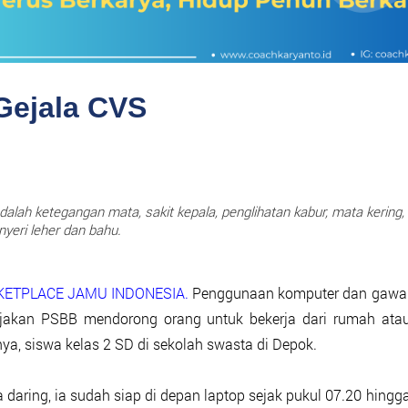
Gejala CVS
alah ketegangan mata, sakit kepala, penglihatan kabur, mata kering,
nyeri leher dan bahu.
RKETPLACE JAMU INDONESIA.
Penggunaan komputer dan gawa
bijakan PSBB mendorong orang untuk bekerja dari rumah ata
ya, siswa kelas 2 SD di sekolah swasta di Depok.
a daring, ia sudah siap di depan laptop sejak pukul 07.20 hingg