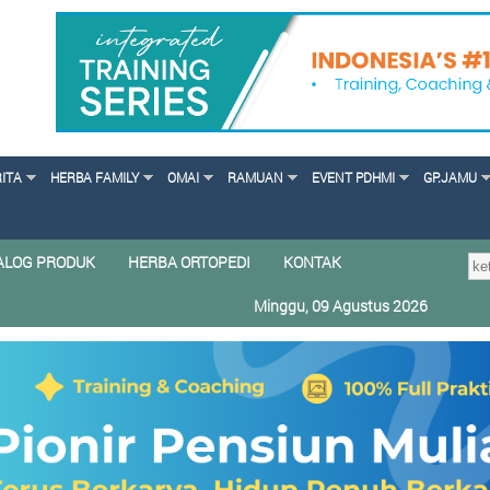
RITA
HERBA FAMILY
OMAI
RAMUAN
EVENT PDHMI
GP.JAMU
ALOG PRODUK
HERBA ORTOPEDI
KONTAK
Minggu, 09 Agustus 2026