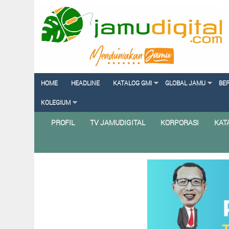
HOME
HEADLINE
KATALOG GMI
GLOBAL JAMU
BE
KOLEGIUM
PROFIL
TV JAMUDIGITAL
KORPORASI
KAT