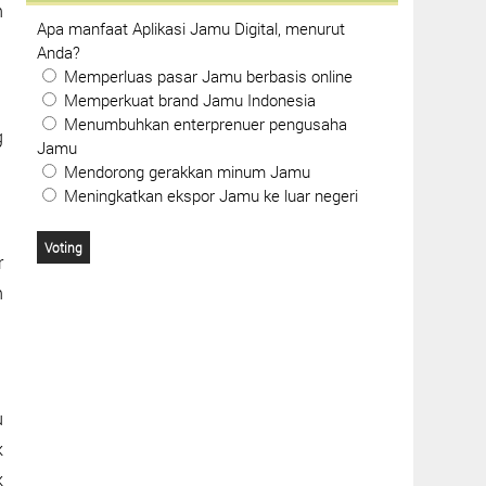
h
Apa manfaat Aplikasi Jamu Digital, menurut
Anda?
Memperluas pasar Jamu berbasis online
Memperkuat brand Jamu Indonesia
Menumbuhkan enterprenuer pengusaha
g
Jamu
Mendorong gerakkan minum Jamu
Meningkatkan ekspor Jamu ke luar negeri
r
n
u
k
k