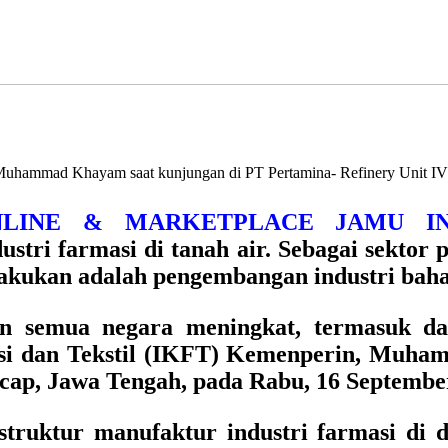
n, Muhammad Khayam saat kunjungan di PT Pertamina- Refinery Unit I
 ONLINE & MARKETPLACE JAMU IN
tri farmasi di tanah air. Sebagai sekto
ilakukan adalah pengembangan industri baha
semua negara meningkat, termasuk dala
masi dan Tekstil (IKFT) Kemenperin, Mu
acap, Jawa Tengah, pada Rabu, 16 Septembe
truktur manufaktur industri farmasi di 