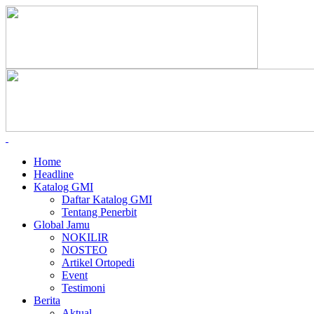
Home
Headline
Katalog GMI
Daftar Katalog GMI
Tentang Penerbit
Global Jamu
NOKILIR
NOSTEO
Artikel Ortopedi
Event
Testimoni
Berita
Aktual