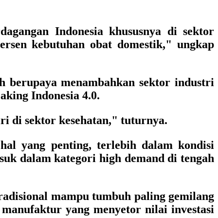
dagangan Indonesia khususnya di sektor
persen kebutuhan obat domestik," ungkap
h berupaya menambahkan sektor industri
king Indonesia 4.0.
 di sektor kesehatan," tuturnya.
hal yang penting, terlebih dalam kondisi
masuk dalam kategori high demand di tengah
 tradisional mampu tumbuh paling gemilang
r manufaktur yang menyetor nilai investasi