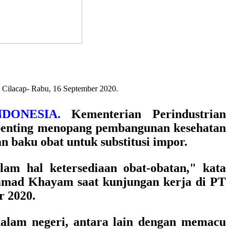
V Cilacap- Rabu, 16 September 2020.
DONESIA.
Kementerian Perindustrian
r penting menopang pembangunan kesehatan
n baku obat untuk substitusi impor.
m hal ketersediaan obat-obatan," kata
hammad Khayam
saat kunjungan kerja di PT
r 2020.
dalam negeri, antara lain dengan memacu