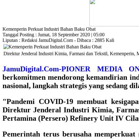
Kemenperin Perkuat Industri Bahan Baku Obat
Tanggal Posting : Jumat, 18 September 2020 | 05:00
Liputan : Redaksi JamuDigital.Com - Dibaca : 2885 Kali
Direktur Jenderal Industri Kimia, Farmasi dan Tekstil, Kemenperi
JamuDigital.Com-PIONER MEDIA
berkomitmen mendorong kemandirian indus
nasional, langkah strategis yang sedang d
"Pandemi COVID-19 membuat kesigapan 
Direktur Jenderal Industri Kimia, Far
Pertamina (Persero) Refinery Unit IV Cil
Pemerintah terus berusaha memperkuat s