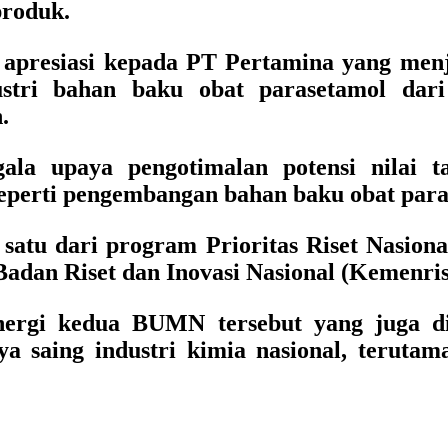
produk.
 apresiasi kepada PT Pertamina yang men
stri bahan baku obat parasetamol dar
.
la upaya pengotimalan potensi nilai 
seperti pengembangan bahan baku obat para
satu dari program Prioritas Riset Nasion
Badan Riset dan Inovasi Nasional (Kemenri
ergi kedua BUMN tersebut yang juga did
 saing industri kimia nasional, terutama 