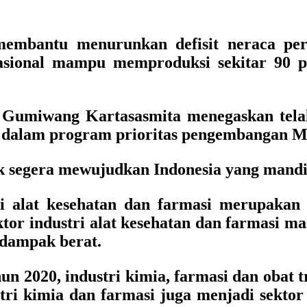
 membantu menurunkan defisit neraca per
 nasional mampu memproduksi sekitar 90 
s Gumiwang Kartasasmita menegaskan tela
k dalam program prioritas pengembangan Ma
k segera mewujudkan Indonesia yang mandiri
i alat kesehatan dan farmasi merupakan 
ektor industri alat kesehatan dan farmasi 
rdampak berat.
un 2020, industri kimia, farmasi dan obat
stri kimia dan farmasi juga menjadi sekto