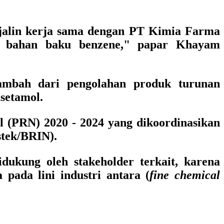
jalin kerja sama dengan PT Kimia Farma
i bahan baku benzene," papar Khayam
tambah dari pengolahan produk turunan
setamol.
al (PRN) 2020 - 2024 yang dikoordinasikan
stek/BRIN).
ukung oleh stakeholder terkait, karena
pada lini industri antara (
fine chemical