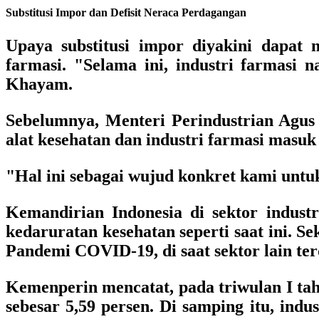
Substitusi Impor dan Defisit Neraca Perdagangan
Upaya substitusi impor diyakini dapat
farmasi. "Selama ini, industri farmasi
Khayam.
Sebelumnya, Menteri Perindustrian Agu
alat kesehatan dan industri farmasi masu
"Hal ini sebagai wujud konkret kami untu
Kemandirian Indonesia di sektor industr
kedaruratan kesehatan seperti saat ini. S
Pandemi COVID-19, di saat sektor lain te
Kemenperin mencatat, pada triwulan I tah
sebesar 5,59 persen. Di samping itu, indu