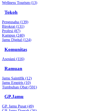
Wellness Tourism (13)
Tokoh
Pengusaha (139)
Birokrat (131)
Profesi (87)
Kampus (240)
Jamu Digital (124)
Komunitas
Asosiasi (116)
Ramuan
Jamu Saintifik (12)
Jamu Empiris (10)
Tumbuhan Obat (591)
GP.Jamu
GP. Jamu Pusat (49)
GP. Jamu Daerah (26)