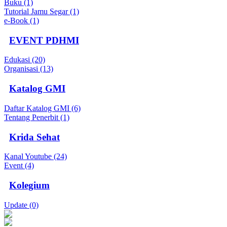
Buku (1)
Tutorial Jamu Segar (1)
e-Book (1)
EVENT PDHMI
Edukasi (20)
Organisasi (13)
Katalog GMI
Daftar Katalog GMI (6)
Tentang Penerbit (1)
Krida Sehat
Kanal Youtube (24)
Event (4)
Kolegium
Update (0)