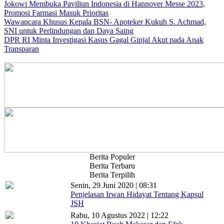
Jokowi Membuka Paviliun Indonesia di Hannover Messe 2023,
Promosi Farmasi Masuk Prioritas
Wawancara Khusus Kepala BSN- Apoteker Kukuh S. Achmad,
SNI untuk Perlindungan dan Daya Saing
DPR RI Minta Investigasi Kasus Gagal Ginjal Akut pada Anak
Transparan
Berita Populer
Berita Terbaru
Berita Terpilih
Senin, 29 Juni 2020 | 08:31
Penjelasan Irwan Hidayat Tentang Kapsul
JSH
Rabu, 10 Agustus 2022 | 12:22