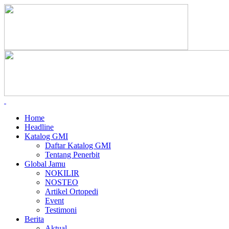
Home
Headline
Katalog GMI
Daftar Katalog GMI
Tentang Penerbit
Global Jamu
NOKILIR
NOSTEO
Artikel Ortopedi
Event
Testimoni
Berita
Aktual