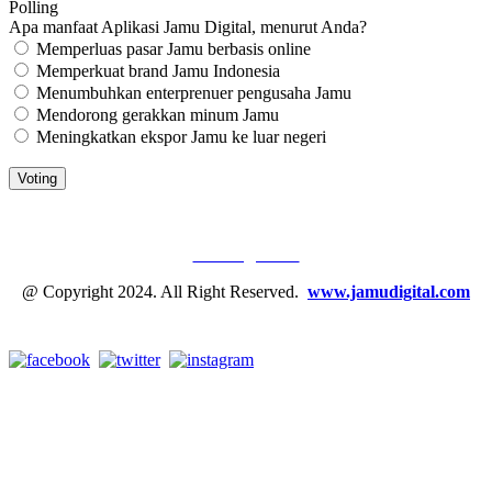
Polling
Apa manfaat Aplikasi Jamu Digital, menurut Anda?
Memperluas pasar Jamu berbasis online
Memperkuat brand Jamu Indonesia
Menumbuhkan enterprenuer pengusaha Jamu
Mendorong gerakkan minum Jamu
Meningkatkan ekspor Jamu ke luar negeri
JAMU DIGITAL: M
EDIA JAMU, NOMOR SATU
Tentang Kami
@ Copyright 2024. All Right Reserved.
www.jamudigital.com
Link Media Sosial Jamu Digital: