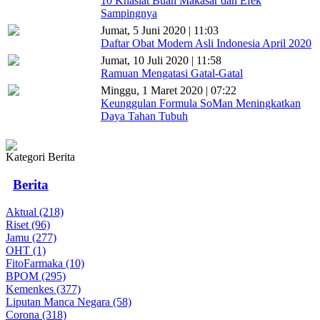
10 Khasiat Buah Makasar dan Efek
Sampingnya
Jumat, 5 Juni 2020 | 11:03
Daftar Obat Modern Asli Indonesia April 2020
Jumat, 10 Juli 2020 | 11:58
Ramuan Mengatasi Gatal-Gatal
Minggu, 1 Maret 2020 | 07:22
Keunggulan Formula SoMan Meningkatkan
Daya Tahan Tubuh
Kategori Berita
Berita
Aktual (218)
Riset (96)
Jamu (277)
OHT (1)
FitoFarmaka (10)
BPOM (295)
Kemenkes (377)
Liputan Manca Negara (58)
Corona (318)