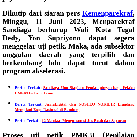
Dikutip dari siaran pers
Kemenparekraf
,
Minggu, 11 Juni 2023, Menparekraf
Sandiaga berharap Wali Kota Tegal
Dedy, Yon Supriyono dapat segera
menggelar uji petik. Maka, ada subsektor
unggulan daerah yang terpilih dan
berkembang lalu dapat turut dalam
program akselerasi.
Berita Terkait:
Sandiaga Uno Siapkan Pendampingan bagi Pelaku
UMKM Industri Jamu
Berita Terkait:
JamuDigital dan NOSTEO NOKILIR Diundang
Mengikuti Expo Nasional di Bandung
Berita Terkait:
12 Manfaat Mengonsumsi Jus Buah dan Sayuran
Proses uji petik PMK3I (Penilaian