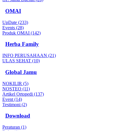
OMAI
UpDate (233)
Events (28)
Produk OMAI (142)
Herba Family
INFO PERUSAHAAN (21)
ULAS SEHAT (10)
Global Jamu
NOKILIR (5)
NOSTEO (11)
Artikel Ortopedi (137)
Event (14)
Testimoni (2)
Download
Peraturan (1)