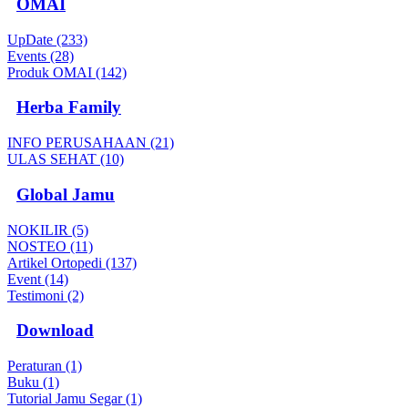
OMAI
UpDate (233)
Events (28)
Produk OMAI (142)
Herba Family
INFO PERUSAHAAN (21)
ULAS SEHAT (10)
Global Jamu
NOKILIR (5)
NOSTEO (11)
Artikel Ortopedi (137)
Event (14)
Testimoni (2)
Download
Peraturan (1)
Buku (1)
Tutorial Jamu Segar (1)