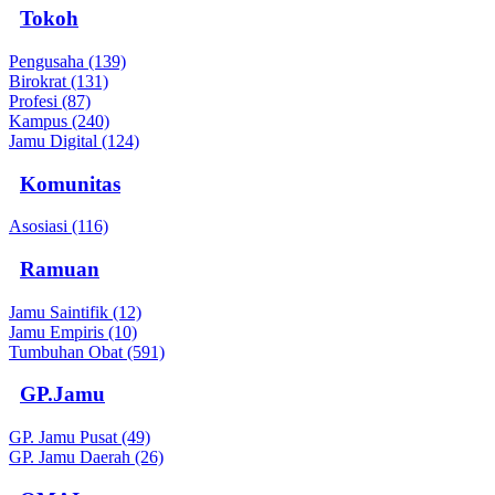
Tokoh
Pengusaha (139)
Birokrat (131)
Profesi (87)
Kampus (240)
Jamu Digital (124)
Komunitas
Asosiasi (116)
Ramuan
Jamu Saintifik (12)
Jamu Empiris (10)
Tumbuhan Obat (591)
GP.Jamu
GP. Jamu Pusat (49)
GP. Jamu Daerah (26)