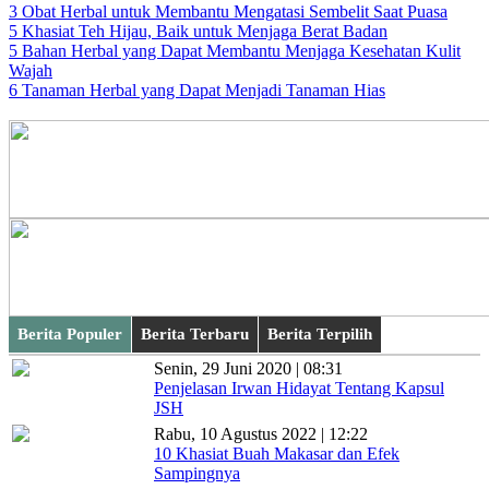
3 Obat Herbal untuk Membantu Mengatasi Sembelit Saat Puasa
5 Khasiat Teh Hijau, Baik untuk Menjaga Berat Badan
5 Bahan Herbal yang Dapat Membantu Menjaga Kesehatan Kulit
Wajah
6 Tanaman Herbal yang Dapat Menjadi Tanaman Hias
Berita Populer
Berita Terbaru
Berita Terpilih
Senin, 29 Juni 2020 | 08:31
Penjelasan Irwan Hidayat Tentang Kapsul
JSH
Rabu, 10 Agustus 2022 | 12:22
10 Khasiat Buah Makasar dan Efek
Sampingnya