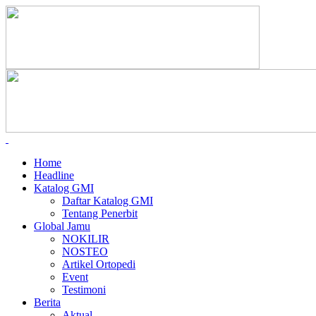
Home
Headline
Katalog GMI
Daftar Katalog GMI
Tentang Penerbit
Global Jamu
NOKILIR
NOSTEO
Artikel Ortopedi
Event
Testimoni
Berita
Aktual