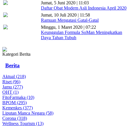
Jumat, 5 Juni 2020 | 11:03
Daftar Obat Modern Asli Indonesia April 2020
Jumat, 10 Juli 2020 | 11:58
Ramuan Mengatasi Gatal-Gatal
Minggu, 1 Maret 2020 | 07:22
Keunggulan Formula SoMan Meningkatkan
Daya Tahan Tubuh
Kategori Berita
Berita
Aktual (218)
Riset (96)
Jamu (277)
OHT (1)
FitoFarmaka (10)
BPOM (295)
Kemenkes (377)
Liputan Manca Negara (58)
Corona (318)
Wellness Tourism (13)