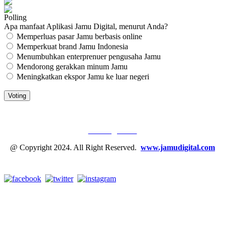
Polling
Apa manfaat Aplikasi Jamu Digital, menurut Anda?
Memperluas pasar Jamu berbasis online
Memperkuat brand Jamu Indonesia
Menumbuhkan enterprenuer pengusaha Jamu
Mendorong gerakkan minum Jamu
Meningkatkan ekspor Jamu ke luar negeri
JAMU DIGITAL: M
EDIA JAMU, NOMOR SATU
Tentang Kami
@ Copyright 2024. All Right Reserved.
www.jamudigital.com
Link Media Sosial Jamu Digital: