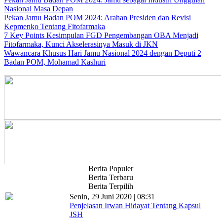
Nasional Masa Depan
Pekan Jamu Badan POM 2024: Arahan Presiden dan Revisi
Kepmenko Tentang Fitofarmaka
7 Key Points Kesimpulan FGD Pengembangan OBA Menjadi
Fitofarmaka, Kunci Akselerasinya Masuk di JKN
Wawancara Khusus Hari Jamu Nasional 2024 dengan Deputi 2
Badan POM, Mohamad Kashuri
Berita Populer
Berita Terbaru
Berita Terpilih
Senin, 29 Juni 2020 | 08:31
Penjelasan Irwan Hidayat Tentang Kapsul
JSH