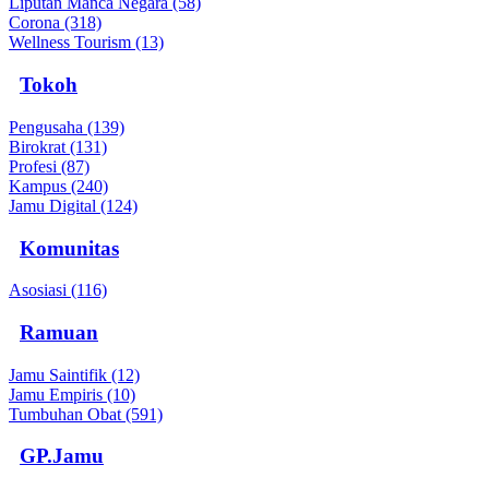
Liputan Manca Negara (58)
Corona (318)
Wellness Tourism (13)
Tokoh
Pengusaha (139)
Birokrat (131)
Profesi (87)
Kampus (240)
Jamu Digital (124)
Komunitas
Asosiasi (116)
Ramuan
Jamu Saintifik (12)
Jamu Empiris (10)
Tumbuhan Obat (591)
GP.Jamu