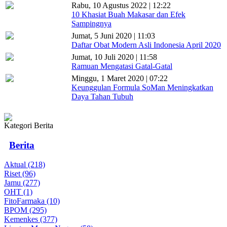
Rabu, 10 Agustus 2022 | 12:22
10 Khasiat Buah Makasar dan Efek
Sampingnya
Jumat, 5 Juni 2020 | 11:03
Daftar Obat Modern Asli Indonesia April 2020
Jumat, 10 Juli 2020 | 11:58
Ramuan Mengatasi Gatal-Gatal
Minggu, 1 Maret 2020 | 07:22
Keunggulan Formula SoMan Meningkatkan
Daya Tahan Tubuh
Kategori Berita
Berita
Aktual (218)
Riset (96)
Jamu (277)
OHT (1)
FitoFarmaka (10)
BPOM (295)
Kemenkes (377)