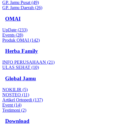
GP. Jamu Pusat (49)
GP. Jamu Daerah (26)
OMAI
UpDate (233)
Events (28)
Produk OMAI (142)
Herba Family
INFO PERUSAHAAN (21)
ULAS SEHAT (10)
Global Jamu
NOKILIR (5)
NOSTEO (11)
Artikel Ortopedi (137)
Event (14)
Testimoni (2)
Download