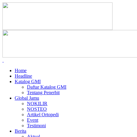
Home
Headline
Katalog GMI
Daftar Katalog GMI
Tentang Penerbit
Global Jamu
NOKILIR
NOSTEO
Artikel Ortopedi
Event
Testimoni
Berita
Aktual