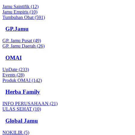
Jamu Saintifik (12)
Jamu Empiris (10)
Tumbuhan Obat (591)
GP.Jamu
GP. Jamu Pusat (49)
GP. Jamu Daerah (26)
OMAI
UpDate (233)
Events (28)
Produk OMAI (142)
Herba Family
INFO PERUSAHAAN (21)
ULAS SEHAT (10)
Global Jamu
NOKILIR (5)