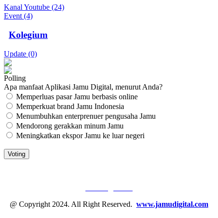
Kanal Youtube (24)
Event (4)
Kolegium
Update (0)
Polling
Apa manfaat Aplikasi Jamu Digital, menurut Anda?
Memperluas pasar Jamu berbasis online
Memperkuat brand Jamu Indonesia
Menumbuhkan enterprenuer pengusaha Jamu
Mendorong gerakkan minum Jamu
Meningkatkan ekspor Jamu ke luar negeri
JAMU DIGITAL: M
EDIA JAMU, NOMOR SATU
Tentang Kami
@ Copyright 2024. All Right Reserved.
www.jamudigital.com
Link Media Sosial Jamu Digital: