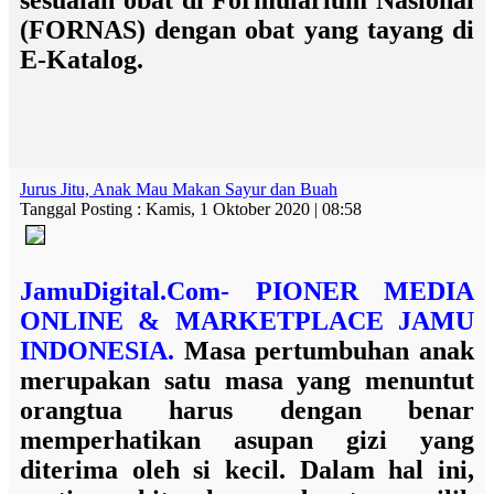
sesuaian obat di Formularium Nasional
(FORNAS) dengan obat yang tayang di
E-Katalog.
Jurus Jitu, Anak Mau Makan Sayur dan Buah
Tanggal Posting : Kamis, 1 Oktober 2020 | 08:58
JamuDigital.Com- PIONER MEDIA
ONLINE & MARKETPLACE JAMU
INDONESIA.
Masa pertumbuhan anak
merupakan satu masa yang menuntut
orangtua harus dengan benar
memperhatikan asupan gizi yang
diterima oleh si kecil. Dalam hal ini,