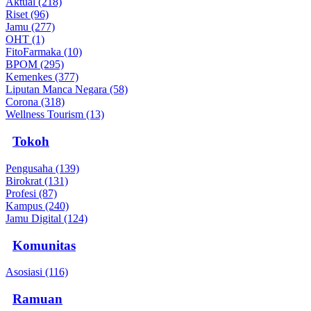
Aktual (218)
Riset (96)
Jamu (277)
OHT (1)
FitoFarmaka (10)
BPOM (295)
Kemenkes (377)
Liputan Manca Negara (58)
Corona (318)
Wellness Tourism (13)
Tokoh
Pengusaha (139)
Birokrat (131)
Profesi (87)
Kampus (240)
Jamu Digital (124)
Komunitas
Asosiasi (116)
Ramuan