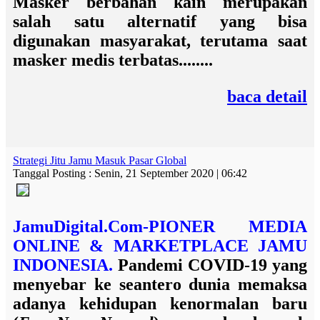
Masker berbahan kain merupakan
salah satu alternatif yang bisa
digunakan masyarakat, terutama saat
masker medis terbatas........
baca detail
Strategi Jitu Jamu Masuk Pasar Global
Tanggal Posting : Senin, 21 September 2020 | 06:42
JamuDigital.Com-PIONER MEDIA
ONLINE & MARKETPLACE JAMU
INDONESIA.
Pandemi COVID-19 yang
menyebar ke seantero dunia memaksa
adanya kehidupan kenormalan baru