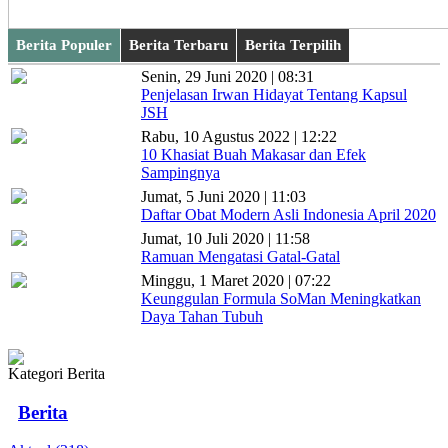
Berita Populer
Berita Terbaru
Berita Terpilih
Senin, 29 Juni 2020 | 08:31
Penjelasan Irwan Hidayat Tentang Kapsul
JSH
Rabu, 10 Agustus 2022 | 12:22
10 Khasiat Buah Makasar dan Efek
Sampingnya
Jumat, 5 Juni 2020 | 11:03
Daftar Obat Modern Asli Indonesia April 2020
Jumat, 10 Juli 2020 | 11:58
Ramuan Mengatasi Gatal-Gatal
Minggu, 1 Maret 2020 | 07:22
Keunggulan Formula SoMan Meningkatkan
Daya Tahan Tubuh
Kategori Berita
Berita