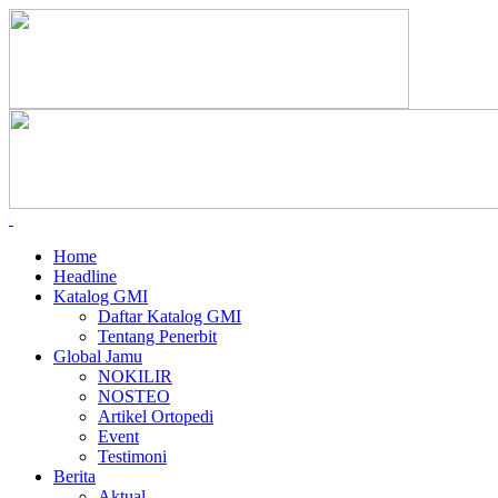
Home
Headline
Katalog GMI
Daftar Katalog GMI
Tentang Penerbit
Global Jamu
NOKILIR
NOSTEO
Artikel Ortopedi
Event
Testimoni
Berita
Aktual