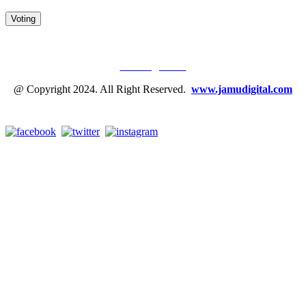
JAMU DIGITAL: M
EDIA JAMU, NOMOR SATU
Tentang Kami
@ Copyright 2024. All Right Reserved.
www.jamudigital.com
Link Media Sosial Jamu Digital: