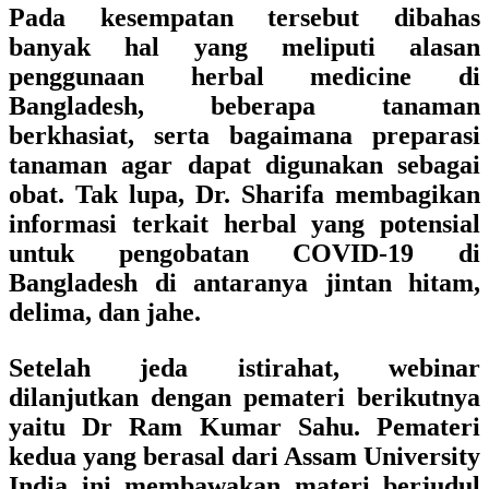
Pada kesempatan tersebut dibahas
banyak hal yang meliputi alasan
penggunaan herbal medicine di
Bangladesh, beberapa tanaman
berkhasiat, serta bagaimana preparasi
tanaman agar dapat digunakan sebagai
obat. Tak lupa, Dr. Sharifa membagikan
informasi terkait herbal yang potensial
untuk pengobatan COVID-19 di
Bangladesh di antaranya jintan hitam,
delima, dan jahe.
Setelah jeda istirahat, webinar
dilanjutkan dengan pemateri berikutnya
yaitu
Dr Ram Kumar Sahu. Pemateri
kedua yang berasal dari Assam University
India ini membawakan materi berjudul