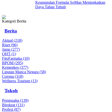
Keunggulan Formula SoMan Meningkatkan
Daya Tahan Tubuh
Kategori Berita
Berita
Aktual (218)
Riset (96)
Jamu (277)
OHT (1)
FitoFarmaka (10)
BPOM (295)
Kemenkes (377)
Liputan Manca Negara (58)
Corona (318)
Wellness Tourism (13)
Tokoh
Pengusaha (139)
Birokrat (131)
Profesi (87)