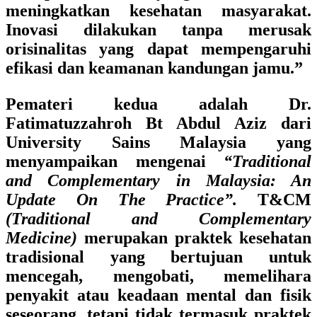
meningkatkan kesehatan masyarakat.
Inovasi dilakukan tanpa merusak
orisinalitas yang dapat mempengaruhi
efikasi dan keamanan kandungan jamu.”
Pemateri kedua adalah
Dr.
Fatimatuzzahroh Bt Abdul Aziz dari
University Sains Malaysia yang
menyampaikan mengenai
“Traditional
and Complementary in Malaysia: An
Update On The Practice”.
T&CM
(Traditional and Complementary
Medicine)
merupakan praktek kesehatan
tradisional yang bertujuan untuk
mencegah, mengobati, memelihara
penyakit atau keadaan mental dan fisik
seseorang, tetapi tidak termasuk praktek