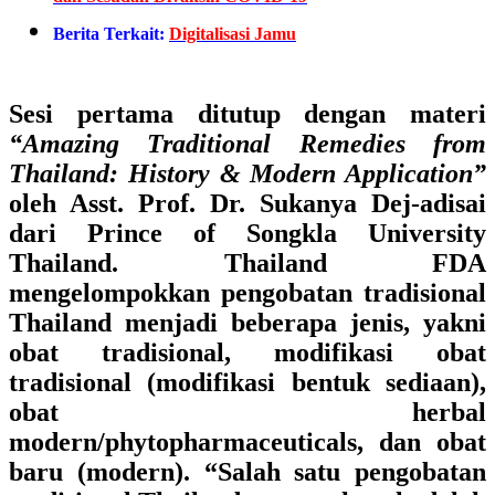
dan Sesudah Divaksin COVID-19
Berita Terkait:
Digitalisasi Jamu
Sesi pertama ditutup dengan materi
“Amazing Traditional Remedies from
Thailand: History & Modern Application”
oleh Asst. Prof. Dr. Sukanya Dej-adisai
dari Prince of Songkla University
Thailand.
Thailand FDA
mengelompokkan pengobatan tradisional
Thailand menjadi beberapa jenis, yakni
obat tradisional, modifikasi obat
tradisional (modifikasi bentuk sediaan),
obat herbal
modern/phytopharmaceuticals, dan obat
baru (modern). “Salah satu pengobatan