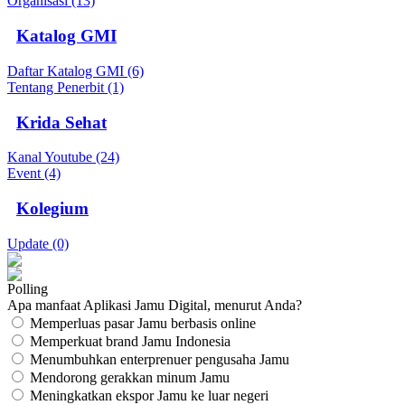
Organisasi (13)
Katalog GMI
Daftar Katalog GMI (6)
Tentang Penerbit (1)
Krida Sehat
Kanal Youtube (24)
Event (4)
Kolegium
Update (0)
Polling
Apa manfaat Aplikasi Jamu Digital, menurut Anda?
Memperluas pasar Jamu berbasis online
Memperkuat brand Jamu Indonesia
Menumbuhkan enterprenuer pengusaha Jamu
Mendorong gerakkan minum Jamu
Meningkatkan ekspor Jamu ke luar negeri