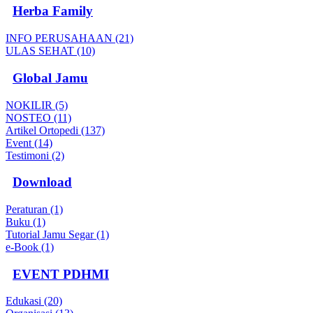
Herba Family
INFO PERUSAHAAN (21)
ULAS SEHAT (10)
Global Jamu
NOKILIR (5)
NOSTEO (11)
Artikel Ortopedi (137)
Event (14)
Testimoni (2)
Download
Peraturan (1)
Buku (1)
Tutorial Jamu Segar (1)
e-Book (1)
EVENT PDHMI
Edukasi (20)