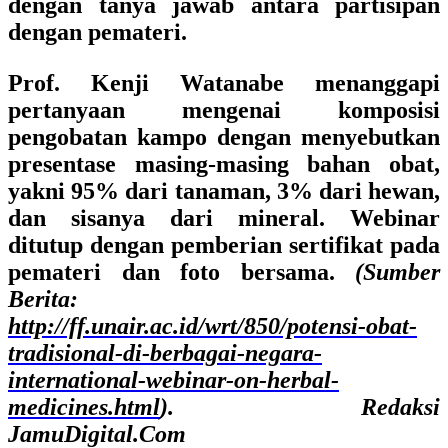
dengan tanya jawab antara partisipan
dengan pemateri.
Prof. Kenji Watanabe menanggapi
pertanyaan mengenai komposisi
pengobatan kampo dengan menyebutkan
presentase masing-masing bahan obat,
yakni 95% dari tanaman, 3% dari hewan,
dan sisanya dari mineral. Webinar
ditutup dengan pemberian sertifikat pada
pemateri dan foto bersama.
(Sumber
Berita:
http://ff.unair.ac.id/wrt/850/potensi-obat-
tradisional-di-berbagai-negara-
international-webinar-on-herbal-
medicines.html
). Redaksi
JamuDigital.Com