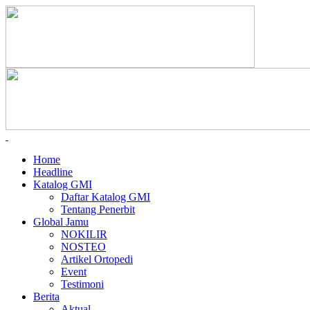
Home
Headline
Katalog GMI
Daftar Katalog GMI
Tentang Penerbit
Global Jamu
NOKILIR
NOSTEO
Artikel Ortopedi
Event
Testimoni
Berita
Aktual