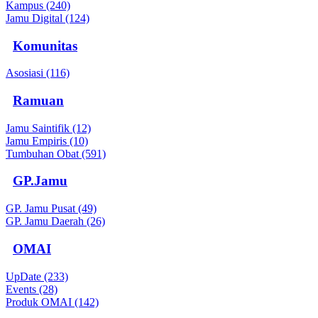
Kampus (240)
Jamu Digital (124)
Komunitas
Asosiasi (116)
Ramuan
Jamu Saintifik (12)
Jamu Empiris (10)
Tumbuhan Obat (591)
GP.Jamu
GP. Jamu Pusat (49)
GP. Jamu Daerah (26)
OMAI
UpDate (233)
Events (28)
Produk OMAI (142)