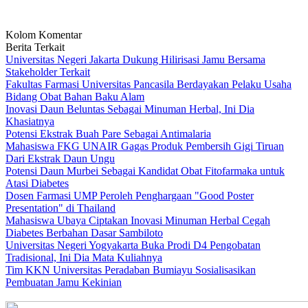
Kolom Komentar
Berita Terkait
Universitas Negeri Jakarta Dukung Hilirisasi Jamu Bersama
Stakeholder Terkait
Fakultas Farmasi Universitas Pancasila Berdayakan Pelaku Usaha
Bidang Obat Bahan Baku Alam
Inovasi Daun Beluntas Sebagai Minuman Herbal, Ini Dia
Khasiatnya
Potensi Ekstrak Buah Pare Sebagai Antimalaria
Mahasiswa FKG UNAIR Gagas Produk Pembersih Gigi Tiruan
Dari Ekstrak Daun Ungu
Potensi Daun Murbei Sebagai Kandidat Obat Fitofarmaka untuk
Atasi Diabetes
Dosen Farmasi UMP Peroleh Penghargaan "Good Poster
Presentation" di Thailand
Mahasiswa Ubaya Ciptakan Inovasi Minuman Herbal Cegah
Diabetes Berbahan Dasar Sambiloto
Universitas Negeri Yogyakarta Buka Prodi D4 Pengobatan
Tradisional, Ini Dia Mata Kuliahnya
Tim KKN Universitas Peradaban Bumiayu Sosialisasikan
Pembuatan Jamu Kekinian