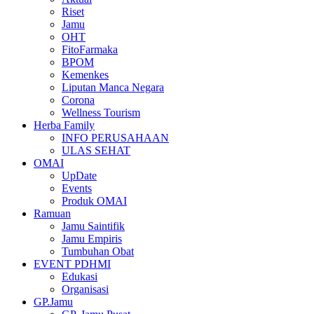
Riset
Jamu
OHT
FitoFarmaka
BPOM
Kemenkes
Liputan Manca Negara
Corona
Wellness Tourism
Herba Family
INFO PERUSAHAAN
ULAS SEHAT
OMAI
UpDate
Events
Produk OMAI
Ramuan
Jamu Saintifik
Jamu Empiris
Tumbuhan Obat
EVENT PDHMI
Edukasi
Organisasi
GP.Jamu