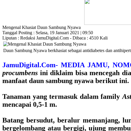
Mengenal Khasiat Daun Sambung Nyawa
Tanggal Posting : Selasa, 19 Januari 2021 | 09:50
Liputan : Redaksi JamuDigital.Com - Dibaca : 4510 Kali
Daun Sambung Nyawa berkhasiat sebagai antidiabetes dan antihiperte
JamuDigital.Com- MEDIA JAMU, NOM
procumbens
ini diklaim bisa mencegah di
manfaat daun sambung nyawa berikut ini.
Tanaman yang termasuk dalam family
As
mencapai 0,5-1 m.
Batang bersudut, beralur memanjang, lunak
bergelombang atau bergigi, ujung membula