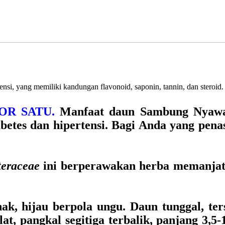
nsi, yang memiliki kandungan flavonoid, saponin, tannin, dan steroid.
OR SATU.
Manfaat daun Sambung Nyawa
abetes dan hipertensi. Bagi Anda yang pe
teraceae
ini berperawakan herba memanjat,
, hijau berpola ungu. Daun tunggal, terse
t, pangkal segitiga terbalik, panjang 3,5