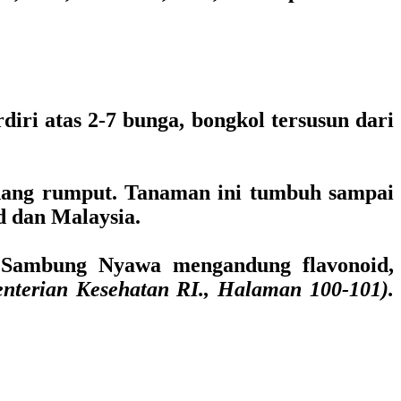
iri atas 2-7 bunga, bongkol tersusun dari
dang rumput. Tanaman ini tumbuh sampai
d dan Malaysia.
n Sambung Nyawa mengandung flavonoid,
terian Kesehatan RI., Halaman 100-101).