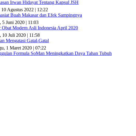
lasan Irwan Hidayat Tentang Kapsul JSH
 10 Agustus 2022 | 12:22
asiat Buah Makasar dan Efek Sampingnya
, 5 Juni 2020 | 11:03
r Obat Modern Asli Indonesia April 2020
 10 Juli 2020 | 11:58
n Mengatasi Gatal-Gatal
u, 1 Maret 2020 | 07:22
gulan Formula SoMan Meningkatkan Daya Tahan Tubuh