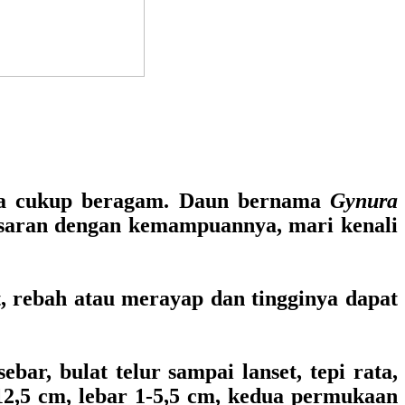
 cukup beragam. Daun bernama
Gynura
nasaran dengan kemampuannya, mari kenali
 rebah atau merayap dan tingginya dapat
bar, bulat telur sampai lanset, tepi rata,
-12,5 cm, lebar 1-5,5 cm, kedua permukaan