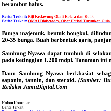
berambut halus.
Berita Terkait:
Biji Kedawung Obati Kolera dan Kolik
Berita Terkait:
OMAI Diabetadex, Obat Herbal Turunkan Gula
Bunga majemuk, bentuk bongkol, dilindung
20-35 bunga. Buah berbentuk garis, panja
Sambung Nyawa dapat tumbuh di selokan
pada ketinggian 1.200 mdpl. Tanaman ini 
Daun Sambung Nyawa berkhasiat sebaga
saponin, tannin, dan steroid.
(Sumber: Bu
Redaksi JamuDigital.Com
Kolom Komentar
Berita Terkait