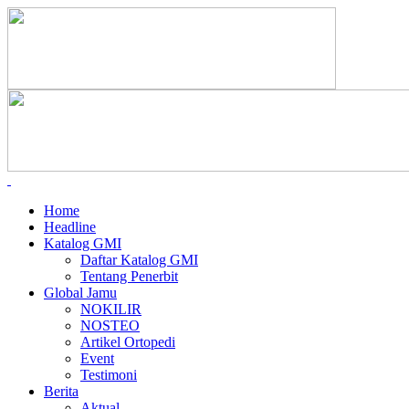
Home
Headline
Katalog GMI
Daftar Katalog GMI
Tentang Penerbit
Global Jamu
NOKILIR
NOSTEO
Artikel Ortopedi
Event
Testimoni
Berita
Aktual