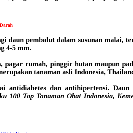
 Darah
i daun pembalut dalam susunan malai, terd
ng 4-5 mm.
, pagar rumah, pinggir hutan maupun pa
merupakan tanaman asli Indonesia, Thailan
i antidiabetes dan antihipertensi. Dau
ku 100 Top Tanaman Obat Indonesia, Kemen