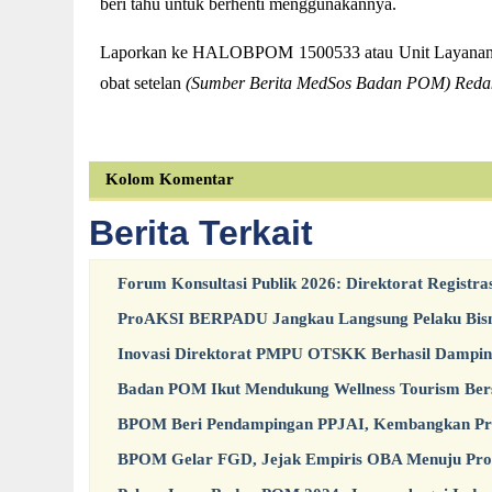
beri tahu untuk berhenti menggunakannya.
Laporkan ke HALOBPOM 1500533 atau Unit Layanan 
obat setelan
(Sumber Berita MedSos Badan POM) Reda
Kolom Komentar
Berita Terkait
Forum Konsultasi Publik 2026: Direktorat Registra
ProAKSI BERPADU Jangkau Langsung Pelaku Bisni
Inovasi Direktorat PMPU OTSKK Berhasil Dampi
Badan POM Ikut Mendukung Wellness Tourism Be
BPOM Beri Pendampingan PPJAI, Kembangkan Pro
BPOM Gelar FGD, Jejak Empiris OBA Menuju Pr