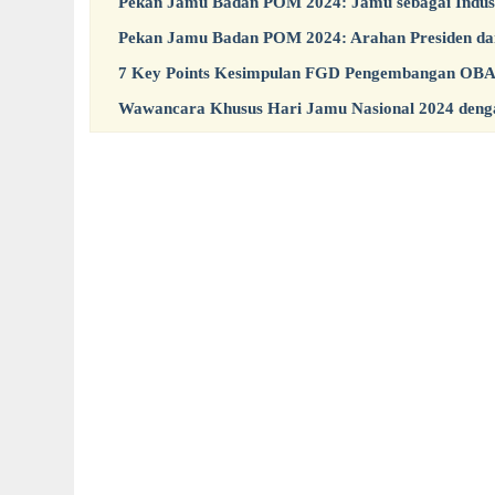
Pekan Jamu Badan POM 2024: Jamu sebagai Indust
Pekan Jamu Badan POM 2024: Arahan Presiden da
7 Key Points Kesimpulan FGD Pengembangan OBA M
Wawancara Khusus Hari Jamu Nasional 2024 den