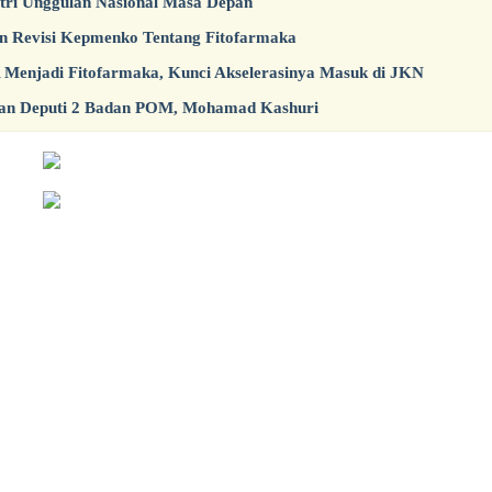
ri Unggulan Nasional Masa Depan
n Revisi Kepmenko Tentang Fitofarmaka
enjadi Fitofarmaka, Kunci Akselerasinya Masuk di JKN
gan Deputi 2 Badan POM, Mohamad Kashuri