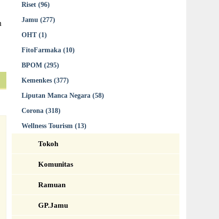
Riset (96)
Jamu (277)
n
OHT (1)
FitoFarmaka (10)
BPOM (295)
Kemenkes (377)
Liputan Manca Negara (58)
Corona (318)
Wellness Tourism (13)
Tokoh
Komunitas
Ramuan
GP.Jamu