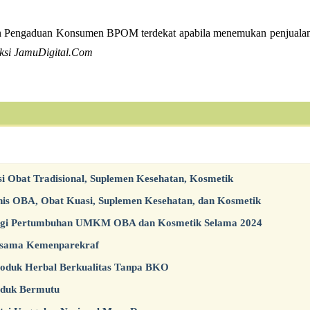
Pengaduan Konsumen BPOM terdekat apabila menemukan penjuala
ksi JamuDigital.Com
si Obat Tradisional, Suplemen Kesehatan, Kosmetik
s OBA, Obat Kuasi, Suplemen Kesehatan, dan Kosmetik
ngi Pertumbuhan UMKM OBA dan Kosmetik Selama 2024
rsama Kemenparekraf
duk Herbal Berkualitas Tanpa BKO
oduk Bermutu