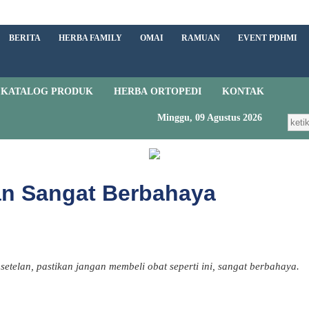
BERITA
HERBA FAMILY
OMAI
RAMUAN
EVENT PDHMI
KATALOG PRODUK
HERBA ORTOPEDI
KONTAK
Minggu, 09 Agustus 2026
an Sangat Berbahaya
 setelan, pastikan jangan membeli obat seperti ini, sangat berbahaya.