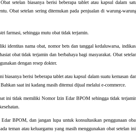
Obat setelan biasanya berisi beberapa tablet atau kapsul dalam sat
entu. Obat setelan sering ditemukan pada penjualan di warung-warun
tri farmasi, sehingga mutu obat tidak terjamin.
iki identitas nama obat, nomor bets dan tanggal kedaluwarsa, indikas
asiat obat tidak terjamin dan berbahaya bagi masyarakat. Obat setela
gunakan dengan resep dokter.
ni biasanya berisi beberapa tablet atau kapsul dalam suatu kemasan da
Bahkan saat ini kadang masih ditemui dijual melalui e-commerce.
bat ini tidak memiliki Nomor Izin Edar BPOM sehingga tidak terjami
kesehatan.
 Edar BPOM, dan jangan lupa untuk konsultasikan penggunaan oba
ih ada teman atau keluargamu yang masih menggunakan obat setelan ini