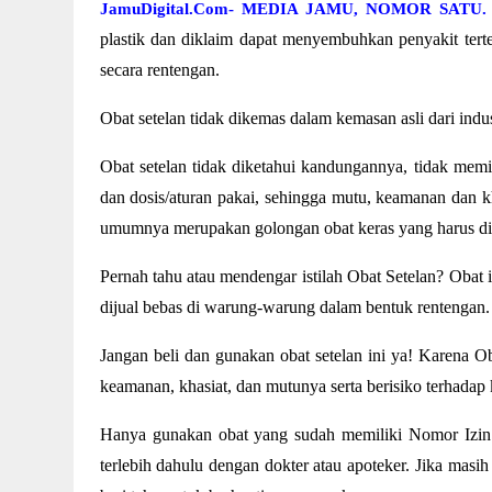
JamuDigital.Com- MEDIA JAMU, NOMOR SATU.
plastik dan diklaim dapat menyembuhkan penyakit tert
secara rentengan.
Obat setelan tidak dikemas dalam kemasan asli dari indus
Obat setelan tidak diketahui kandungannya, tidak memil
dan dosis/aturan pakai, sehingga mutu, keamanan dan kh
umumnya merupakan golongan obat keras yang harus di
Pernah tahu atau mendengar istilah Obat Setelan? Obat i
dijual bebas di warung-warung dalam bentuk rentengan. 
Jangan beli dan gunakan obat setelan ini ya! Karena O
keamanan, khasiat, dan mutunya serta berisiko terhadap 
Hanya gunakan obat yang sudah memiliki Nomor Izin
terlebih dahulu dengan dokter atau apoteker. Jika mas