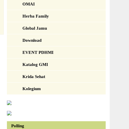
OMAI
Herba Family
Global Jamu
Download
EVENT PDHMI
Katalog GMI
Krida Sehat
Kolegium
Polling