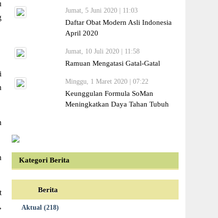
u
Jumat, 5 Juni 2020 | 11:03
g
Daftar Obat Modern Asli Indonesia
April 2020
Jumat, 10 Juli 2020 | 11:58
Ramuan Mengatasi Gatal-Gatal
i
Minggu, 1 Maret 2020 | 07:22
n
Keunggulan Formula SoMan
Meningkatkan Daya Tahan Tubuh
n
n
Kategori Berita
Berita
t
,
Aktual (218)