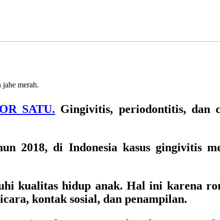
h jahe merah.
MOR SATU.
Gingivitis, periodontitis, dan
n 2018, di Indonesia kasus gingivitis m
i kualitas hidup anak. Hal ini karena r
icara, kontak sosial, dan penampilan.