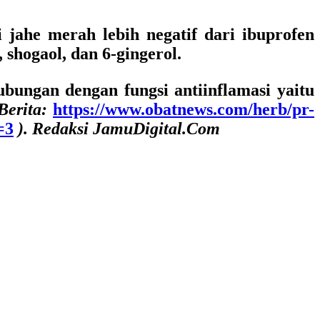
i jahe merah lebih negatif dari ibuprofen
shogaol, dan 6-gingerol.
bungan dengan fungsi antiinflamasi yaitu
Berita:
https://www.obatnews.com/herb/pr-
=3
). Redaksi JamuDigital.Com