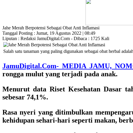
Jahe Merah Berpotensi Sebagai Obat Anti Inflamasi
Tanggal Posting : Jumat, 19 Agustus 2022 | 08:49
Liputan : Redaksi JamuDigital.Com - Dibaca : 1725 Kali
Salah satu tanaman yang paling digunakan sebagai obat herbal adala
JamuDigital.Com- MEDIA JAMU, NO
rongga mulut yang terjadi pada anak.
Menurut data Riset Kesehatan Dasar tahu
sebesar 74,1%.
Rasa nyeri yang ditimbulkan mempengaruh
kehidupan sehari-hari seperti makan, berb