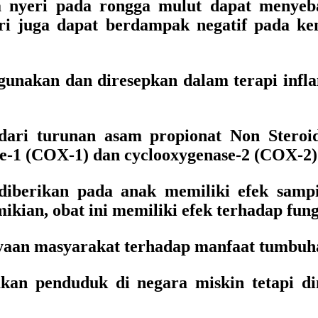
 nyeri pada rongga mulut dapat menye
eri juga dapat berdampak negatif pada k
digunakan dan diresepkan dalam terapi infla
dari turunan asam propionat Non Steroi
e-1 (COX-1) dan cyclooxygenase-2 (COX-2)
 diberikan pada anak memiliki efek sampi
ian, obat ini memiliki efek terhadap fungs
ayaan masyarakat terhadap manfaat tumbuh
nakan penduduk di negara miskin tetapi d