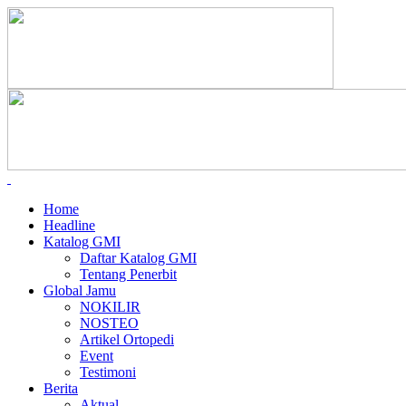
Home
Headline
Katalog GMI
Daftar Katalog GMI
Tentang Penerbit
Global Jamu
NOKILIR
NOSTEO
Artikel Ortopedi
Event
Testimoni
Berita
Aktual