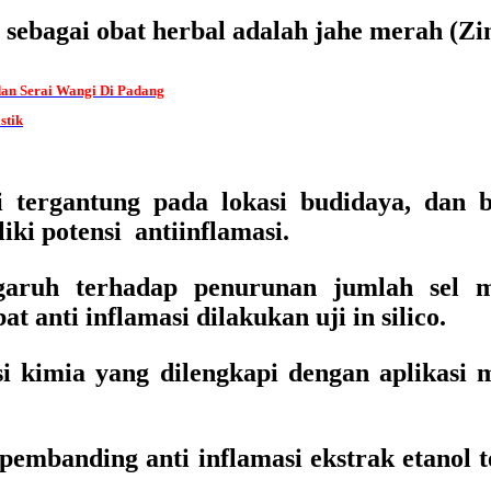
sebagai obat herbal adalah jahe merah (Zin
dan Serai Wangi Di Padang
stik
tergantung pada lokasi budidaya, dan b
ki potensi antiinflamasi.
aruh terhadap penurunan jumlah sel m
 anti inflamasi dilakukan uji in silico.
i kimia yang dilengkapi dengan aplikasi
 pembanding anti inflamasi ekstrak etanol 