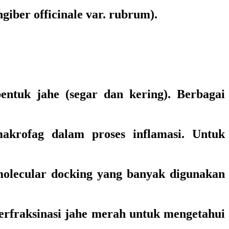
giber officinale var. rubrum).
entuk jahe (segar dan kering). Berbagai
akrofag dalam proses inflamasi. Untuk
 molecular docking yang banyak digunakan
terfraksinasi jahe merah untuk mengetahui