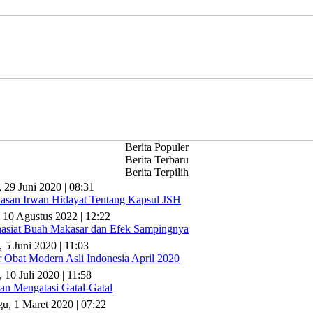
Berita Populer
Berita Terbaru
Berita Terpilih
, 29 Juni 2020 | 08:31
lasan Irwan Hidayat Tentang Kapsul JSH
 10 Agustus 2022 | 12:22
asiat Buah Makasar dan Efek Sampingnya
, 5 Juni 2020 | 11:03
r Obat Modern Asli Indonesia April 2020
 10 Juli 2020 | 11:58
n Mengatasi Gatal-Gatal
u, 1 Maret 2020 | 07:22