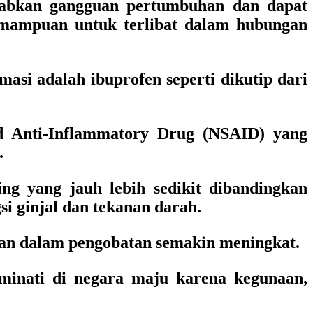
babkan gangguan pertumbuhan dan dapat
emampuan untuk terlibat dalam hubungan
masi adalah ibuprofen seperti dikutip dari
d Anti-Inflammatory Drug (NSAID) yang
.
ng yang jauh lebih sedikit dibandingkan
i ginjal dan tekanan darah.
an dalam pengobatan semakin meningkat.
iminati di negara maju karena kegunaan,