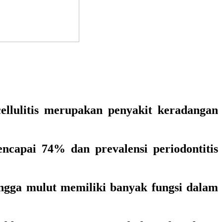
 cellulitis merupakan penyakit keradangan
encapai 74% dan prevalensi periodontitis
ongga mulut memiliki banyak fungsi dalam