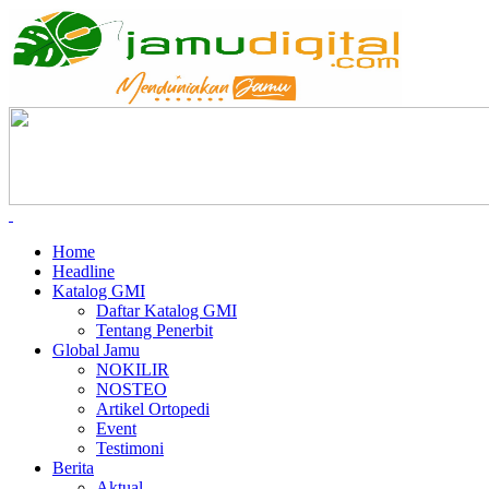
Home
Headline
Katalog GMI
Daftar Katalog GMI
Tentang Penerbit
Global Jamu
NOKILIR
NOSTEO
Artikel Ortopedi
Event
Testimoni
Berita
Aktual