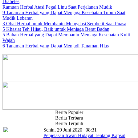
Diabetes
Ramuan Herbal Atasi Pegal Linu Saat Perjalanan Mudik
9 Tanaman Herbal yang Dapat Menjaga Kesehatan Tubuh Saat
Mudik Lebaran
3 Obat Herbal untuk Membantu Mengatasi Sembelit Saat Puasa
5 Khasiat Teh Hijau, Baik untuk Menjaga Berat Badan
5 Bahan Herbal yang Dapat Membantu Menjaga Kesehatan Kulit
Wajah
6 Tanaman Herbal yang Dapat Menjadi Tanaman Hias
Berita Populer
Berita Terbaru
Berita Terpilih
Senin, 29 Juni 2020 | 08:31
Penjelasan Irwan Hidayat Tentang Kapsul