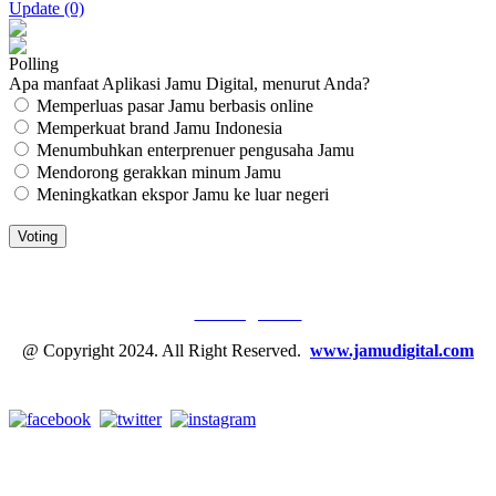
Update (0)
Polling
Apa manfaat Aplikasi Jamu Digital, menurut Anda?
Memperluas pasar Jamu berbasis online
Memperkuat brand Jamu Indonesia
Menumbuhkan enterprenuer pengusaha Jamu
Mendorong gerakkan minum Jamu
Meningkatkan ekspor Jamu ke luar negeri
JAMU DIGITAL: M
EDIA JAMU, NOMOR SATU
Tentang Kami
@ Copyright 2024. All Right Reserved.
www.jamudigital.com
Link Media Sosial Jamu Digital: