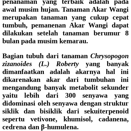
penanaman yang terbaik adalah pada
awal musim hujan. Tanaman Akar Wangi
merupakan tanaman yang cukup cepat
tumbuh, pemanenan Akar Wangi dapat
dilakukan setelah tanaman berumur 8
bulan pada musim kemarau.
Bagian tubuh dari tanaman
Chrysopogon
zizanoides (L.) Roberty
yang banyak
dimanfaatkan adalah akarnya hal ini
dikarenakan akar dari tumbuhan ini
mengandung banyak metabolit sekunder
yaitu lebih dari 300 senyawa yang
didominasi oleh senyawa dengan struktur
siklik dan bisiklik dari sekuiterpenoid
sepertu vetivone, khumisol, cadanena,
cedrena dan β-humulena.