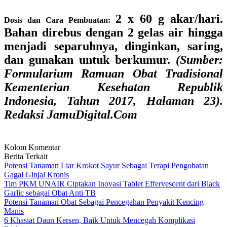
2 x 60 g akar/hari.
Dosis dan Cara Pembuatan:
Bahan direbus dengan 2 gelas air hingga
menjadi separuhnya, dinginkan, saring,
dan gunakan untuk berkumur.
(Sumber:
Formularium Ramuan Obat Tradisional
Kementerian Kesehatan Republik
Indonesia, Tahun 2017, Halaman 23).
Redaksi JamuDigital.Com
Kolom Komentar
Berita Terkait
Potensi Tanaman Liar Krokot Sayur Sebagai Terapi Pengobatan
Gagal Ginjal Kronis
Tim PKM UNAIR Ciptakan Inovasi Tablet Effervescent dari Black
Garlic sebagai Obat Anti TB
Potensi Tanaman Obat Sebagai Pencegahan Penyakit Kencing
Manis
6 Khasiat Daun Kersen, Baik Untuk Mencegah Komplikasi