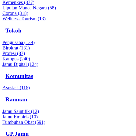
Kemenkes (377)
Liputan Manca Negara (58)
Corona (318)
Wellness Tourism (13)
Tokoh
Pengusaha (139)
Birokrat (131)
Profesi (87)
Kampus (240)
Jamu Digital (124)
Komunitas
Asosiasi (116)
Ramuan
Jamu Saintifik (12)
Jamu Empiris (10)
Tumbuhan Obat (591)
GP.Jamu