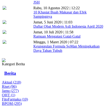
JSH
Rabu, 10 Agustus 2022 | 12:22
10 Khasiat Buah Makasar dan Efek
Sampingnya
Jumat, 5 Juni 2020 | 11:03
Daftar Obat Modern Asli Indonesia April 2020
Jumat, 10 Juli 2020 | 11:58
Ramuan Mengatasi Gatal-Gatal
Minggu, 1 Maret 2020 | 07:22
Keunggulan Formula SoMan Meningkatkan
Daya Tahan Tubuh
Kategori Berita
Berita
Aktual (218)
Riset (96)
Jamu (277)
OHT (1)
FitoFarmaka (10)
BPOM (295)