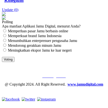
Kolegium
Update (0)
Polling
Apa manfaat Aplikasi Jamu Digital, menurut Anda?
Memperluas pasar Jamu berbasis online
Memperkuat brand Jamu Indonesia
Menumbuhkan enterprenuer pengusaha Jamu
Mendorong gerakkan minum Jamu
Meningkatkan ekspor Jamu ke luar negeri
JAMU DIGITAL: M
EDIA JAMU, NOMOR SATU
Tentang Kami
@ Copyright 2024. All Right Reserved.
www.jamudigital.com
Link Media Sosial Jamu Digital: