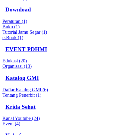
Download
Peraturan (1)
Buku (1)
Tutorial Jamu Segar (1)
e-Book (1)
EVENT PDHMI
Edukasi (20)
Organisasi (13)
Katalog GMI
Daftar Katalog GMI (6)
Tentang Penerbit (1)
Krida Sehat
Kanal Youtube (24)
Event (4)