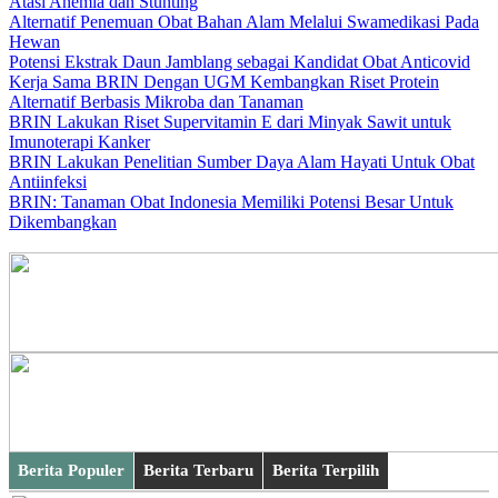
Atasi Anemia dan Stunting
Alternatif Penemuan Obat Bahan Alam Melalui Swamedikasi Pada
Hewan
Potensi Ekstrak Daun Jamblang sebagai Kandidat Obat Anticovid
Kerja Sama BRIN Dengan UGM Kembangkan Riset Protein
Alternatif Berbasis Mikroba dan Tanaman
BRIN Lakukan Riset Supervitamin E dari Minyak Sawit untuk
Imunoterapi Kanker
BRIN Lakukan Penelitian Sumber Daya Alam Hayati Untuk Obat
Antiinfeksi
BRIN: Tanaman Obat Indonesia Memiliki Potensi Besar Untuk
Dikembangkan
Berita Populer
Berita Terbaru
Berita Terpilih