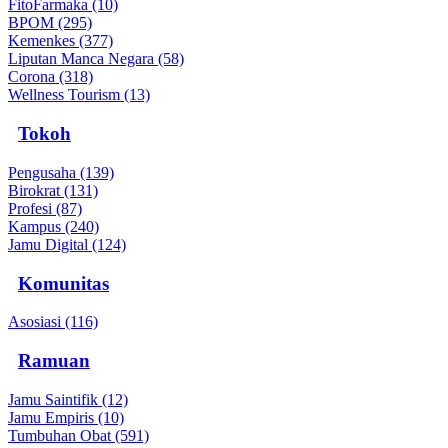
FitoFarmaka (10)
BPOM (295)
Kemenkes (377)
Liputan Manca Negara (58)
Corona (318)
Wellness Tourism (13)
Tokoh
Pengusaha (139)
Birokrat (131)
Profesi (87)
Kampus (240)
Jamu Digital (124)
Komunitas
Asosiasi (116)
Ramuan
Jamu Saintifik (12)
Jamu Empiris (10)
Tumbuhan Obat (591)