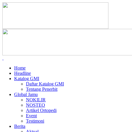
Home
Headline
Katalog GMI
Daftar Katalog GMI
Tentang Penerbit
Global Jamu
NOKILIR
NOSTEO
Artikel Ortopedi
Event
Testimoni
Berita
Aktual