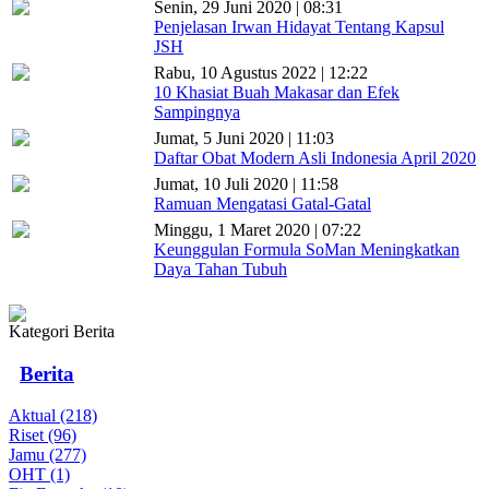
Senin, 29 Juni 2020 | 08:31
Penjelasan Irwan Hidayat Tentang Kapsul
JSH
Rabu, 10 Agustus 2022 | 12:22
10 Khasiat Buah Makasar dan Efek
Sampingnya
Jumat, 5 Juni 2020 | 11:03
Daftar Obat Modern Asli Indonesia April 2020
Jumat, 10 Juli 2020 | 11:58
Ramuan Mengatasi Gatal-Gatal
Minggu, 1 Maret 2020 | 07:22
Keunggulan Formula SoMan Meningkatkan
Daya Tahan Tubuh
Kategori Berita
Berita
Aktual (218)
Riset (96)
Jamu (277)
OHT (1)