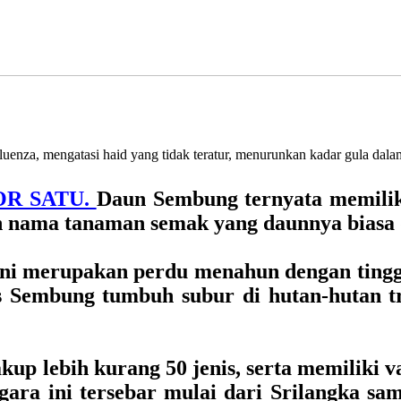
uenza, mengatasi haid yang tidak teratur, menurunkan kadar gula dala
OR SATU.
Daun Sembung ternyata memilik
nama tanaman semak yang daunnya biasa dij
ni merupakan perdu menahun dengan tingg
 Sembung tumbuh subur di hutan-hutan tr
p lebih kurang 50 jenis, serta memiliki 
ggara ini tersebar mulai dari Srilangka s