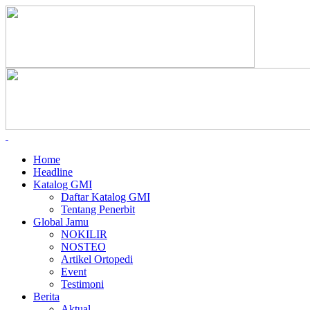
Home
Headline
Katalog GMI
Daftar Katalog GMI
Tentang Penerbit
Global Jamu
NOKILIR
NOSTEO
Artikel Ortopedi
Event
Testimoni
Berita
Aktual