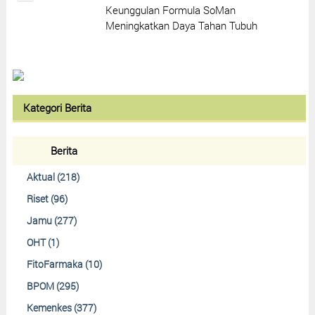
Keunggulan Formula SoMan
Meningkatkan Daya Tahan Tubuh
Kategori Berita
Berita
Aktual (218)
Riset (96)
Jamu (277)
OHT (1)
FitoFarmaka (10)
BPOM (295)
Kemenkes (377)