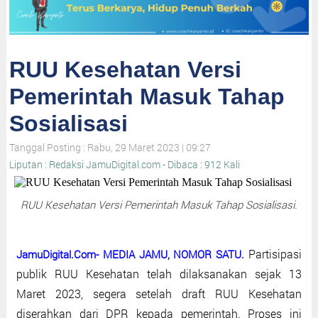
RUU Kesehatan Versi
Pemerintah Masuk Tahap
Sosialisasi
Tanggal Posting : Rabu, 29 Maret 2023 | 09:27
Liputan : Redaksi JamuDigital.com - Dibaca : 912 Kali
RUU Kesehatan Versi Pemerintah Masuk Tahap Sosialisasi.
Partisipasi
JamuDigital.Com- MEDIA JAMU, NOMOR SATU.
publik RUU Kesehatan telah dilaksanakan sejak 13
Maret 2023, segera setelah draft RUU Kesehatan
diserahkan dari DPR kepada pemerintah. Proses ini