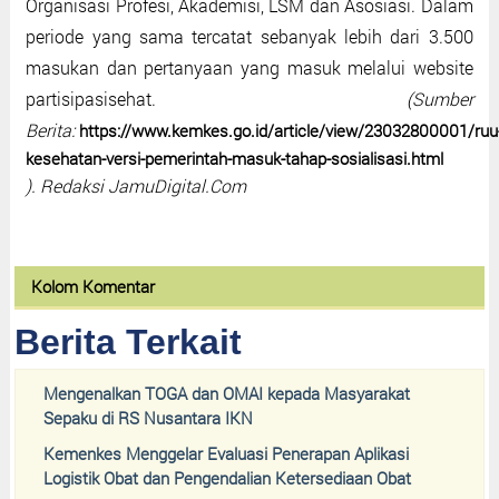
Organisasi Profesi, Akademisi, LSM dan Asosiasi. Dalam
periode yang sama tercatat sebanyak lebih dari 3.500
masukan dan pertanyaan yang masuk melalui website
partisipasisehat.
(Sumber
Berita:
https://www.kemkes.go.id/article/view/23032800001/ruu
kesehatan-versi-pemerintah-masuk-tahap-sosialisasi.html
). Redaksi JamuDigital.Com
Kolom Komentar
Berita Terkait
Mengenalkan TOGA dan OMAI kepada Masyarakat
Sepaku di RS Nusantara IKN
Kemenkes Menggelar Evaluasi Penerapan Aplikasi
Logistik Obat dan Pengendalian Ketersediaan Obat