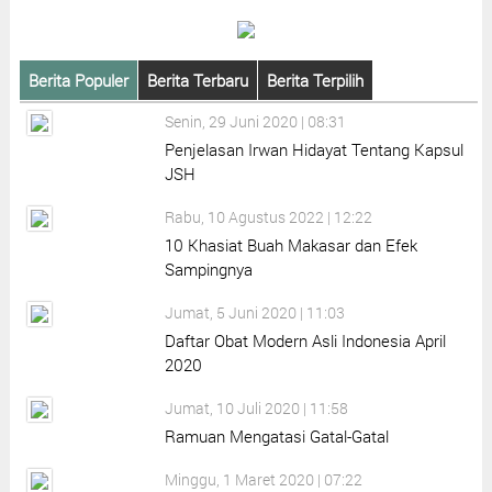
Berita Populer
Berita Terbaru
Berita Terpilih
Senin, 29 Juni 2020 | 08:31
Penjelasan Irwan Hidayat Tentang Kapsul
JSH
Rabu, 10 Agustus 2022 | 12:22
10 Khasiat Buah Makasar dan Efek
Sampingnya
Jumat, 5 Juni 2020 | 11:03
Daftar Obat Modern Asli Indonesia April
2020
Jumat, 10 Juli 2020 | 11:58
Ramuan Mengatasi Gatal-Gatal
Minggu, 1 Maret 2020 | 07:22