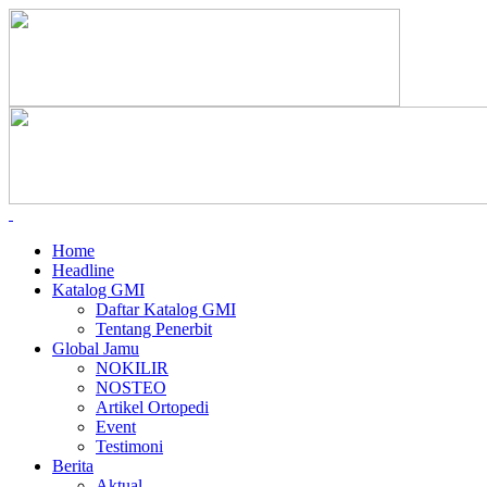
Home
Headline
Katalog GMI
Daftar Katalog GMI
Tentang Penerbit
Global Jamu
NOKILIR
NOSTEO
Artikel Ortopedi
Event
Testimoni
Berita
Aktual