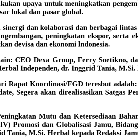
lakukan upaya untuk meningkatkan pengem
sar lokal dan pasar global.
sinergi dan kolaborasi dan berbagai lintas
ngembangan, peningkatan ekspor, serta e
an devisa dan ekonomi lndonesia.
lain:
CEO Dexa Group, Ferry Soetikno, da
bal Independen, dr. Inggrid Tania, M.Si.
 dari Rapat Koordinasi/FGD teresbut adal
date, Segera akan direalisasikan Satgas
) Peningkatan Mutu dan Ketersediaan Bah
V) Promosi dan Globalisasi Jamu, Bidang 
id Tania, M.Si. Herbal kepada Redaksi Ja