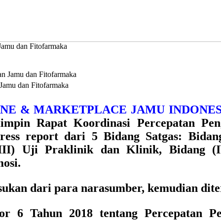
Jamu dan Fitofarmaka
 Jamu dan Fitofarmaka
NLINE & MARKETPLACE JAMU INDONES
impin Rapat Koordinasi Percepatan P
ss report dari 5 Bidang Satgas: Bidang
III) Uji Praklinik dan Klinik, Bidang
osi.
masukan dari para narasumber, kemudian di
mor 6 Tahun 2018 tentang Percepatan P