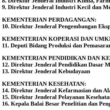
8. Direktur Jenderal Industri Kimia, Farm
9. Direktur Jenderal Industri Kecil dan 
KEMENTERIAN PERDAGANGAN:
10. Direktur Jenderal Pengembangan Eksp
KEMENTERIAN KOPERASI DAN UMK
11. Deputi Bidang Produksi dan Pemasara
KEMENTERIAN PENDIDIKAN DAN K
12. Direktur Jenderal Pendidikan Dasar 
13. Direktur Jenderal Kebudayaan
KEMENTERIAN KESEHATAN:
14. Direktur Jenderal Kefarmasian dan Al
15. Direktur Jenderal Pelayanan Kesehata
16. Kepala Balai Besar Penelitian dan P