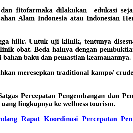
an fitofarmaka dilakukan edukasi seja
Bahan Alam Indonesia atau Indonesian Her
a hilir. Untuk uji klinik, tentunya disesu
linik obat. Beda halnya dengan pembuktian
si bahan baku dan pemastian keamanannya.
ehkan meresepkan traditional kampo/ crude 
atgas Percepatan Pengembangan dan Pem
uang lingkupnya ke wellness tourism.
iundang Rapat Koordinasi Percepatan P