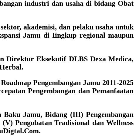
bangan industri dan usaha di bidang Obat
 sektor, akademisi, dan pelaku usaha untuk
kspansi Jamu di Iingkup regional maupun
n Direktur Eksekutif DLBS Dexa Medica,
 Herbal.
ah: Roadmap Pengembangan Jamu 2011-2025
 Percepatan Pengembangan dan Pemanfaatan
an Baku Jamu, Bidang (III) Pengembangan
(V) Pengobatan Tradisional dan Wellness
muDigtal.Com.