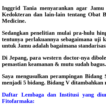
Inggrid Tania menyarankan agar Jamu d
Kedokteran dan lain-lain tentang Obat 
Medicine.
Sedangkan penelitian mulai pra-hulu hingg
tentunya perlakuannya sebagaimana uji k
untuk Jamu adalah bagaimana standarisa
Di Jepang, para western doctor-nya dibol
pemastian keamanan & mutu sudah bagus.
Saya mengusulkan perampingan Bidang S
menjadi 5 bidang. Bidang V ditambahkan r
Daftar Lembaga dan Institusi yang d
Fitofarmaka: