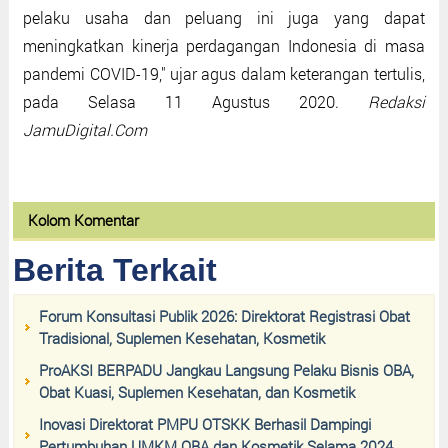
pelaku usaha dan peluang ini juga yang dapat
meningkatkan kinerja perdagangan Indonesia di masa
pandemi COVID-19," ujar agus dalam keterangan tertulis,
pada Selasa 11 Agustus 2020.
Redaksi
JamuDigital.Com
Kolom Komentar
Berita Terkait
Forum Konsultasi Publik 2026: Direktorat Registrasi Obat
Tradisional, Suplemen Kesehatan, Kosmetik
ProAKSI BERPADU Jangkau Langsung Pelaku Bisnis OBA,
Obat Kuasi, Suplemen Kesehatan, dan Kosmetik
Inovasi Direktorat PMPU OTSKK Berhasil Dampingi
Pertumbuhan UMKM OBA dan Kosmetik Selama 2024