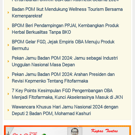
Badan POM Ikut Mendukung Wellness Tourism Bersama
Kemenparekraf
BPOM Beri Pendampingan PPJAI, Kembangkan Produk
Herbal Berkualitas Tanpa BKO
BPOM Gelar FGD, Jejak Empiris OBA Menuju Produk
Bermutu
Pekan Jamu Badan POM 2024: Jamu sebagai Industri
Unggulan Nasional Masa Depan
Pekan Jamu Badan POM 2024: Arahan Presiden dan
Revisi Kepmenko Tentang Fitofarmaka
7 Key Points Kesimpulan FGD Pengembangan OBA
Menjadi Fitofarmaka, Kunci Akselerasinya Masuk di JKN
Wawancara Khusus Hari Jamu Nasional 2024 dengan
Deputi 2 Badan POM, Mohamad Kashuri