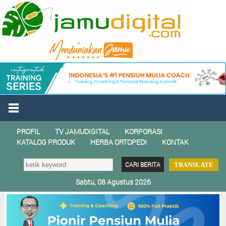
PROFIL
TV JAMUDIGITAL
KORPORASI
KATALOG PRODUK
HERBA ORTOPEDI
KONTAK
TRANSLATE
Sabtu, 08 Agustus 2026