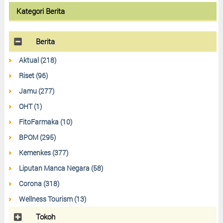
Kategori Berita
Berita
Aktual (218)
Riset (96)
Jamu (277)
OHT (1)
FitoFarmaka (10)
BPOM (295)
Kemenkes (377)
Liputan Manca Negara (58)
Corona (318)
Wellness Tourism (13)
Tokoh