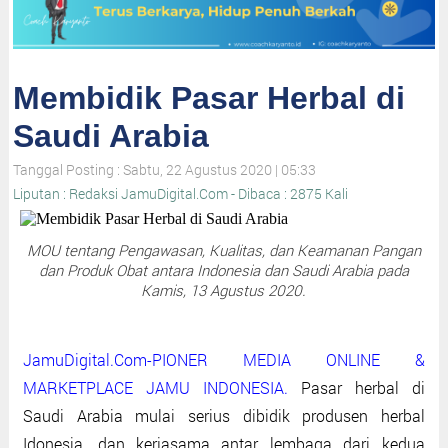
Membidik Pasar Herbal di
Saudi Arabia
Tanggal Posting : Sabtu, 22 Agustus 2020 | 05:33
Liputan : Redaksi JamuDigital.Com - Dibaca : 2875 Kali
MOU tentang Pengawasan, Kualitas, dan Keamanan Pangan
dan Produk Obat antara Indonesia dan Saudi Arabia pada
Kamis, 13 Agustus 2020.
JamuDigital.Com-PIONER MEDIA ONLINE &
MARKETPLACE JAMU INDONESIA.
Pasar herbal di
Saudi Arabia mulai serius dibidik produsen herbal
Idonesia, dan kerjasama antar lembaga dari kedua