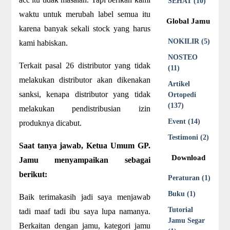
SEHAT (10)
waktu untuk merubah label semua itu
Global Jamu
karena banyak sekali stock yang harus
NOKILIR (5)
kami habiskan.
NOSTEO
Terkait pasal 26 distributor yang tidak
(11)
melakukan distributor akan dikenakan
Artikel
sanksi, kenapa distributor yang tidak
Ortopedi
(137)
melakukan pendistribusian izin
Event (14)
produknya dicabut.
Testimoni (2)
Saat tanya jawab, Ketua Umum GP.
Download
Jamu menyampaikan sebagai
berikut:
Peraturan (1)
Buku (1)
Baik terimakasih jadi saya menjawab
Tutorial
tadi maaf tadi ibu saya lupa namanya.
Jamu Segar
Berkaitan dengan jamu, kategori jamu