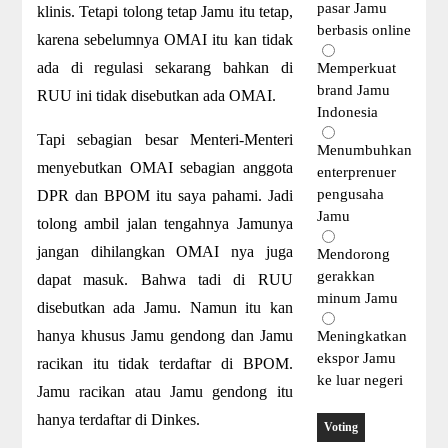
pasar Jamu
klinis. Tetapi tolong tetap Jamu itu tetap,
berbasis online
karena sebelumnya OMAI itu kan tidak
ada di regulasi sekarang bahkan di
Memperkuat
brand Jamu
RUU ini tidak disebutkan ada OMAI.
Indonesia
Tapi sebagian besar Menteri-Menteri
Menumbuhkan
menyebutkan OMAI sebagian anggota
enterprenuer
pengusaha
DPR dan BPOM itu saya pahami. Jadi
Jamu
tolong ambil jalan tengahnya Jamunya
jangan dihilangkan OMAI nya juga
Mendorong
gerakkan
dapat masuk. Bahwa tadi di RUU
minum Jamu
disebutkan ada Jamu. Namun itu kan
hanya khusus Jamu gendong dan Jamu
Meningkatkan
ekspor Jamu
racikan itu tidak terdaftar di BPOM.
ke luar negeri
Jamu racikan atau Jamu gendong itu
hanya terdaftar di Dinkes.