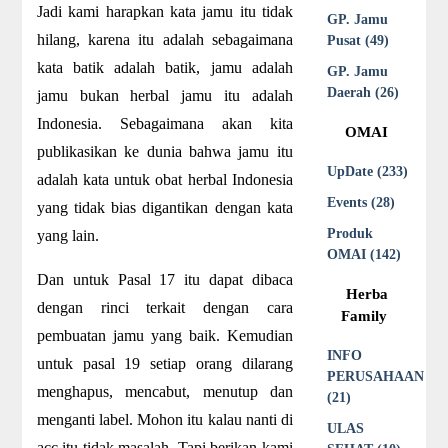
Jadi kami harapkan kata jamu itu tidak
GP. Jamu
hilang, karena itu adalah sebagaimana
Pusat (49)
kata batik adalah batik, jamu adalah
GP. Jamu
Daerah (26)
jamu bukan herbal jamu itu adalah
Indonesia. Sebagaimana akan kita
OMAI
publikasikan ke dunia bahwa jamu itu
UpDate (233)
adalah kata untuk obat herbal Indonesia
Events (28)
yang tidak bias digantikan dengan kata
Produk
yang lain.
OMAI (142)
Dan untuk Pasal 17 itu dapat dibaca
Herba
dengan rinci terkait dengan cara
Family
pembuatan jamu yang baik. Kemudian
INFO
untuk pasal 19 setiap orang dilarang
PERUSAHAAN
menghapus, mencabut, menutup dan
(21)
menganti label. Mohon itu kalau nanti di
ULAS
acc itu tidak masalah. Tapi berikan kami