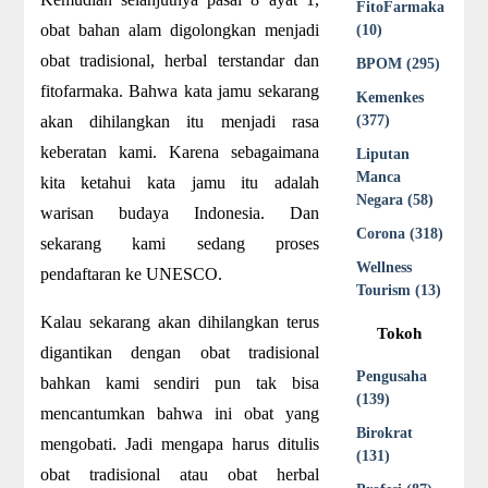
FitoFarmaka
obat bahan alam digolongkan menjadi
(10)
obat tradisional, herbal terstandar dan
BPOM (295)
fitofarmaka. Bahwa kata jamu sekarang
Kemenkes
akan dihilangkan itu menjadi rasa
(377)
keberatan kami. Karena sebagaimana
Liputan
Manca
kita ketahui kata jamu itu adalah
Negara (58)
warisan budaya Indonesia. Dan
Corona (318)
sekarang kami sedang proses
Wellness
pendaftaran ke UNESCO.
Tourism (13)
Kalau sekarang akan dihilangkan terus
Tokoh
digantikan dengan obat tradisional
Pengusaha
bahkan kami sendiri pun tak bisa
(139)
mencantumkan bahwa ini obat yang
Birokrat
mengobati. Jadi mengapa harus ditulis
(131)
obat tradisional atau obat herbal