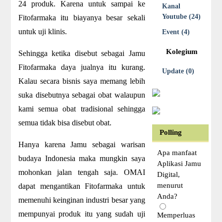
24 produk. Karena untuk sampai ke
Kanal
Youtube (24)
Fitofarmaka itu biayanya besar sekali
untuk uji klinis.
Event (4)
Kolegium
Sehingga ketika disebut sebagai Jamu
Fitofarmaka daya jualnya itu kurang.
Update (0)
Kalau secara bisnis saya memang lebih
suka disebutnya sebagai obat walaupun
kami semua obat tradisional sehingga
semua tidak bisa disebut obat.
Polling
Hanya karena Jamu sebagai warisan
Apa manfaat
budaya Indonesia maka mungkin saya
Aplikasi Jamu
mohonkan jalan tengah saja. OMAI
Digital,
menurut
dapat mengantikan Fitofarmaka untuk
Anda?
memenuhi keinginan industri besar yang
mempunyai produk itu yang sudah uji
Memperluas