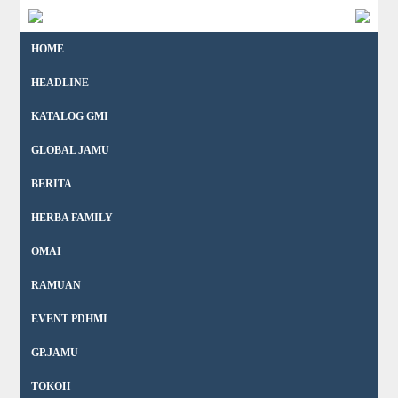
HOME
HEADLINE
KATALOG GMI
GLOBAL JAMU
BERITA
HERBA FAMILY
OMAI
RAMUAN
EVENT PDHMI
GP.JAMU
TOKOH