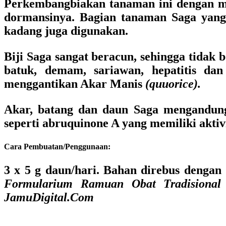
Perkembangbiakan tanaman ini dengan m
dormansinya. Bagian tanaman Saga yang
kadang juga digunakan.
Biji Saga sangat beracun, sehingga tidak
batuk, demam, sariawan, hepatitis da
menggantikan Akar Manis
(quuorice).
Akar, batang dan daun Saga mengandung 
seperti abruquinone A yang memiliki aktivit
Cara Pembuatan/Penggunaan:
3 x 5 g daun/hari. Bahan direbus dengan 
Formularium Ramuan Obat Tradisional 
JamuDigital.Com