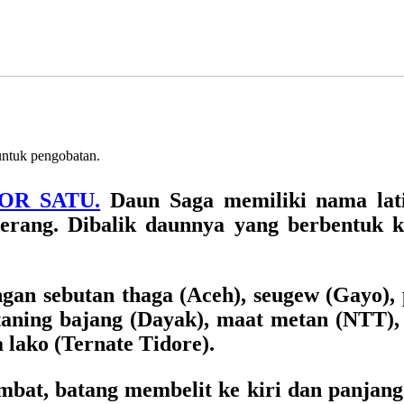
 untuk pengobatan.
MOR SATU.
Daun Saga memiliki nama la
erang. Dibalik daunnya yang berbentuk ke
gan sebutan thaga (Aceh), seugew (Gayo),
taning bajang (Dayak), maat metan (NTT), 
 lako (Ternate Tidore).
mbat, batang membelit ke kiri dan panjan