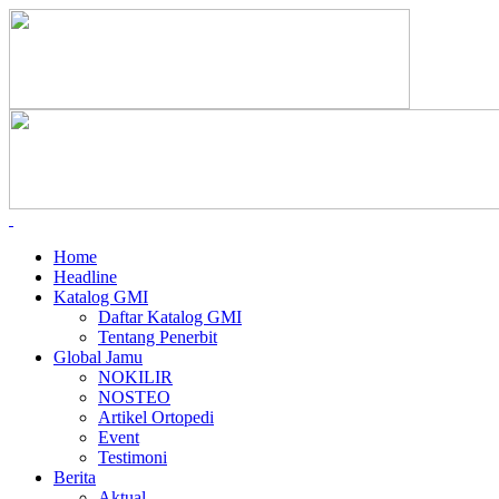
Home
Headline
Katalog GMI
Daftar Katalog GMI
Tentang Penerbit
Global Jamu
NOKILIR
NOSTEO
Artikel Ortopedi
Event
Testimoni
Berita
Aktual