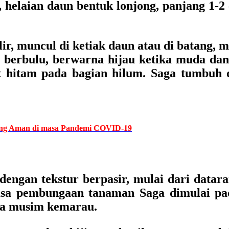
g, helaian daun bentuk lonjong, panjang 1-
r, muncul di ketiak daun atau di batang, 
berbulu, berwarna hijau ketika muda dan c
t hitam pada bagian hilum. Saga tumbuh d
yang Aman di masa Pandemi COVID-19
ngan tekstur berpasir, mulai dari datara
sa pembungaan tanaman Saga dimulai pad
da musim kemarau.