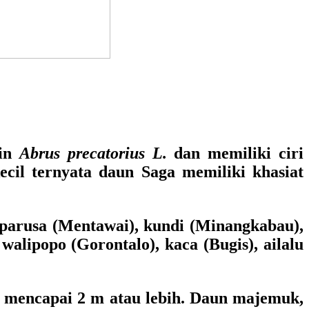
tin
Abrus precatorius L
.
dan memiliki ciri
cil ternyata daun Saga memiliki khasiat
 parusa (Mentawai), kundi (Minangkabau),
walipopo (Gorontalo), kaca (Bugis), ailalu
g mencapai 2 m atau lebih. Daun majemuk,