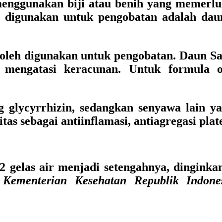
enggunakan biji atau benih yang memerl
 digunakan untuk pengobatan adalah dau
 boleh digunakan untuk pengobatan. Daun 
n mengatasi keracunan. Untuk formula
glycyrrhizin, sedangkan senyawa lain ya
as sebagai antiinflamasi, antiagregasi plate
2 gelas air menjadi setengahnya, dinginka
Kementerian Kesehatan Republik Indone