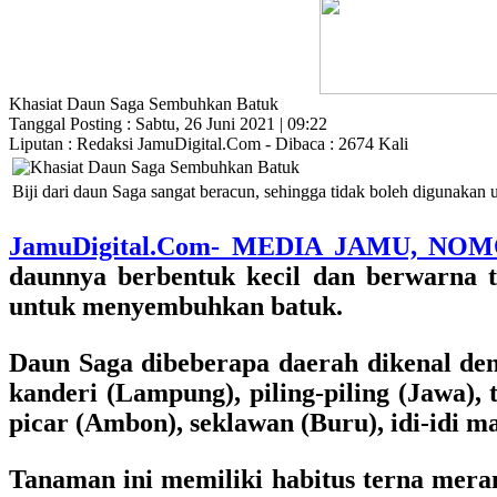
Khasiat Daun Saga Sembuhkan Batuk
Tanggal Posting : Sabtu, 26 Juni 2021 | 09:22
Liputan : Redaksi JamuDigital.Com - Dibaca : 2674 Kali
Biji dari daun Saga sangat beracun, sehingga tidak boleh digunakan
JamuDigital.Com- MEDIA JAMU, NO
daunnya berbentuk kecil dan berwarna t
untuk menyembuhkan batuk.
Daun Saga dibeberapa daerah dikenal den
kanderi (Lampung), piling-piling (Jawa), 
picar (Ambon), seklawan (Buru), idi-idi ma
Tanaman ini memiliki habitus terna mera