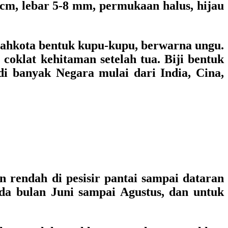
2 cm, lebar 5-8 mm, permukaan halus, hijau
mahkota bentuk kupu-kupu, berwarna ungu.
oklat kehitaman setelah tua. Biji bentuk
i banyak Negara mulai dari India, Cina,
n rendah di pesisir pantai sampai dataran
a bulan Juni sampai Agustus, dan untuk