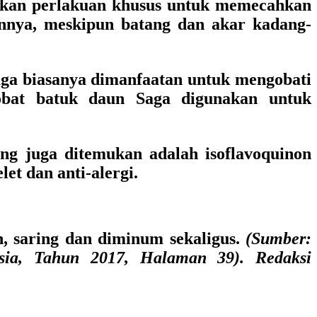
ukan perlakuan khusus untuk memecahkan
nnya, meskipun batang dan akar kadang-
Saga biasanya dimanfaatan untuk mengobati
 obat batuk daun Saga digunakan untuk
ng juga ditemukan adalah isoflavoquinon
let dan anti-alergi.
n, saring dan diminum sekaligus.
(Sumber:
sia, Tahun 2017, Halaman 39). Redaksi