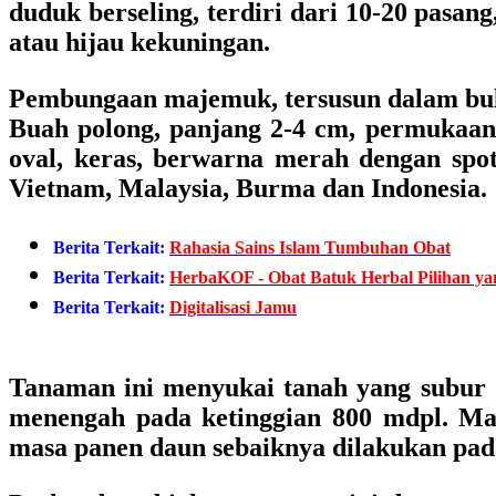
duduk berseling, terdiri dari 10-20 pasan
atau hijau kekuningan.
Pembungaan majemuk, tersusun dalam buli
Buah polong, panjang 2-4 cm, permukaan 
oval, keras, berwarna merah dengan spo
Vietnam, Malaysia, Burma dan Indonesia.
Berita Terkait:
Rahasia Sains Islam Tumbuhan Obat
Berita Terkait:
HerbaKOF - Obat Batuk Herbal Pilihan 
Berita Terkait:
Digitalisasi Jamu
Tanaman ini menyukai tanah yang subur de
menengah pada ketinggian 800 mdpl. Ma
masa panen daun sebaiknya dilakukan pa