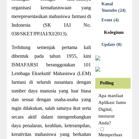
Kanal
organisasi kemahasiswaan yang
Youtube (24)
merepresentasikan mahasiswa farmasi di
Event (4)
Indonesia (SK IAI No.
Kolegium
038/SKET/PP.IAI/XI/2013).
Update (0)
Terhitung semenjak pertama kali
dibentuk pada tahun 1955, kini
ISMAFARSI beranggotakan 101
Lembaga Eksekutif Mahasiswa (LEM)
farmasi di seluruh nusantara dengan
Polling
sumber daya manusia yang luar biasa
Apa manfaat
dan sesuai dengan usaha-usaha yang
Aplikasi Jamu
ingin dilakukan, salah satunya ikut serta
Digital,
menurut
secara aktif dalam mengembangkan
Anda?
daya penalaran, keahlian, keterampilan,
kreativitas mahasiswa yang berkaitan
Memperluas