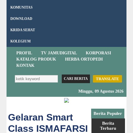
KOMUNITAS
DOWNLOAD
KRIDA SEHAT
KOLEGIUM
PROFIL
TV JAMUDIGITAL
KORPORASI
KATALOG PRODUK
HERBA ORTOPEDI
KONTAK
TRANSLATE
Minggu, 09 Agustus 2026
Berita Populer
Gelaran Smart
Berita
Class ISMAFARSI
Terbaru