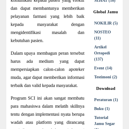
komunikasi kepada pasien yang efektif
SEHAT (10)
dan dapat membantunya memberikan
Global Jamu
pelayanan farmasi yang lebih baik
NOKILIR (5)
kepada masyarakat dengan
mengidentifikasi masalah dan
NOSTEO
(11)
kebutuhan pasien.
Artikel
Dalam upaya membagun peran tersebut
Ortopedi
(137)
harus ada medium yang dapat
Event (14)
mempersiapkan calon-calon apoteker
muda, agar dapat memberikan informasi
Testimoni (2)
terbaik dan valid kepada masyarakat.
Download
Program SCI ini akan sangat membatu
Peraturan (1)
para mahasiswa dalam melatih skillnya
Buku (1)
tentu dengan implementasi nyata berupa
Tutorial
wadah atau platform yang dirancang
Jamu Segar