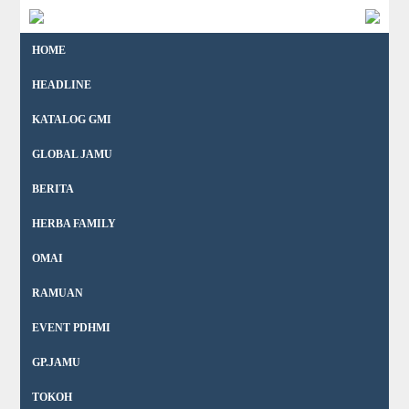
HOME
HEADLINE
KATALOG GMI
GLOBAL JAMU
BERITA
HERBA FAMILY
OMAI
RAMUAN
EVENT PDHMI
GP.JAMU
TOKOH