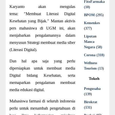
FitoFarmaka
Karyanto akan mengulas
(10)
tema: "Membuat Literasi Digital
BPOM (295)
Kesehatan yang Bijak." Mantan aktivis
Kemenkes
pers mahasiswa di UGM ini, akan
(377)
menjabarkan pengalamannya dalam
Liputan
Manca
menyusun Strategi membuat media siber
Negara (58)
(Literasi Digital).
Corona (318)
Dan hal apa saja yang perlu
Wellness
dipersiapkan untuk membuat media
Tourism (13)
Digital bidang Kesehatan, serta
Tokoh
memaparkan pengalaman membuat
Pengusaha
media edukasi digital.
(139)
Mahasiswa farmasi di seluruh indonesia
Birokrat
(131)
perlu untuk menambah pengetahuan di