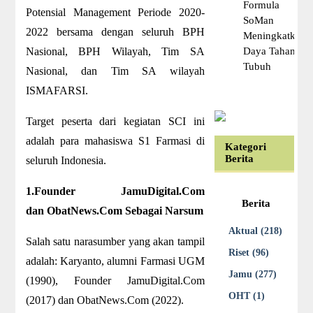
Formula
Potensial Management Periode 2020-
SoMan
2022 bersama dengan seluruh BPH
Meningkatkan
Nasional, BPH Wilayah, Tim SA
Daya Tahan
Tubuh
Nasional, dan Tim SA wilayah
ISMAFARSI.
Target peserta dari kegiatan SCI ini
adalah para mahasiswa S1 Farmasi di
Kategori
Berita
seluruh Indonesia.
1.Founder JamuDigital.Com
Berita
dan ObatNews.Com Sebagai Narsum
Aktual (218)
Salah satu narasumber yang akan tampil
Riset (96)
adalah: Karyanto, alumni Farmasi UGM
Jamu (277)
(1990), Founder JamuDigital.Com
OHT (1)
(2017) dan ObatNews.Com (2022).