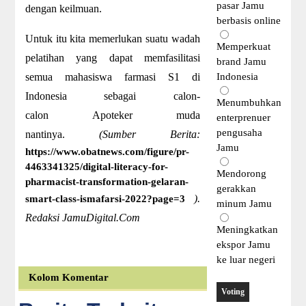
pasar Jamu
dengan keilmuan.
berbasis online
Untuk itu kita memerlukan suatu wadah
Memperkuat
pelatihan yang dapat memfasilitasi
brand Jamu
semua mahasiswa farmasi S1 di
Indonesia
Indonesia sebagai calon-
Menumbuhkan
calon Apoteker muda
enterprenuer
pengusaha
nantinya.
(Sumber Berita:
Jamu
https://www.obatnews.com/figure/pr-
4463341325/digital-literacy-for-
Mendorong
pharmacist-transformation-gelaran-
gerakkan
).
smart-class-ismafarsi-2022?page=3
minum Jamu
Redaksi JamuDigital.Com
Meningkatkan
ekspor Jamu
ke luar negeri
Kolom Komentar