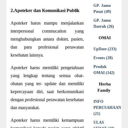
GP. Jamu
2.Apoteker dan Komunikasi Publik
Pusat (49)
GP. Jamu
Apoteker harus mampu menjalankan
Daerah (26)
interpersonal commucation yang
OMAI
menghubungkan antara dokter, pasien,
dan para profesional perawatan
UpDate (233)
kesehatan lainnya.
Events (28)
Produk
Apoteker harus memiliki pengetahuan
OMAI (142)
yang lengkap tentang semua obat-
obatan yang ter- update dan memiliki
Herba
Family
kepercayaan diri, saat berkomunikasi
dengan profesional perawatan kesehatan
INFO
dan masyarakat.
PERUSAHAAN
(21)
Apoteker harus memiliki kemampuan
ULAS