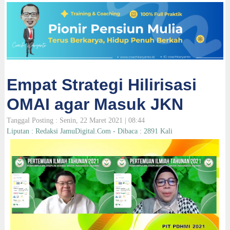
Empat Strategi Hilirisasi
OMAI agar Masuk JKN
Tanggal Posting : Senin, 22 Maret 2021 | 08:44
Liputan : Redaksi JamuDigital.Com - Dibaca : 2891 Kali