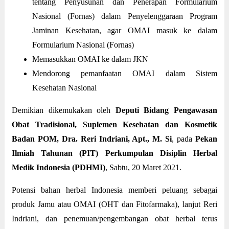
tentang Penyusunan dan Penerapan Formularium
Nasional (Fornas) dalam Penyelenggaraan Program
Jaminan Kesehatan, agar OMAI masuk ke dalam
Formularium Nasional (Fornas)
Memasukkan OMAI ke dalam JKN
Mendorong pemanfaatan OMAI dalam Sistem
Kesehatan Nasional
Demikian dikemukakan oleh
Deputi Bidang Pengawasan
Obat Tradisional, Suplemen Kesehatan dan Kosmetik
Badan POM, Dra. Reri Indriani, Apt., M. Si
, pada
Pekan
Ilmiah Tahunan (PIT) Perkumpulan Disiplin Herbal
Medik Indonesia (PDHMI)
, Sabtu, 20 Maret 2021.
Potensi bahan herbal Indonesia memberi peluang sebagai
produk Jamu atau OMAI (OHT dan Fitofarmaka), lanjut Reri
Indriani, dan penemuan/pengembangan obat herbal terus