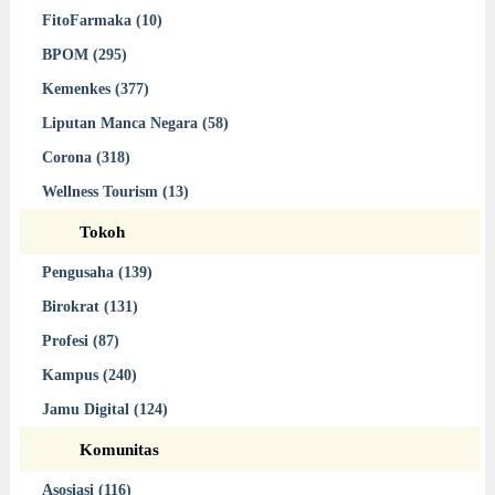
FitoFarmaka (10)
BPOM (295)
Kemenkes (377)
Liputan Manca Negara (58)
Corona (318)
Wellness Tourism (13)
Tokoh
Pengusaha (139)
Birokrat (131)
Profesi (87)
Kampus (240)
Jamu Digital (124)
Komunitas
Asosiasi (116)