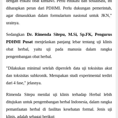
dengan efikasi obat kimiawi. Perlu edukasi dan sosialisasi, ini
diharapkan peran dari PDHMI. Perlu dukungan pemerintah,
agar dimasukkan dalam formularium nasional untuk JKN,"
urainya.
Sedangkan
Dr. Rimenda Sitepu, M.Si, Sp.FK, Pengurus
PDHMI Pusat
menjelaskan panjang lebar tentang uji klinis
obat herbal, yaitu uji pada manusia dalam rangka
pengembangan obat herbal.
"Dilakukan minimal setelah diperoleh data uji toksisitas akut
dan toksisitas subkronik. Merupakan studi experimental terdiri
dari 4 fase," jelasnya.
Rimenda Sitepu menilai uji klinis terhadap Herbal lebih
ditujukan untuk pengembangan herbal Indonesia, dalam rangka
pemanfaatan herbal di fasilitas kesehatan formal. Jenis uji
klinis, adalah sebagai berikut: