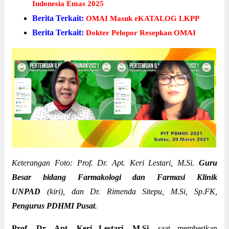
Indonesia Emas 2025
Berita Terkait:
OMAI Masuk eKATALOG LKPP
Berita Terkait:
Dokter Pelopor Resepkan OMAI
Keterangan Foto: Prof. Dr. Apt. Keri Lestari, M.Si.
Guru
Besar bidang Farmakologi dan Farmasi Klinik
UNPAD
(kiri), dan Dr. Rimenda Sitepu, M.Si, Sp.FK,
Pengurus PDHMI Pusat
.
Prof. Dr. Apt. Keri Lestari, M.Si.
saat memberikan