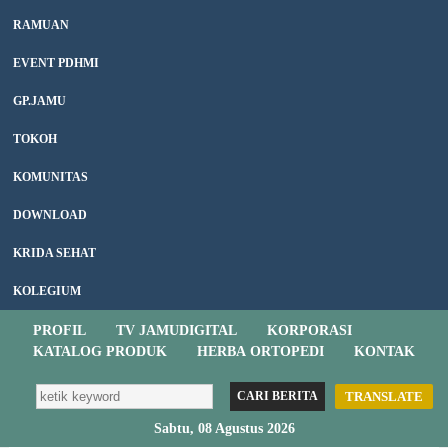
RAMUAN
EVENT PDHMI
GP.JAMU
TOKOH
KOMUNITAS
DOWNLOAD
KRIDA SEHAT
KOLEGIUM
PROFIL
TV JAMUDIGITAL
KORPORASI
KATALOG PRODUK
HERBA ORTOPEDI
KONTAK
TRANSLATE
Sabtu, 08 Agustus 2026