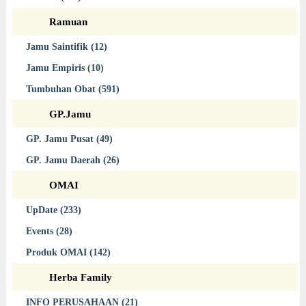
Ramuan
Jamu Saintifik (12)
Jamu Empiris (10)
Tumbuhan Obat (591)
GP.Jamu
GP. Jamu Pusat (49)
GP. Jamu Daerah (26)
OMAI
UpDate (233)
Events (28)
Produk OMAI (142)
Herba Family
INFO PERUSAHAAN (21)