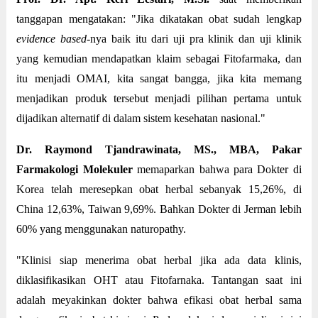
tanggapan mengatakan: "Jika dikatakan obat sudah lengkap
evidence based
-nya baik itu dari uji pra klinik dan uji klinik
yang kemudian mendapatkan klaim sebagai Fitofarmaka, dan
itu menjadi OMAI, kita sangat bangga, jika kita memang
menjadikan produk tersebut menjadi pilihan pertama untuk
dijadikan alternatif di dalam sistem kesehatan nasional."
Dr. Raymond Tjandrawinata, MS., MBA, Pakar
Farmakologi Molekuler
memaparkan bahwa para Dokter di
Korea telah meresepkan obat herbal sebanyak 15,26%, di
China 12,63%, Taiwan 9,69%. Bahkan Dokter di Jerman lebih
60% yang menggunakan naturopathy.
"Klinisi siap menerima obat herbal jika ada data klinis,
diklasifikasikan OHT atau Fitofarnaka. Tantangan saat ini
adalah meyakinkan dokter bahwa efikasi obat herbal sama