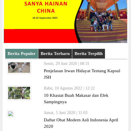
Berita Populer
Berita Terbaru
Berita Terpilih
Senin, 29 Juni 2020 | 08:31
Penjelasan Irwan Hidayat Tentang Kapsul
JSH
Rabu, 10 Agustus 2022 | 12:22
10 Khasiat Buah Makasar dan Efek
Sampingnya
Jumat, 5 Juni 2020 | 11:03
Daftar Obat Modern Asli Indonesia April
2020