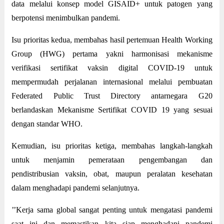
data melalui konsep model GISAID+ untuk patogen yang
berpotensi menimbulkan pandemi.
Isu prioritas kedua, membahas hasil pertemuan Health Working
Group (HWG) pertama yakni harmonisasi mekanisme
verifikasi sertifikat vaksin digital COVID-19 untuk
mempermudah perjalanan internasional melalui pembuatan
Federated Public Trust Directory antarnegara G20
berlandaskan Mekanisme Sertifikat COVID 19 yang sesuai
dengan standar WHO.
Kemudian, isu prioritas ketiga, membahas langkah-langkah
untuk menjamin pemerataan pengembangan dan
pendistribusian vaksin, obat, maupun peralatan kesehatan
dalam menghadapi pandemi selanjutnya.
’’Kerja sama global sangat penting untuk mengatasi pandemi
saat ini dan memastikan kita siap menghadapi pandemi