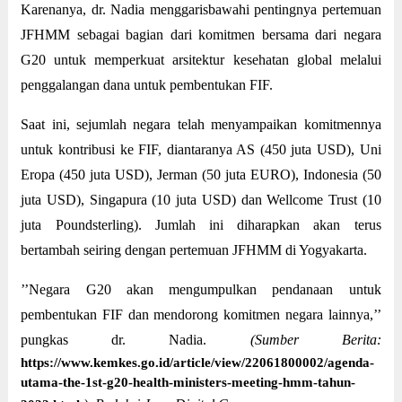
Karenanya, dr. Nadia menggarisbawahi pentingnya pertemuan
JFHMM sebagai bagian dari komitmen bersama dari negara
G20 untuk memperkuat arsitektur kesehatan global melalui
penggalangan dana untuk pembentukan FIF.
Saat ini, sejumlah negara telah menyampaikan komitmennya
untuk kontribusi ke FIF, diantaranya AS (450 juta USD), Uni
Eropa (450 juta USD), Jerman (50 juta EURO), Indonesia (50
juta USD), Singapura (10 juta USD) dan Wellcome Trust (10
juta Poundsterling). Jumlah ini diharapkan akan terus
bertambah seiring dengan pertemuan JFHMM di Yogyakarta.
’’Negara G20 akan mengumpulkan pendanaan untuk
pembentukan FIF dan mendorong komitmen negara lainnya,’’
pungkas dr. Nadia.
(Sumber Berita:
https://www.kemkes.go.id/article/view/22061800002/agenda-
utama-the-1st-g20-health-ministers-meeting-hmm-tahun-