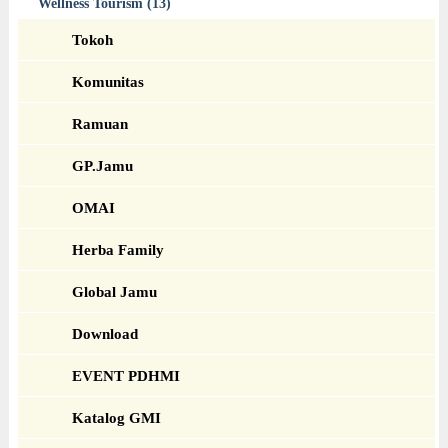
Wellness Tourism (13)
Tokoh
Komunitas
Ramuan
GP.Jamu
OMAI
Herba Family
Global Jamu
Download
EVENT PDHMI
Katalog GMI