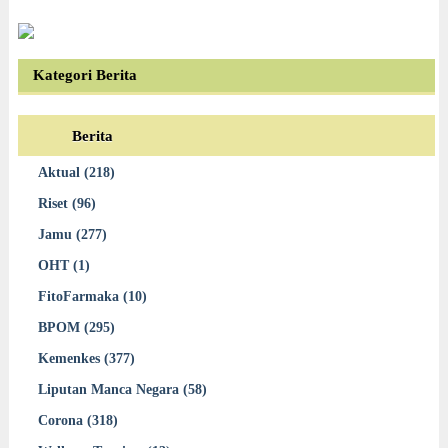
Kategori Berita
Berita
Aktual (218)
Riset (96)
Jamu (277)
OHT (1)
FitoFarmaka (10)
BPOM (295)
Kemenkes (377)
Liputan Manca Negara (58)
Corona (318)