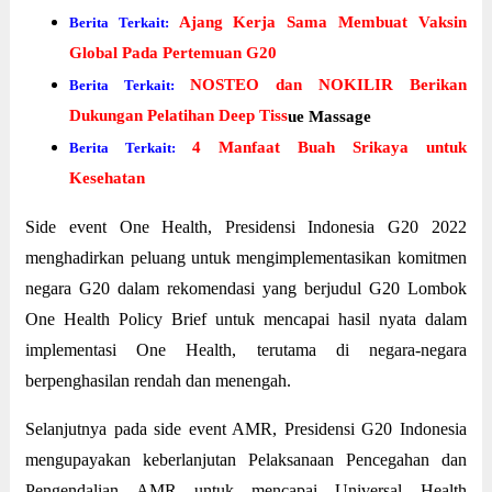
Ajang Kerja Sama Membuat Vaksin
Berita Terkait:
Global Pada Pertemuan G20
NOSTEO dan NOKILIR Berikan
Berita Terkait:
Dukungan Pelatihan Deep Tiss
ue Massage
4 Manfaat Buah Srikaya untuk
Berita Terkait:
Kesehatan
Side event One Health, Presidensi Indonesia G20 2022
menghadirkan peluang untuk mengimplementasikan komitmen
negara G20 dalam rekomendasi yang berjudul G20 Lombok
One Health Policy Brief untuk mencapai hasil nyata dalam
implementasi One Health, terutama di negara-negara
berpenghasilan rendah dan menengah.
Selanjutnya pada side event AMR, Presidensi G20 Indonesia
mengupayakan keberlanjutan Pelaksanaan Pencegahan dan
Pengendalian AMR untuk mencapai Universal Health