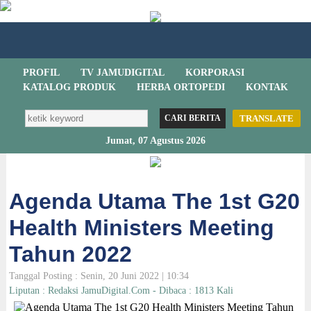
PROFIL
TV JAMUDIGITAL
KORPORASI
KATALOG PRODUK
HERBA ORTOPEDI
KONTAK
TRANSLATE
Jumat, 07 Agustus 2026
Agenda Utama The 1st G20
Health Ministers Meeting
Tahun 2022
Tanggal Posting : Senin, 20 Juni 2022 | 10:34
Liputan : Redaksi JamuDigital.Com - Dibaca : 1813 Kali