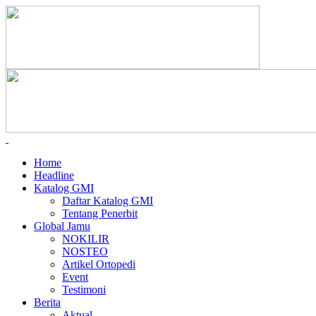
Home
Headline
Katalog GMI
Daftar Katalog GMI
Tentang Penerbit
Global Jamu
NOKILIR
NOSTEO
Artikel Ortopedi
Event
Testimoni
Berita
Aktual