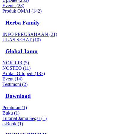
UpDate (233)
Events (28)
Produk OMAI (142)
Herba Family
INFO PERUSAHAAN (21)
ULAS SEHAT (10)
Global Jamu
NOKILIR (5)
NOSTEO (11)
Artikel Ortopedi (137)
Event (14)
Testimoni (2)
Download
Peraturan (1)
Buku (1)
Tutorial Jamu Segar (1)
e-Book (1)