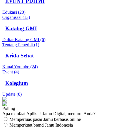
EVENT PDHMI
Edukasi (20)
Organisasi (13)
Katalog GMI
Daftar Katalog GMI (6)
Tentang Penerbit (1)
Krida Sehat
Kanal Youtube (24)
Event (4)
Kolegium
Update (0)
Polling
Apa manfaat Aplikasi Jamu Digital, menurut Anda?
Memperluas pasar Jamu berbasis online
Memperkuat brand Jamu Indonesia