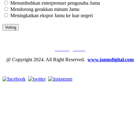
Menumbuhkan enterprenuer pengusaha Jamu
Mendorong gerakkan minum Jamu
Meningkatkan ekspor Jamu ke luar negeri
JAMU DIGITAL: M
EDIA JAMU, NOMOR SATU
Tentang Kami
@ Copyright 2024. All Right Reserved.
www.jamudigital.com
Link Media Sosial Jamu Digital: