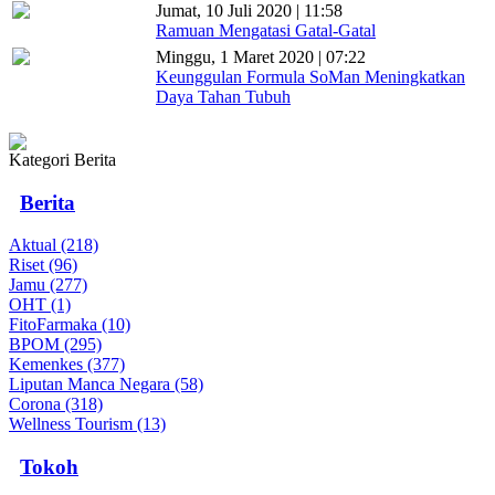
Jumat, 10 Juli 2020 | 11:58
Ramuan Mengatasi Gatal-Gatal
Minggu, 1 Maret 2020 | 07:22
Keunggulan Formula SoMan Meningkatkan
Daya Tahan Tubuh
Kategori Berita
Berita
Aktual (218)
Riset (96)
Jamu (277)
OHT (1)
FitoFarmaka (10)
BPOM (295)
Kemenkes (377)
Liputan Manca Negara (58)
Corona (318)
Wellness Tourism (13)
Tokoh