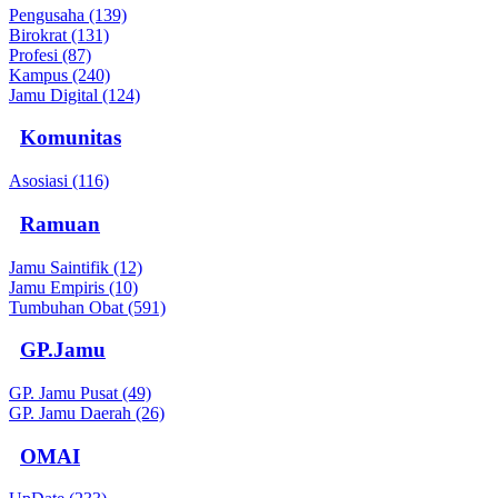
Pengusaha (139)
Birokrat (131)
Profesi (87)
Kampus (240)
Jamu Digital (124)
Komunitas
Asosiasi (116)
Ramuan
Jamu Saintifik (12)
Jamu Empiris (10)
Tumbuhan Obat (591)
GP.Jamu
GP. Jamu Pusat (49)
GP. Jamu Daerah (26)
OMAI