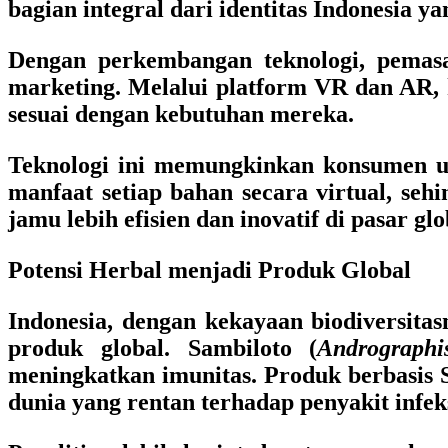
bagian integral dari identitas Indonesia y
Dengan perkembangan teknologi, pemasa
marketing. Melalui platform VR dan AR,
sesuai dengan kebutuhan mereka.
Teknologi ini memungkinkan konsumen un
manfaat setiap bahan secara virtual, s
jamu lebih efisien dan inovatif di pasar glo
Potensi Herbal menjadi Produk Global
Indonesia, dengan kekayaan biodiversita
produk global. Sambiloto (
Andrographi
meningkatkan imunitas. Produk berbasis Sa
dunia yang rentan terhadap penyakit infek