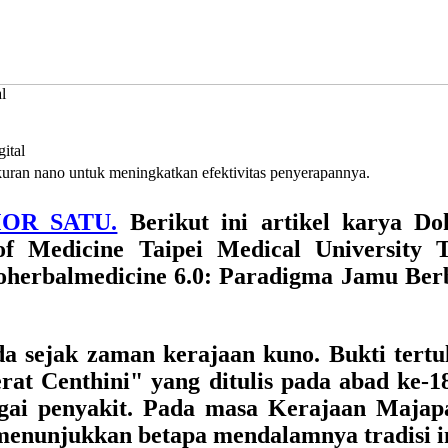
l
ukuran nano untuk meningkatkan efektivitas penyerapannya.
MOR SATU.
Berikut ini artikel karya
Do
 Medicine Taipei Medical University 
herbalmedicine 6.0: Paradigma Jamu Berba
da sejak zaman kerajaan kuno. Bukti ter
erat Centhini" yang ditulis pada abad ke
gai penyakit. Pada masa Kerajaan Majapa
enunjukkan betapa mendalamnya tradisi in