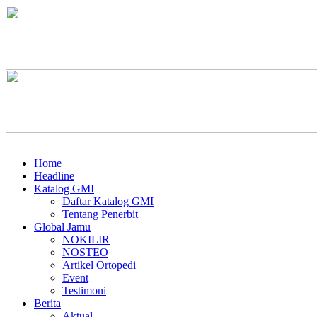
Home
Headline
Katalog GMI
Daftar Katalog GMI
Tentang Penerbit
Global Jamu
NOKILIR
NOSTEO
Artikel Ortopedi
Event
Testimoni
Berita
Aktual