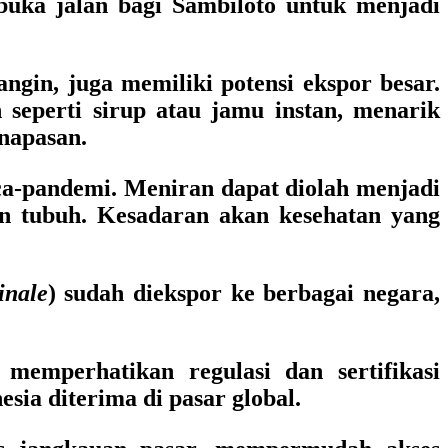
buka jalan bagi Sambiloto untuk menjadi
gin, juga memiliki potensi ekspor besar.
seperti sirup atau jamu instan, menarik
napasan.
asca-pandemi. Meniran dapat diolah menjadi
an tubuh. Kesadaran akan kesehatan yang
inale
) sudah diekspor ke berbagai negara,
memperhatikan regulasi dan sertifikasi
sia diterima di pasar global.