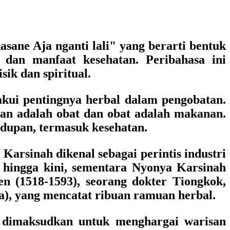
sane Aja nganti lali" yang berarti bentuk
 dan manfaat kesehatan. Peribahasa ini
ik dan spiritual.
gakui pentingnya herbal dalam pengobatan.
an adalah obat dan obat adalah makanan.
dupan, termasuk kesehatan.
arsinah dikenal sebagai perintis industri
 hingga kini, sementara Nyonya Karsinah
en (1518-1593), seorang dokter Tiongkok,
, yang mencatat ribuan ramuan herbal.
i dimaksudkan untuk menghargai warisan