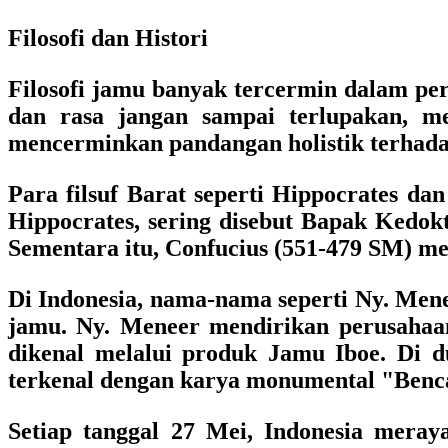
Filosofi dan Histori
Filosofi jamu banyak tercermin dalam per
dan rasa jangan sampai terlupakan, me
mencerminkan pandangan holistik terhadap
Para filsuf Barat seperti Hippocrates da
Hippocrates, sering disebut Bapak Kedo
Sementara itu, Confucius (551-479 SM) m
Di Indonesia, nama-nama seperti Ny. Mene
jamu. Ny. Meneer mendirikan perusahaan
dikenal melalui produk Jamu Iboe. Di du
terkenal dengan karya monumental "Benc
Setiap tanggal 27 Mei, Indonesia mera