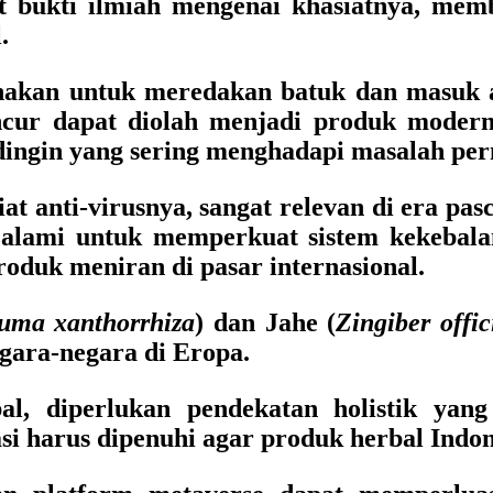
at bukti ilmiah mengenai khasiatnya, mem
.
akan untuk meredakan batuk dan masuk an
ncur dapat diolah menjadi produk modern 
dingin yang sering menghadapi masalah per
iat anti-virusnya, sangat relevan di era p
f alami untuk memperkuat sistem kekebal
oduk meniran di pasar internasional.
uma xanthorrhiza
) dan Jahe (
Zingiber offic
gara-negara di Eropa.
l, diperlukan pendekatan holistik yang 
si harus dipenuhi agar produk herbal Indone