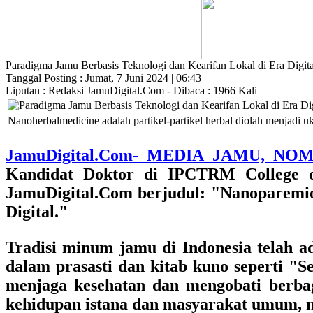
Paradigma Jamu Berbasis Teknologi dan Kearifan Lokal di Era Digita
Tanggal Posting : Jumat, 7 Juni 2024 | 06:43
Liputan : Redaksi JamuDigital.Com - Dibaca : 1966 Kali
Nanoherbalmedicine adalah partikel-partikel herbal diolah menjadi 
JamuDigital.Com- MEDIA JAMU, NO
Kandidat Doktor di IPCTRM College of
JamuDigital.Com berjudul:
"Nanoparemio
Digital."
Tradisi minum jamu di Indonesia telah a
dalam prasasti dan kitab kuno seperti "S
menjaga kesehatan dan mengobati berba
kehidupan istana dan masyarakat umum, m