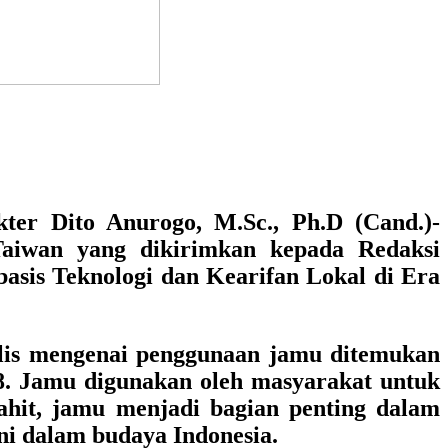
kter Dito Anurogo, M.Sc., Ph.D (Cand.)
-
Taiwan yang dikirimkan kepada Redaksi
sis Teknologi dan Kearifan Lokal di Era
tulis mengenai penggunaan jamu ditemukan
-18. Jamu digunakan oleh masyarakat untuk
hit, jamu menjadi bagian penting dalam
i dalam budaya Indonesia.