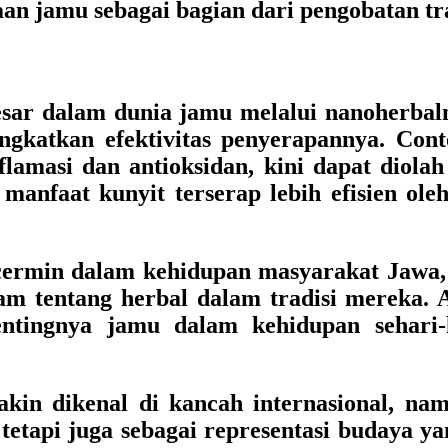
an jamu sebagai bagian dari pengobatan tra
sar dalam dunia jamu melalui nanoherbalme
ngkatkan efektivitas penyerapannya. Co
inflamasi dan antioksidan, kini dapat diol
 manfaat kunyit terserap lebih efisien ol
ermin dalam kehidupan masyarakat Jawa,
m tentang herbal dalam tradisi mereka. A
entingnya jamu dalam kehidupan sehari
n dikenal di kancah internasional, namun 
tetapi juga sebagai representasi budaya ya