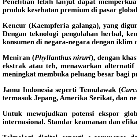
Penelitian lebih lanjut dapat memperku
produk kesehatan premium di pasar global
Kencur (Kaempferia galanga), yang digun
Dengan teknologi pengolahan herbal, ke
konsumen di negara-negara dengan iklim 
Meniran (
Phyllanthus niruri
), dengan khas
ekstrak atau teh, menawarkan alternati
meningkat membuka peluang besar bagi pr
Jamu Indonesia seperti Temulawak (
Curc
termasuk Jepang, Amerika Serikat, dan ne
Untuk mewujudkan potensi ekspor globa
internasional. Standar keamanan dan efika