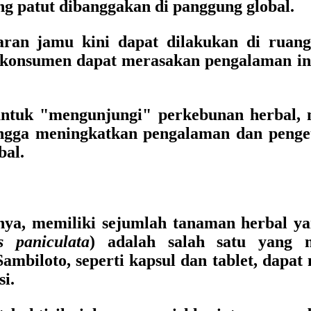
ang patut dibanggakan di panggung global.
ran jamu kini dapat dilakukan di ruang 
 konsumen dapat merasakan pengalaman in
tuk "mengunjungi" perkebunan herbal, m
ehingga meningkatkan pengalaman dan peng
bal.
snya, memiliki sejumlah tanaman herbal ya
s paniculata
) adalah salah satu yang
mbiloto, seperti kapsul dan tablet, dapat m
si.