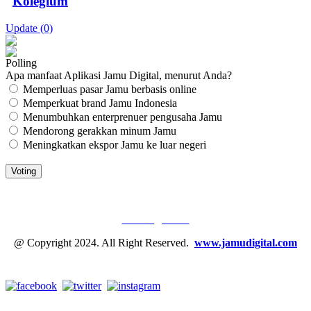
Kolegium
Update (0)
Polling
Apa manfaat Aplikasi Jamu Digital, menurut Anda?
Memperluas pasar Jamu berbasis online
Memperkuat brand Jamu Indonesia
Menumbuhkan enterprenuer pengusaha Jamu
Mendorong gerakkan minum Jamu
Meningkatkan ekspor Jamu ke luar negeri
JAMU DIGITAL: M
EDIA JAMU, NOMOR SATU
Tentang Kami
@ Copyright 2024. All Right Reserved.
www.jamudigital.com
Link Media Sosial Jamu Digital: