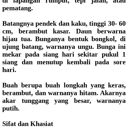
di lapangan rumput, tepi jalan, atau
pematang.
Batangnya pendek dan kaku, tinggi 30- 60
cm, berambut kasar. Daun berwarna
hijau tua. Bunganya bentuk bongkol, di
ujung batang, warnanya ungu. Bunga ini
mekar pada siang hari sekitar pukul 1
siang dan menutup kembali pada sore
hari.
Buah berupa buah longkah yang keras,
berambut, dan warnanya hitam. Akarnya
akar tunggang yang besar, warnanya
putih.
Sifat dan Khasiat