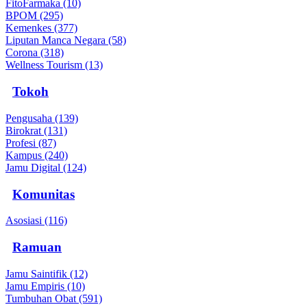
FitoFarmaka (10)
BPOM (295)
Kemenkes (377)
Liputan Manca Negara (58)
Corona (318)
Wellness Tourism (13)
Tokoh
Pengusaha (139)
Birokrat (131)
Profesi (87)
Kampus (240)
Jamu Digital (124)
Komunitas
Asosiasi (116)
Ramuan
Jamu Saintifik (12)
Jamu Empiris (10)
Tumbuhan Obat (591)