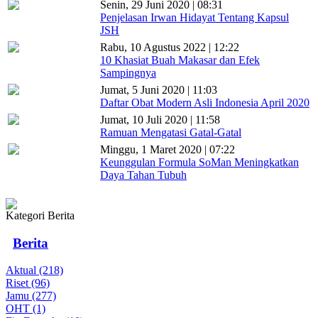
Senin, 29 Juni 2020 | 08:31
Penjelasan Irwan Hidayat Tentang Kapsul
JSH
Rabu, 10 Agustus 2022 | 12:22
10 Khasiat Buah Makasar dan Efek
Sampingnya
Jumat, 5 Juni 2020 | 11:03
Daftar Obat Modern Asli Indonesia April 2020
Jumat, 10 Juli 2020 | 11:58
Ramuan Mengatasi Gatal-Gatal
Minggu, 1 Maret 2020 | 07:22
Keunggulan Formula SoMan Meningkatkan
Daya Tahan Tubuh
Kategori Berita
Berita
Aktual (218)
Riset (96)
Jamu (277)
OHT (1)