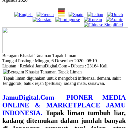
Agustus 2026
Beragam Khasiat Tanaman Tapak Liman
Tanggal Posting : Minggu, 6 Desember 2020 | 08:19
Liputan : Redaksi JamuDigital.Com - Dibaca : 23164 Kali
Tapak liman digunakan untuk mengobati influenza, demam, sakit
tenggorok, batuk rejan (pertusis), radang mata, sariawan.
JamuDigital.Com- PIONER MEDIA
ONLINE & MARKETPLACE JAMU
INDONESIA.
Tapak liman tumbuh liar,
kadang ditemukan dalam jumlah banyak