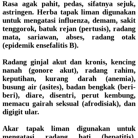
Rasa agak pahit, pedas, sifatnya sejuk,
astringen. Herba tapak liman digunakan
untuk mengatasi influenza, demam, sakit
tenggorok, batuk rejan (pertusis), radang
mata, sariawan, abses, radang otak
(epidemik ensefalitis B).
Radang ginjal akut dan kronis, kencing
nanah (gonore akut), radang rahim,
keputihan, kurang darah (anemia),
busung air (asites), badan bengkak (beri-
beri), diare, disentri, perut kembung,
memacu gairah seksual (afrodisiak), dan
digigit ular.
Akar tapak liman digunakan untuk
mengatasi radang hati (hepatitis),