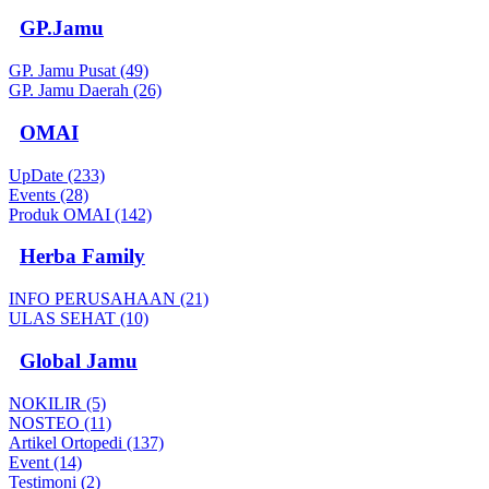
GP.Jamu
GP. Jamu Pusat (49)
GP. Jamu Daerah (26)
OMAI
UpDate (233)
Events (28)
Produk OMAI (142)
Herba Family
INFO PERUSAHAAN (21)
ULAS SEHAT (10)
Global Jamu
NOKILIR (5)
NOSTEO (11)
Artikel Ortopedi (137)
Event (14)
Testimoni (2)