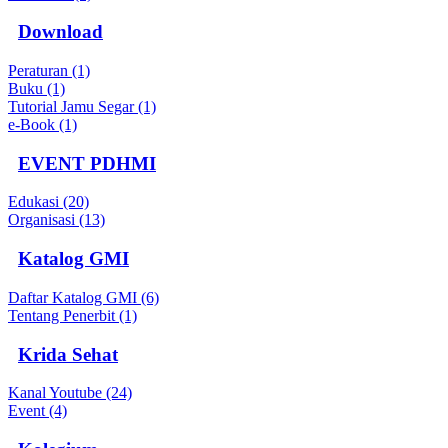
Download
Peraturan (1)
Buku (1)
Tutorial Jamu Segar (1)
e-Book (1)
EVENT PDHMI
Edukasi (20)
Organisasi (13)
Katalog GMI
Daftar Katalog GMI (6)
Tentang Penerbit (1)
Krida Sehat
Kanal Youtube (24)
Event (4)