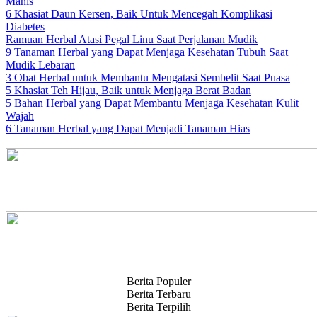
Manis
6 Khasiat Daun Kersen, Baik Untuk Mencegah Komplikasi
Diabetes
Ramuan Herbal Atasi Pegal Linu Saat Perjalanan Mudik
9 Tanaman Herbal yang Dapat Menjaga Kesehatan Tubuh Saat
Mudik Lebaran
3 Obat Herbal untuk Membantu Mengatasi Sembelit Saat Puasa
5 Khasiat Teh Hijau, Baik untuk Menjaga Berat Badan
5 Bahan Herbal yang Dapat Membantu Menjaga Kesehatan Kulit
Wajah
6 Tanaman Herbal yang Dapat Menjadi Tanaman Hias
Berita Populer
Berita Terbaru
Berita Terpilih