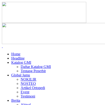
Home
Headline
Katalog GMI
Daftar Katalog GMI
Tentang Penerbit
Global Jamu
NOKILIR
NOSTEO
Artikel Ortopedi
Event
Testimoni
Berita
Aktual