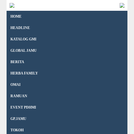
HOME
HEADLINE
KATALOG GMI
GLOBAL JAMU
BERITA
HERBA FAMILY
OMAI
RAMUAN
EVENT PDHMI
GP.JAMU
TOKOH