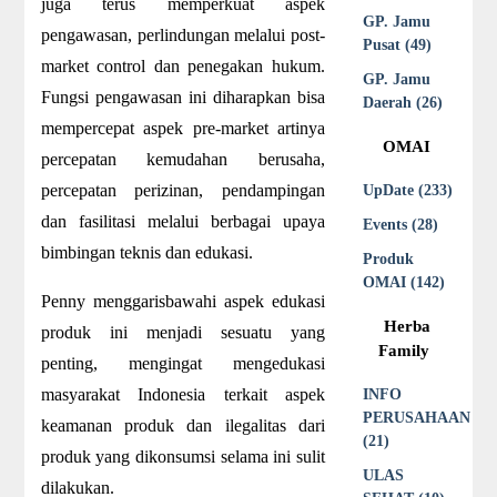
juga terus memperkuat aspek
GP. Jamu
pengawasan, perlindungan melalui post-
Pusat (49)
market control dan penegakan hukum.
GP. Jamu
Fungsi pengawasan ini diharapkan bisa
Daerah (26)
mempercepat aspek pre-market artinya
OMAI
percepatan kemudahan berusaha,
percepatan perizinan, pendampingan
UpDate (233)
dan fasilitasi melalui berbagai upaya
Events (28)
bimbingan teknis dan edukasi.
Produk
OMAI (142)
Penny menggarisbawahi aspek edukasi
Herba
produk ini menjadi sesuatu yang
Family
penting, mengingat mengedukasi
masyarakat Indonesia terkait aspek
INFO
PERUSAHAAN
keamanan produk dan ilegalitas dari
(21)
produk yang dikonsumsi selama ini sulit
ULAS
dilakukan.