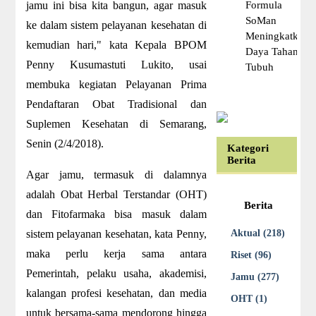
jamu ini bisa kita bangun, agar masuk
Formula
SoMan
ke dalam sistem pelayanan kesehatan di
Meningkatkan
kemudian hari," kata Kepala BPOM
Daya Tahan
Penny Kusumastuti Lukito, usai
Tubuh
membuka kegiatan Pelayanan Prima
Pendaftaran Obat Tradisional dan
Suplemen Kesehatan di Semarang,
Senin (2/4/2018).
Kategori
Berita
Agar jamu, termasuk di dalamnya
adalah Obat Herbal Terstandar (OHT)
Berita
dan Fitofarmaka bisa masuk dalam
sistem pelayanan kesehatan, kata Penny,
Aktual (218)
maka perlu kerja sama antara
Riset (96)
Pemerintah, pelaku usaha, akademisi,
Jamu (277)
kalangan profesi kesehatan, dan media
OHT (1)
untuk bersama-sama mendorong hingga