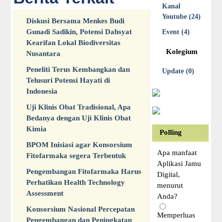
Kanal
Youtube (24)
Diskusi Bersama Menkes Budi
Gunadi Sadikin, Potensi Dahsyat
Event (4)
Kearifan Lokal Biodiversitas
Kolegium
Nusantara
Peneliti Terus Kembangkan dan
Update (0)
Telusuri Potensi Hayati di
Indonesia
Uji Klinis Obat Tradisional, Apa
Bedanya dengan Uji Klinis Obat
Kimia
Polling
BPOM Inisiasi agar Konsorsium
Apa manfaat
Fitofarmaka segera Terbentuk
Aplikasi Jamu
Pengembangan Fitofarmaka Harus
Digital,
Perhatikan Health Technology
menurut
Assessment
Anda?
Konsorsium Nasional Percepatan
Memperluas
Pengembangan dan Peningkatan