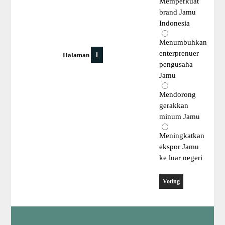
Memperkuat
brand Jamu
Indonesia
Menumbuhkan
enterprenuer
1
Halaman
pengusaha
Jamu
Mendorong
gerakkan
minum Jamu
Meningkatkan
ekspor Jamu
ke luar negeri