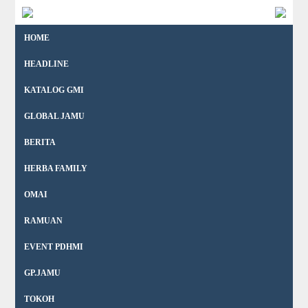
HOME
HEADLINE
KATALOG GMI
GLOBAL JAMU
BERITA
HERBA FAMILY
OMAI
RAMUAN
EVENT PDHMI
GP.JAMU
TOKOH