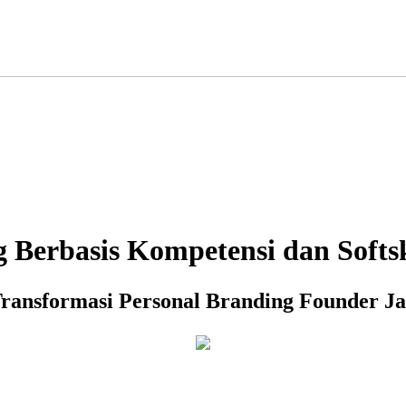
g Berbasis Kompetensi dan Softsk
Transformasi Personal Branding Founder J