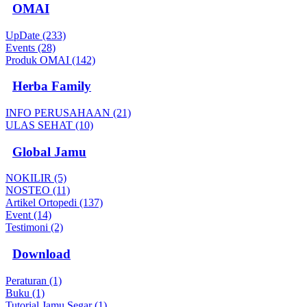
OMAI
UpDate (233)
Events (28)
Produk OMAI (142)
Herba Family
INFO PERUSAHAAN (21)
ULAS SEHAT (10)
Global Jamu
NOKILIR (5)
NOSTEO (11)
Artikel Ortopedi (137)
Event (14)
Testimoni (2)
Download
Peraturan (1)
Buku (1)
Tutorial Jamu Segar (1)