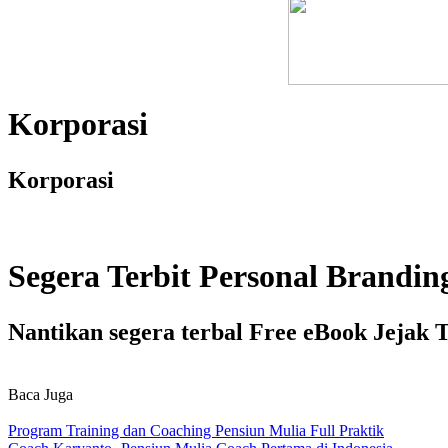
Korporasi
Korporasi
Segera Terbit Personal Brandin
Nantikan segera terbal Free eBook Jejak 
Baca Juga
Program Training dan Coaching Pensiun Mulia Full Praktik