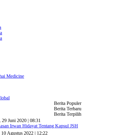
a
a
a
hai Medicine
lobal
Berita Populer
Berita Terbaru
Berita Terpilih
, 29 Juni 2020 | 08:31
lasan Irwan Hidayat Tentang Kapsul JSH
 10 Agustus 2022 | 12:22