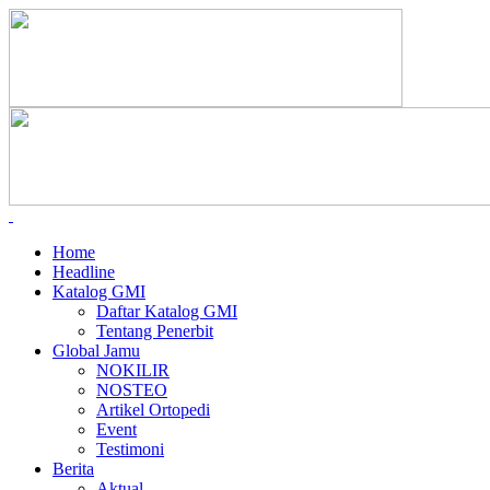
Home
Headline
Katalog GMI
Daftar Katalog GMI
Tentang Penerbit
Global Jamu
NOKILIR
NOSTEO
Artikel Ortopedi
Event
Testimoni
Berita
Aktual