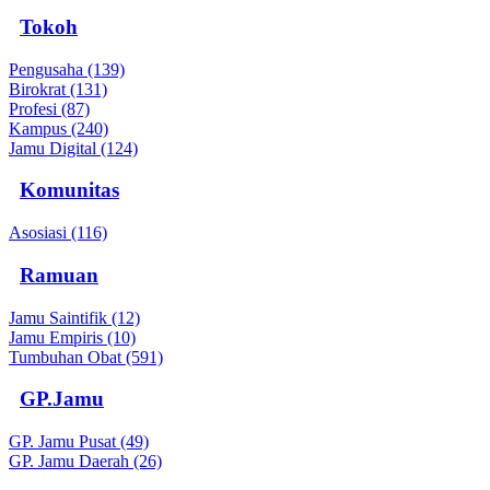
Tokoh
Pengusaha (139)
Birokrat (131)
Profesi (87)
Kampus (240)
Jamu Digital (124)
Komunitas
Asosiasi (116)
Ramuan
Jamu Saintifik (12)
Jamu Empiris (10)
Tumbuhan Obat (591)
GP.Jamu
GP. Jamu Pusat (49)
GP. Jamu Daerah (26)