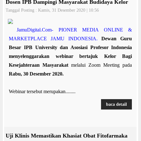
Dosen IPB Dampingi Masyarakat Budidaya Kelor
Tanggal Posting : Kamis, 31 Desember 2020 | 10:56
JamuDigital.Com- PIONER MEDIA ONLINE &
MARKETPLACE JAMU INDONESIA.
Dewan Guru
Besar IPB University dan Asosiasi Profesor Indonesia
menyelenggarakan webinar bertajuk Kelor Bagi
Kesejahteraan Masyarakat
melalui Zoom Meeting pada
Rabu, 30 Desember 2020.
Webinar tersebut merupakan........
baca detail
Uji Klinis Memastikan Khasiat Obat Fitofarmaka