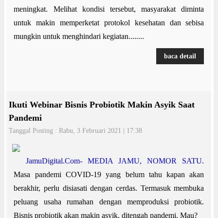
meningkat. Melihat kondisi tersebut, masyarakat diminta
untuk makin memperketat protokol kesehatan dan sebisa
mungkin untuk menghindari kegiatan........
baca detail
Ikuti Webinar Bisnis Probiotik Makin Asyik Saat
Pandemi
Tanggal Posting : Rabu, 3 Februari 2021 | 17:38
JamuDigital.Com- MEDIA JAMU, NOMOR SATU.
Masa pandemi COVID-19 yang belum tahu kapan akan
berakhir, perlu disiasati dengan cerdas. Termasuk membuka
peluang usaha rumahan dengan memproduksi probiotik.
Bisnis probiotik akan makin asyik, ditengah pandemi. Mau?