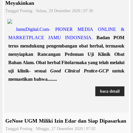
Meyakinkan
Tanggal Posting : Selasa, 29 Desember 2020 | 07:30
JamuDigital.Com- PIONER MEDIA ONLINE &
MARKETPLACE JAMU INDONESIA.
Badan POM
terus mendukung pengembangan obat herbal, termasuk
menyiapkan Rancangan Pedoman Uji Klinik Obat
Bahan Alam. Obat herbal Fitofarmaka yang telah melalui
uji klinik- sesuai
Good Clinical Pratice-GCP
untuk
memastikan bahwa........
baca detail
GeNose UGM Miliki Izin Edar dan Siap Dipasarkan
Tanggal Posting : Minggu, 27 Desember 2020 | 07:02