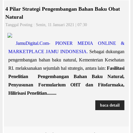
4 Pilar Strategi Pengembangan Bahan Baku Obat
Natural
Tanggal Posting : Senin, 11 Januari 2021 | 07:30
JamuDigital.Com- PIONER MEDIA ONLINE &
MARKETPLACE JAMU INDONESIA.
Sebagai dukungan
pengembangan bahan baku natural, Kementerian Kesehatan
RI. melaksanakan sejumlah hal strategis, antara lain:
Fasilitasi
Penelitian Pengembangan Bahan Baku Natural,
Penyusunan Formularium OHT dan Fitofarmaka,
Hilirisasi Penelitian........
baca detail