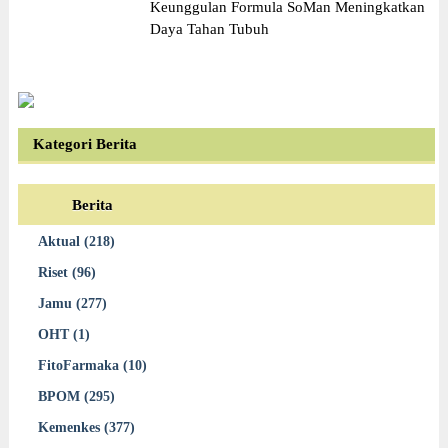
Keunggulan Formula SoMan Meningkatkan
Daya Tahan Tubuh
Kategori Berita
Berita
Aktual (218)
Riset (96)
Jamu (277)
OHT (1)
FitoFarmaka (10)
BPOM (295)
Kemenkes (377)