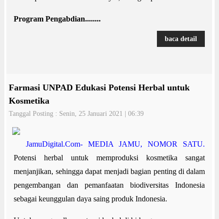
Program Pengabdian........
baca detail
Farmasi UNPAD Edukasi Potensi Herbal untuk
Kosmetika
Tanggal Posting : Senin, 25 Januari 2021 | 06:39
JamuDigital.Com- MEDIA JAMU, NOMOR SATU.
Potensi herbal untuk memproduksi kosmetika sangat
menjanjikan, sehingga dapat menjadi bagian penting di dalam
pengembangan dan pemanfaatan biodiversitas Indonesia
sebagai keunggulan daya saing produk Indonesia.