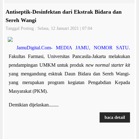
Antiseptik-Desinfektan dari Ekstrak Bidara dan
Sereh Wangi
Tanggal Posting : Selasa, 12 Januari 2021 | 07:04
JamuDigital.Com- MEDIA JAMU, NOMOR SATU.
Fakultas Farmasi, Universitas Pancasila-Jakarta melakukan
pendampingan UMKM untuk produk
new normal starter kit
yang mengandung esktrak Daun Bidara dan Sereh Wangi-
yang merupakan program kegiatan Pengabdian Kepada
Masyarakat (PKM).
Demikian dijelaskan........
baca detail