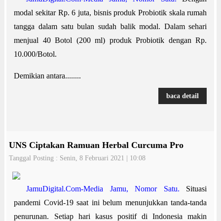
modal sekitar Rp. 6 juta, bisnis produk Probiotik skala rumah
tangga dalam satu bulan sudah balik modal. Dalam sehari
menjual 40 Botol (200 ml) produk Probiotik dengan Rp.
10.000/Botol.
Demikian antara........
baca detail
UNS Ciptakan Ramuan Herbal Curcuma Pro
Tanggal Posting : Senin, 8 Februari 2021 | 10:08
JamuDigital.Com-Media Jamu, Nomor Satu.
Situasi
pandemi Covid-19 saat ini belum menunjukkan tanda-tanda
penurunan. Setiap hari kasus positif di Indonesia makin