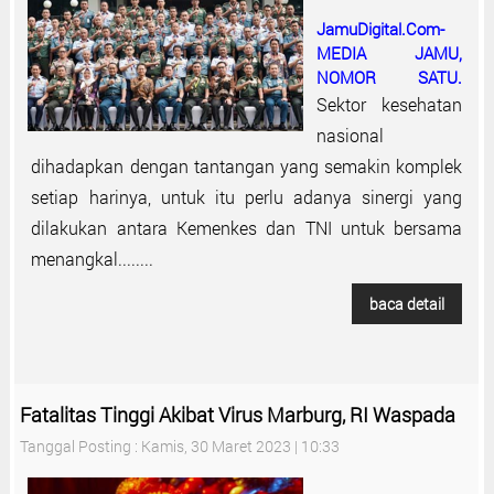
JamuDigital.Com-
MEDIA JAMU,
NOMOR SATU.
Sektor kesehatan
nasional
dihadapkan dengan tantangan yang semakin komplek
setiap harinya, untuk itu perlu adanya sinergi yang
dilakukan antara Kemenkes dan TNI untuk bersama
menangkal........
baca detail
Fatalitas Tinggi Akibat Virus Marburg, RI Waspada
Tanggal Posting : Kamis, 30 Maret 2023 | 10:33