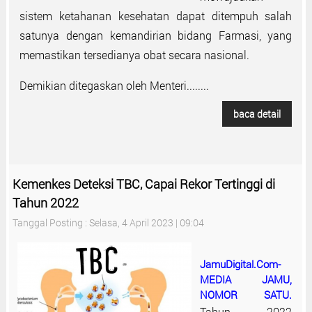
sistem ketahanan kesehatan dapat ditempuh salah
satunya dengan kemandirian bidang Farmasi, yang
memastikan tersedianya obat secara nasional.
Demikian ditegaskan oleh Menteri........
baca detail
Kemenkes Deteksi TBC, Capai Rekor Tertinggi di
Tahun 2022
Tanggal Posting : Selasa, 4 April 2023 | 09:04
JamuDigital.Com-
MEDIA JAMU,
NOMOR SATU.
Tahun 2022