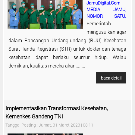
JamuDigital.Com-
MEDIA JAMU,
NOMOR SATU.
Pemerintah
mengusulkan agar
dalam Rancangan Undang-undang (RUU) Kesehatan
Surat Tanda Registrasi (STR) untuk dokter dan tenaga
kesehatan dapat berlaku seumur hidup. Walau
demikian, kualitas mereka akan........
baca detail
Implementasikan Transformasi Kesehatan,
Kemenkes Gandeng TNI
Tanggal Posting : Jumat, 31 Maret 2023 | 08:11