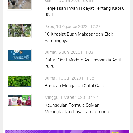
Senin, 29 Juni 2020 | 08:31
Penjelasan Irwan Hidayat Tentang Kapsul
JSH
Rabu, 10 Agustus 2022 | 12:22
10 Khasiat Buah Makasar dan Efek
Sampingnya
Jumat, 5 Juni 2020 | 11:03
Daftar Obat Modern Asli Indonesia April
2020
Jumat, 10 Juli 2020 | 11:58
Ramuan Mengatasi Gatal-Gatal
Minggu, 1 Maret 2020 | 07:22
Keunggulan Formula SoMan
Meningkatkan Daya Tahan Tubuh