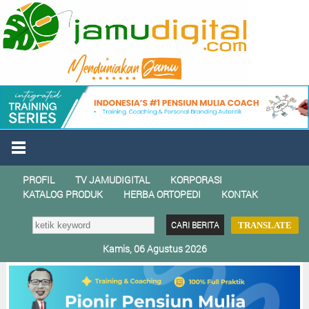
PROFIL
TV JAMUDIGITAL
KORPORASI
KATALOG PRODUK
HERBA ORTOPEDI
KONTAK
TRANSLATE
Kamis, 06 Agustus 2026