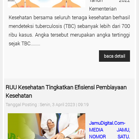
Kementerian
Kesehatan bersama seluruh tenaga kesehatan berhasil
mendeteksi tuberculosis (TBC) sebanyak lebih dari 700
ribu kasus. Angka tersebut merupakan angka tertinggi
sejak TBC........
baca detail
RUU Kesehatan Tingkatkan Efisiensi Pembiayaan
Kesehatan
Tanggal Posting : Senin, 3 April 2023 | 09:19
JamuDigital.Com-
MEDIA JAMU,
NOMOR SATU.