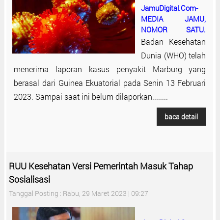
JamuDigital.Com-
MEDIA JAMU,
NOMOR SATU.
Badan Kesehatan
Dunia (WHO) telah
menerima laporan kasus penyakit Marburg yang
berasal dari Guinea Ekuatorial pada Senin 13 Februari
2023. Sampai saat ini belum dilaporkan........
baca detail
RUU Kesehatan Versi Pemerintah Masuk Tahap
Sosialisasi
Tanggal Posting : Rabu, 29 Maret 2023 | 09:27