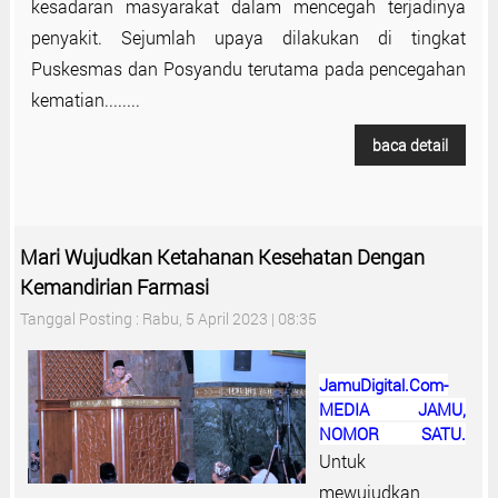
kesadaran masyarakat dalam mencegah terjadinya
penyakit. Sejumlah upaya dilakukan di tingkat
Puskesmas dan Posyandu terutama pada pencegahan
kematian........
baca detail
Mari Wujudkan Ketahanan Kesehatan Dengan
Kemandirian Farmasi
Tanggal Posting : Rabu, 5 April 2023 | 08:35
JamuDigital.Com-
MEDIA JAMU,
NOMOR SATU.
Untuk
mewujudkan