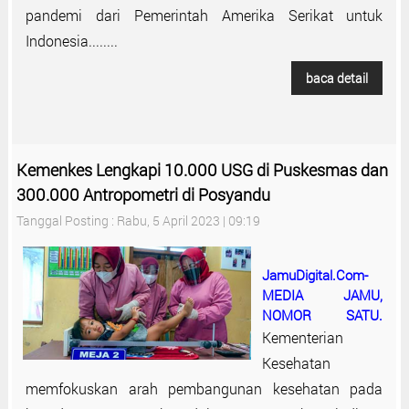
pandemi dari Pemerintah Amerika Serikat untuk
Indonesia........
baca detail
Kemenkes Lengkapi 10.000 USG di Puskesmas dan
300.000 Antropometri di Posyandu
Tanggal Posting : Rabu, 5 April 2023 | 09:19
JamuDigital.Com-
MEDIA JAMU,
NOMOR SATU.
Kementerian
Kesehatan
memfokuskan arah pembangunan kesehatan pada