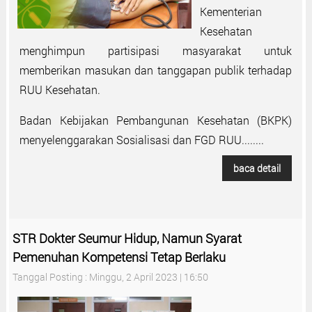
Kementerian
Kesehatan
menghimpun partisipasi masyarakat untuk
memberikan masukan dan tanggapan publik terhadap
RUU Kesehatan.
Badan Kebijakan Pembangunan Kesehatan (BKPK)
menyelenggarakan Sosialisasi dan FGD RUU........
baca detail
STR Dokter Seumur Hidup, Namun Syarat
Pemenuhan Kompetensi Tetap Berlaku
Tanggal Posting : Minggu, 2 April 2023 | 16:50