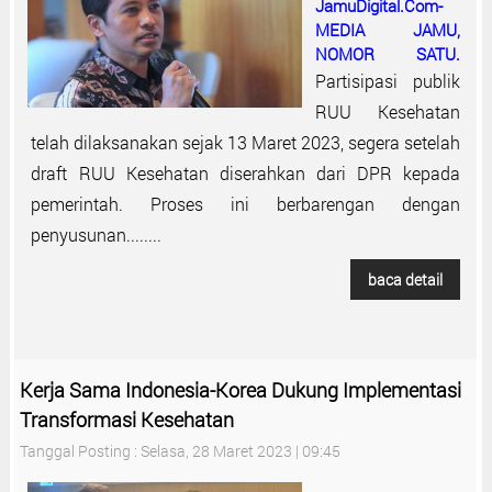
JamuDigital.Com-
MEDIA JAMU,
NOMOR SATU.
Partisipasi publik
RUU Kesehatan
telah dilaksanakan sejak 13 Maret 2023, segera setelah
draft RUU Kesehatan diserahkan dari DPR kepada
pemerintah. Proses ini berbarengan dengan
penyusunan........
baca detail
Kerja Sama Indonesia-Korea Dukung Implementasi
Transformasi Kesehatan
Tanggal Posting : Selasa, 28 Maret 2023 | 09:45