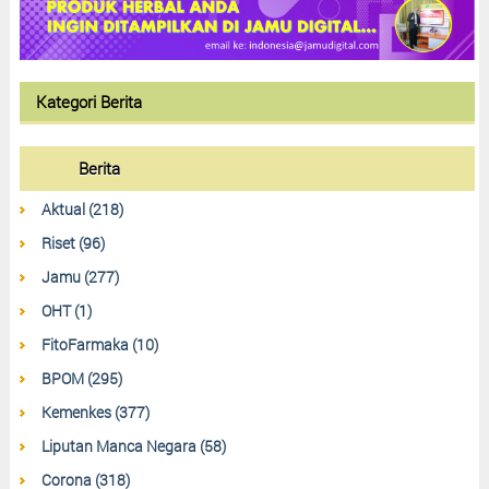
Kategori Berita
Berita
Aktual (218)
Riset (96)
Jamu (277)
OHT (1)
FitoFarmaka (10)
BPOM (295)
Kemenkes (377)
Liputan Manca Negara (58)
Corona (318)