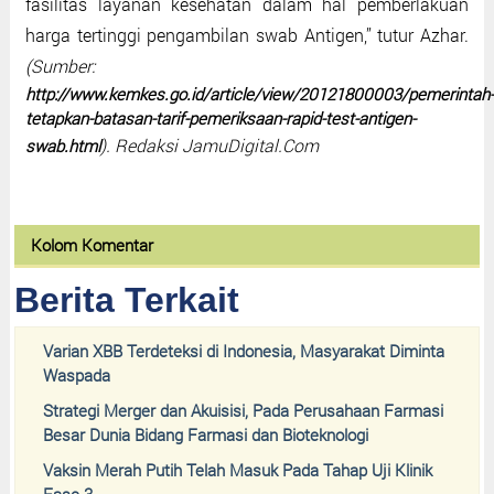
fasilitas layanan kesehatan dalam hal pemberlakuan
harga tertinggi pengambilan swab Antigen,’’ tutur Azhar.
(Sumber:
http://www.kemkes.go.id/article/view/20121800003/pemerintah
tetapkan-batasan-tarif-pemeriksaan-rapid-test-antigen-
). Redaksi JamuDigital.Com
swab.html
Kolom Komentar
Berita Terkait
Varian XBB Terdeteksi di Indonesia, Masyarakat Diminta
Waspada
Strategi Merger dan Akuisisi, Pada Perusahaan Farmasi
Besar Dunia Bidang Farmasi dan Bioteknologi
Vaksin Merah Putih Telah Masuk Pada Tahap Uji Klinik
Fase 3