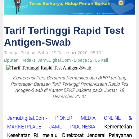
Tarif Tertinggi Rapid Test
Antigen-Swab
Tanggal Posting : Sabtu, 19 Desember 2020 | 08:19
Liputan : Redaksi JamuDigital.Com - Dibaca : 2155 Kali
Konferensi Pers Bersama Kemenkes dan BPKP tentang
Penetapan Batasan Tarif Tertinggi Pemeriksaan Rapid Tes
Antigen-Swab di Kantor BPKP Jakarta pada Jumat, 18
Desember 2020.
JamuDigital.Com- PIONER MEDIA ONLINE &
MARKETPLACE JAMU INDONESIA.
Kementerian
Kesehatan RI. melalui Direktorat Jenderal Pelayanan