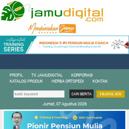
PROFIL
TV JAMUDIGITAL
KORPORASI
KATALOG PRODUK
HERBA ORTOPEDI
KONTAK
TRANSLATE
Jumat, 07 Agustus 2026