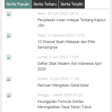
Berita Populer
Berita Terbaru
Berita Terpilih
Senin, 29 Juni 2020 | 08:31
Penjelasan Irwan Hidayat Tentang Kapsul
JSH
Rabu, 10 Agustus 2022 | 12:22
10 Khasiat Buah Makasar dan Efek
Sampingnya
Jumat, 5 Juni 2020 | 11:03
Daftar Obat Modern Asli Indonesia April
2020
Jumat, 10 Juli 2020 | 11:58
Ramuan Mengatasi Gatal-Gatal
Minggu, 1 Maret 2020 | 07:22
Keunggulan Formula SoMan
Meningkatkan Daya Tahan Tubuh