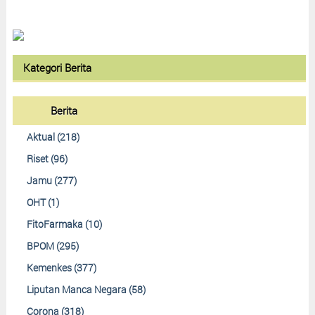
Kategori Berita
Berita
Aktual (218)
Riset (96)
Jamu (277)
OHT (1)
FitoFarmaka (10)
BPOM (295)
Kemenkes (377)
Liputan Manca Negara (58)
Corona (318)