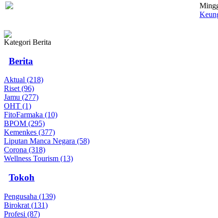
Mingg
Keung
Kategori Berita
Berita
Aktual (218)
Riset (96)
Jamu (277)
OHT (1)
FitoFarmaka (10)
BPOM (295)
Kemenkes (377)
Liputan Manca Negara (58)
Corona (318)
Wellness Tourism (13)
Tokoh
Pengusaha (139)
Birokrat (131)
Profesi (87)