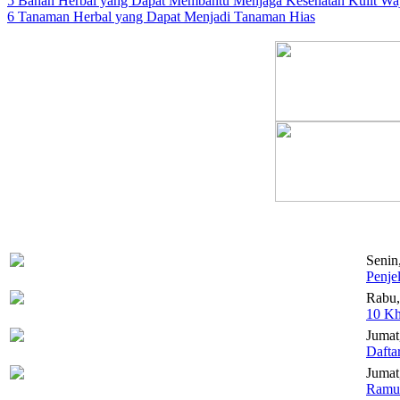
5 Bahan Herbal yang Dapat Membantu Menjaga Kesehatan Kulit Wa
6 Tanaman Herbal yang Dapat Menjadi Tanaman Hias
Senin
Penje
Rabu,
10 Kh
Jumat
Dafta
Jumat,
Ramua