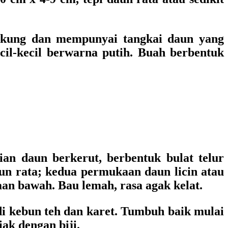
ngkung dan mempunyai tangkai daun yang
cil-kecil berwarna putih. Buah berbentuk
ian daun berkerut, berbentuk bulat telur
un rata; kedua permukaan daun licin atau
n bawah. Bau lemah, rasa agak kelat.
di kebun teh dan karet. Tumbuh baik mulai
ak dengan biji.