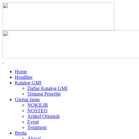
Home
Headline
Katalog GMI
Daftar Katalog GMI
Tentang Penerbit
Global Jamu
NOKILIR
NOSTEO
Artikel Ortopedi
Event
Testimoni
Berita
Aktual