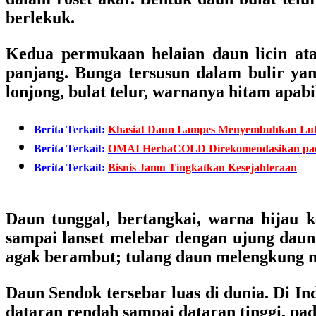
berlekuk.
Kedua permukaan helaian daun licin at
panjang. Bunga tersusun dalam bulir yan
lonjong, bulat telur, warnanya hitam apab
Berita Terkait:
Khasiat Daun Lampes Menyembuhkan Lu
Berita Terkait:
OMAI HerbaCOLD Direkomendasikan pada
Berita Terkait:
Bisnis Jamu Tingkatkan Kesejahteraan
Daun tunggal, bertangkai, warna hijau k
sampai lanset melebar dengan ujung daun
agak berambut; tulang daun melengkung m
Daun Sendok tersebar luas di dunia. Di I
dataran rendah sampai dataran tinggi, pa