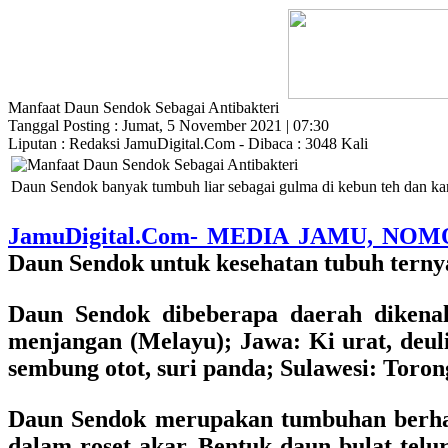
Manfaat Daun Sendok Sebagai Antibakteri
Tanggal Posting : Jumat, 5 November 2021 | 07:30
Liputan : Redaksi JamuDigital.Com - Dibaca : 3048 Kali
Daun Sendok banyak tumbuh liar sebagai gulma di kebun teh dan kare
JamuDigital.Com- MEDIA JAMU, NO
Daun Sendok untuk kesehatan tubuh ternyat
Daun Sendok dibeberapa daerah dikenal
menjangan (Melayu); Jawa: Ki urat, deuli
sembung otot, suri panda; Sulawesi: Toron
Daun Sendok merupakan tumbuhan berhabi
dalam roset akar. Bentuk daun bulat telu