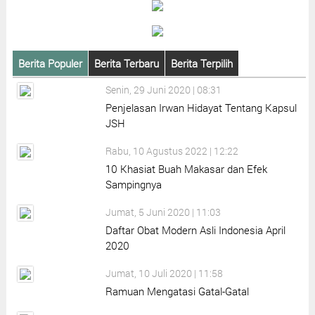
Berita Populer
Berita Terbaru
Berita Terpilih
Senin, 29 Juni 2020 | 08:31
Penjelasan Irwan Hidayat Tentang Kapsul
JSH
Rabu, 10 Agustus 2022 | 12:22
10 Khasiat Buah Makasar dan Efek
Sampingnya
Jumat, 5 Juni 2020 | 11:03
Daftar Obat Modern Asli Indonesia April
2020
Jumat, 10 Juli 2020 | 11:58
Ramuan Mengatasi Gatal-Gatal