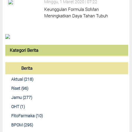
Minggu, 1 Maret 2020 | 07:22
Keunggulan Formula SoMan
Meningkatkan Daya Tahan Tubuh
Kategori Berita
Berita
Aktual (218)
Riset (96)
Jamu (277)
OHT (1)
FitoFarmaka (10)
BPOM (295)