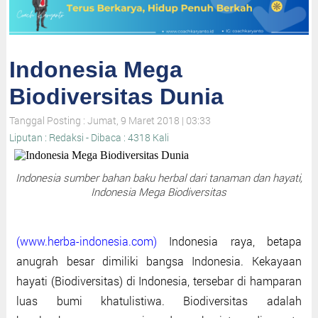
Indonesia Mega
Biodiversitas Dunia
Tanggal Posting : Jumat, 9 Maret 2018 | 03:33
Liputan : Redaksi - Dibaca : 4318 Kali
Indonesia sumber bahan baku herbal dari tanaman dan hayati,
Indonesia Mega Biodiversitas
(www.herba-indonesia.com)
Indonesia raya, betapa
anugrah besar dimiliki bangsa Indonesia. Kekayaan
hayati (Biodiversitas) di Indonesia, tersebar di hamparan
luas bumi khatulistiwa. Biodiversitas adalah