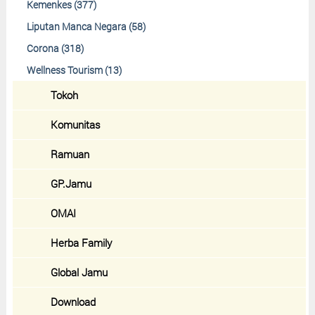
Kemenkes (377)
Liputan Manca Negara (58)
Corona (318)
Wellness Tourism (13)
Tokoh
Komunitas
Ramuan
GP.Jamu
OMAI
Herba Family
Global Jamu
Download