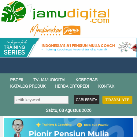
PROFIL
TV JAMUDIGITAL
KORPORASI
KATALOG PRODUK
HERBA ORTOPEDI
KONTAK
TRANSLATE
Sabtu, 08 Agustus 2026