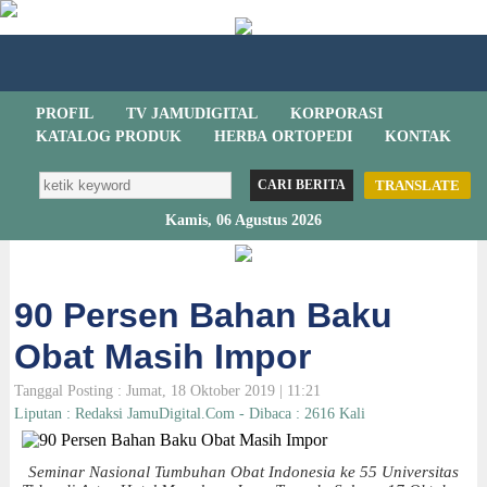
PROFIL
TV JAMUDIGITAL
KORPORASI
KATALOG PRODUK
HERBA ORTOPEDI
KONTAK
TRANSLATE
Kamis, 06 Agustus 2026
90 Persen Bahan Baku
Obat Masih Impor
Tanggal Posting : Jumat, 18 Oktober 2019 | 11:21
Liputan : Redaksi JamuDigital.Com - Dibaca : 2616 Kali
Seminar Nasional Tumbuhan Obat Indonesia ke 55 Universitas