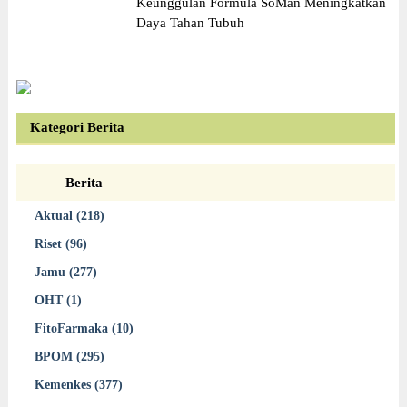
Keunggulan Formula SoMan Meningkatkan
Daya Tahan Tubuh
Kategori Berita
Berita
Aktual (218)
Riset (96)
Jamu (277)
OHT (1)
FitoFarmaka (10)
BPOM (295)
Kemenkes (377)