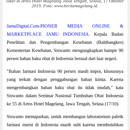
Tidar di Artos Hotel Magelang Jawa Tengah, Selasa, 17 Oktober
2019. Foto: www.beritamagelang.id.
JamuDigital.Com-PIONER MEDIA ONLINE &
MARKETPLACE JAMU INDONESIA.
Kepala Badan
Penelitian dan Pengembangan Kesehatan (Balitbangkes)
Kementerian Kesehatan, Siswanto mengungkapkan hampir 90
persen bahan baku obat di Indoensia berasal dari luar negeri.
"Bahan farmasi Indonesia 90 persen masih impor, khususnya
yang terkait dengan penggabungan bahan kimia. Karena
mengembangkan bahan baku obat itu tidak mudah," kata
Siswanto dalam Seminar Nasional Tumbuhan Obat Indonesia
ke 55 di Artos Hotel Magelang, Jawa Tengah, Selasa (17/10).
Siswanto memaparkan, untuk membangun laboratorium pabrik
farmasi murni di Indonesia masih sulit karena membutuhkan