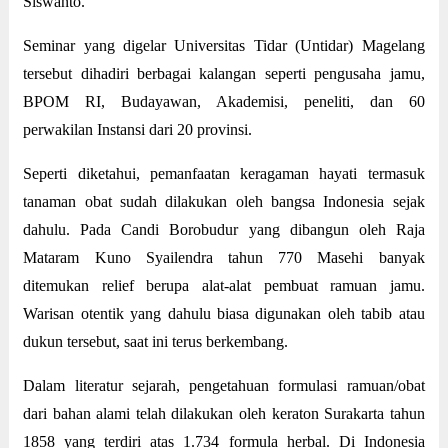
Siswanto.
Seminar yang digelar Universitas Tidar (Untidar) Magelang
tersebut dihadiri berbagai kalangan seperti pengusaha jamu,
BPOM RI, Budayawan, Akademisi, peneliti, dan 60
perwakilan Instansi dari 20 provinsi.
Seperti diketahui, pemanfaatan keragaman hayati termasuk
tanaman obat sudah dilakukan oleh bangsa Indonesia sejak
dahulu. Pada Candi Borobudur yang dibangun oleh Raja
Mataram Kuno Syailendra tahun 770 Masehi banyak
ditemukan relief berupa alat-alat pembuat ramuan jamu.
Warisan otentik yang dahulu biasa digunakan oleh tabib atau
dukun tersebut, saat ini terus berkembang.
Dalam literatur sejarah, pengetahuan formulasi ramuan/obat
dari bahan alami telah dilakukan oleh keraton Surakarta tahun
1858 yang terdiri atas 1.734 formula herbal. Di Indonesia