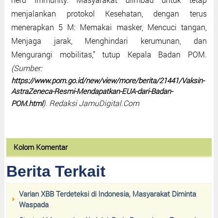
menjalankan protokol Kesehatan, dengan terus
menerapkan 5 M: Memakai masker, Mencuci tangan,
Menjaga jarak, Menghindari kerumunan, dan
Mengurangi mobilitas,” tutup Kepala Badan POM.
(Sumber:
https://www.pom.go.id/new/view/more/berita/21441/Vaksin-
AstraZeneca-Resmi-Mendapatkan-EUA-dari-Badan-
). Redaksi JamuDigital.Com
POM.html
Kolom Komentar
Berita Terkait
Varian XBB Terdeteksi di Indonesia, Masyarakat Diminta
Waspada