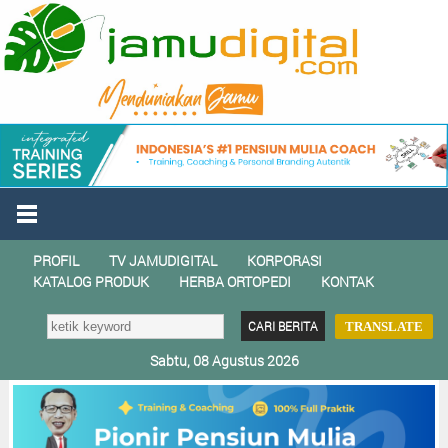
PROFIL
TV JAMUDIGITAL
KORPORASI
KATALOG PRODUK
HERBA ORTOPEDI
KONTAK
TRANSLATE
Sabtu, 08 Agustus 2026