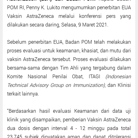
POM RI, Penny K. Lukito mengumumkan penerbitan EUA
Vaksin AstraZeneca melalui konferensi pers yang
dilakukan secara daring, Selasa, 9 Maret 2021.
Sebelum penerbitan EUA, Badan POM telah melakukan
proses evaluasi untuk keamanan, khasiat, dan mutu dari
vaksin AstraZeneca tersebut. Proses evaluasi dilakukan
bersama-sama dengan Tim Ahli yang tergabung dalam
Komite Nasional Penilai Obat, ITAGI
(Indonesian
Technical Advisory Group on Immunization)
, dan Klinisi
terkait lainnya.
“Berdasarkan hasil evaluasi Keamanan dari data uji
klinik yang disampaikan, pemberian Vaksin AstraZeneca
dua dosis dengan interval 4 - 12 minggu pada total
23.745 subjek dinyatakan aman dan dapat ditoleransi