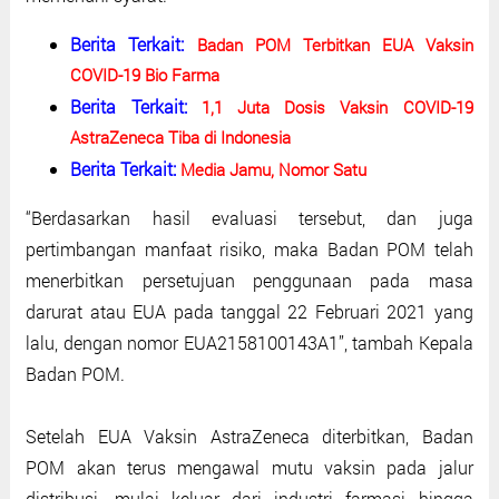
Berita Terkait:
Badan POM Terbitkan EUA Vaksin
COVID-19 Bio Farma
Berita Terkait:
1,1 Juta Dosis Vaksin COVID-19
AstraZeneca Tiba di Indonesia
Berita Terkait:
Media Jamu, Nomor Satu
“Berdasarkan hasil evaluasi tersebut, dan juga
pertimbangan manfaat risiko, maka Badan POM telah
menerbitkan persetujuan penggunaan pada masa
darurat atau EUA pada tanggal 22 Februari 2021 yang
lalu, dengan nomor EUA2158100143A1”, tambah Kepala
Badan POM.
Setelah EUA Vaksin AstraZeneca diterbitkan, Badan
POM akan terus mengawal mutu vaksin pada jalur
distribusi, mulai keluar dari industri farmasi hingga