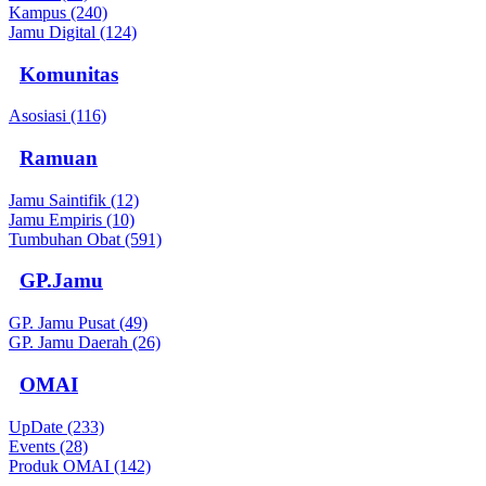
Kampus (240)
Jamu Digital (124)
Komunitas
Asosiasi (116)
Ramuan
Jamu Saintifik (12)
Jamu Empiris (10)
Tumbuhan Obat (591)
GP.Jamu
GP. Jamu Pusat (49)
GP. Jamu Daerah (26)
OMAI
UpDate (233)
Events (28)
Produk OMAI (142)