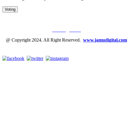
JAMU DIGITAL: M
EDIA JAMU, NOMOR SATU
Tentang Kami
@ Copyright 2024. All Right Reserved.
www.jamudigital.com
Link Media Sosial Jamu Digital: