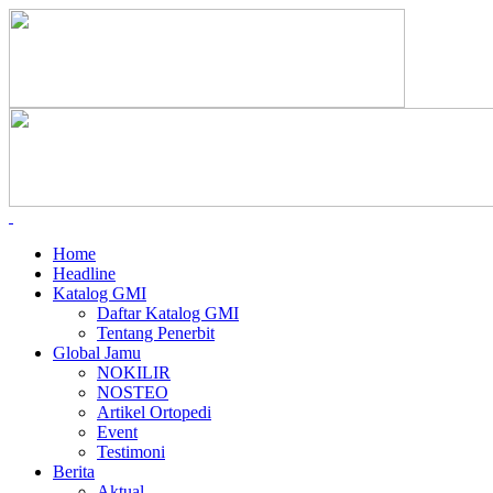
Home
Headline
Katalog GMI
Daftar Katalog GMI
Tentang Penerbit
Global Jamu
NOKILIR
NOSTEO
Artikel Ortopedi
Event
Testimoni
Berita
Aktual