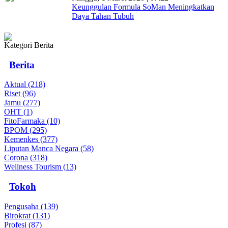
Keunggulan Formula SoMan Meningkatkan
Daya Tahan Tubuh
Kategori Berita
Berita
Aktual (218)
Riset (96)
Jamu (277)
OHT (1)
FitoFarmaka (10)
BPOM (295)
Kemenkes (377)
Liputan Manca Negara (58)
Corona (318)
Wellness Tourism (13)
Tokoh
Pengusaha (139)
Birokrat (131)
Profesi (87)