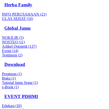
Herba Family
INFO PERUSAHAAN (21)
ULAS SEHAT (10)
Global Jamu
NOKILIR (5)
NOSTEO (11)
Artikel Ortopedi (137)
Event (14)
Testimoni (2)
Download
Peraturan (1)
Buku (1)
Tutorial Jamu Segar (1)
e-Book (1)
EVENT PDHMI
Edukasi (20)