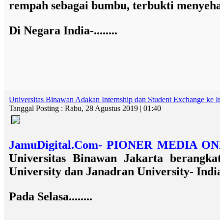
rempah sebagai bumbu, terbukti menyeha
Di Negara India-........
Universitas Binawan Adakan Internship dan Student Exchange ke I
Tanggal Posting : Rabu, 28 Agustus 2019 | 01:40
JamuDigital.Com- PIONER MEDIA 
Universitas Binawan Jakarta berangk
University dan Janadran University- Indi
Pada Selasa........