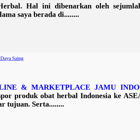
rbal. Hal ini dibenarkan oleh sejumla
ma saya berada di........
 Daya Saing
ONLINE & MARKETPLACE JAMU INDO
or produk obat herbal Indonesia ke ASEA
tujuan. Serta........