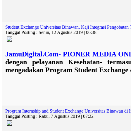
Student Exchange Universitas Binawan, Kaji Integrasi Pengobatan 
Tanggal Posting : Senin, 12 Agustus 2019 | 06:38
JamuDigital.Com- PIONER MEDIA O
dengan pelayanan Kesehatan- terma
mengadakan
Program Student Exchange 
Program Internship and Student Exchange Universitas Binawan di I
Tanggal Posting : Rabu, 7 Agustus 2019 | 07:22