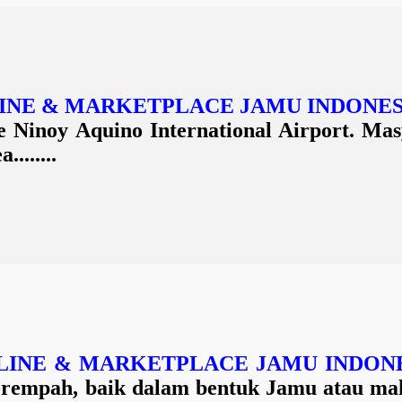
NLINE & MARKETPLACE JAMU INDONES
Ninoy Aquino International Airport. Masy
.......
ONLINE & MARKETPLACE JAMU INDONE
-rempah, baik dalam bentuk Jamu atau ma