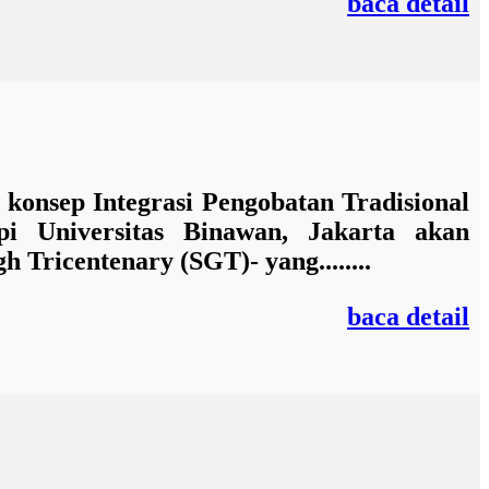
baca detail
konsep Integrasi Pengobatan Tradisional
api Universitas Binawan, Jakarta
akan
gh Tricentenary (SGT)-
yang........
baca detail