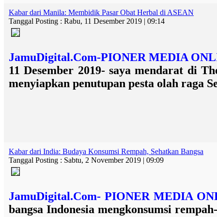
Kabar dari Manila: Membidik Pasar Obat Herbal di ASEAN
Tanggal Posting : Rabu, 11 Desember 2019 | 09:14
JamuDigital.Com-PIONER MEDIA O
11 Desember 2019- saya mendarat di The 
menyiapkan penutupan pesta olah raga Sea.
Kabar dari India: Budaya Konsumsi Rempah, Sehatkan Bangsa
Tanggal Posting : Sabtu, 2 November 2019 | 09:09
JamuDigital.Com- PIONER MEDIA 
bangsa Indonesia mengkonsumsi rempah