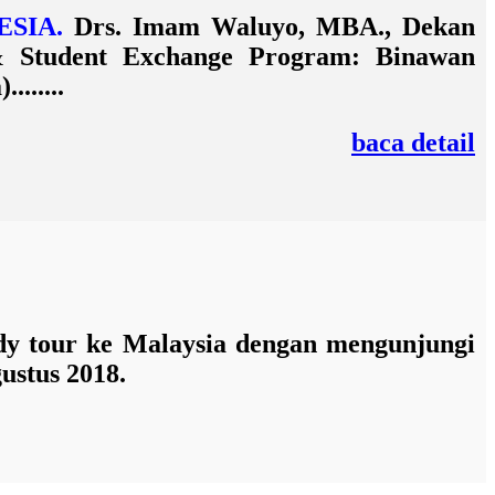
SIA.
Drs. Imam Waluyo, MBA., Dekan
 & Student Exchange Program: Binawan
......
baca detail
y tour ke Malaysia dengan mengunjungi
ustus 2018.