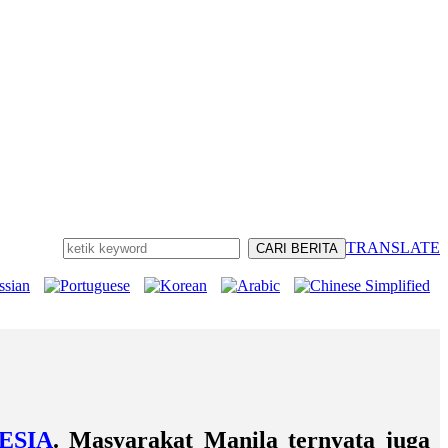
TRANSLATE
ESIA
. Masyarakat Manila ternyata juga