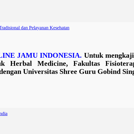
Tradisional dan Pelayanan Kesehatan
NLINE JAMU INDONESIA.
Untuk mengkaji 
suk Herbal Medicine,
Fakultas Fisioter
dengan Universitas Shree Guru Gobind Sin
ndia