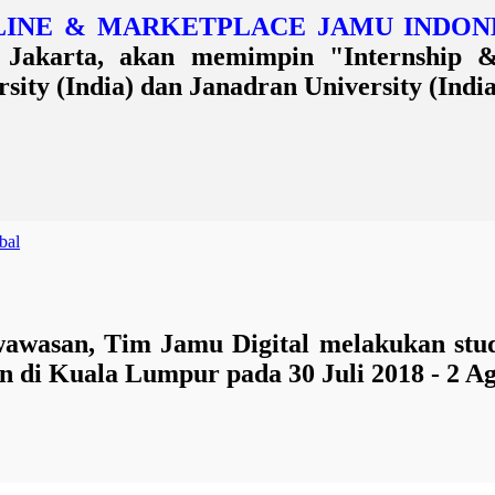
ONLINE & MARKETPLACE JAMU INDONE
wan Jakarta, akan memimpin "Internship
ty (India) dan Janadran University (India)..
bal
awasan, Tim Jamu Digital melakukan stud
n di Kuala Lumpur pada 30 Juli 2018 - 2 Ag